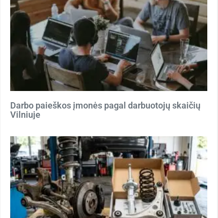
Darbo paieškos įmonės pagal darbuotojų skaičių
Vilniuje