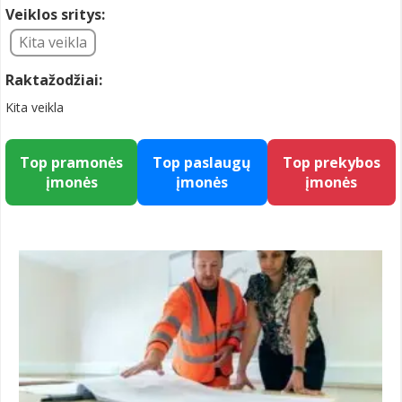
Veiklos sritys:
Kita veikla
Raktažodžiai:
Kita veikla
Top pramonės
Top paslaugų
Top prekybos
įmonės
įmonės
įmonės