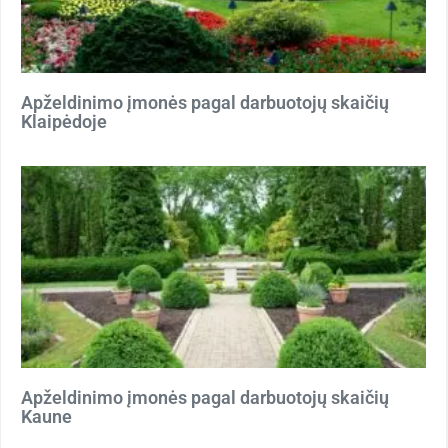
Apželdinimo įmonės pagal darbuotojų skaičių
Klaipėdoje
Apželdinimo įmonės pagal darbuotojų skaičių
Kaune