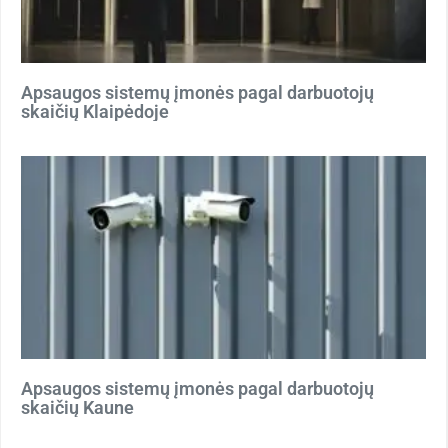
Apsaugos sistemų įmonės pagal darbuotojų
skaičių Klaipėdoje
Apsaugos sistemų įmonės pagal darbuotojų
skaičių Kaune