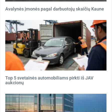
Avalynės įmonės pagal darbuotojų skaičių Kaune
Top 5 svetainės automobiliams pirkti iš JAV
aukcionų