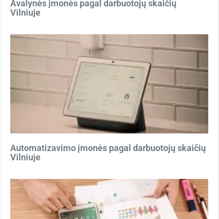
Avalynės įmonės pagal darbuotojų skaičių
Vilniuje
Automatizavimo įmonės pagal darbuotojų skaičių
Vilniuje