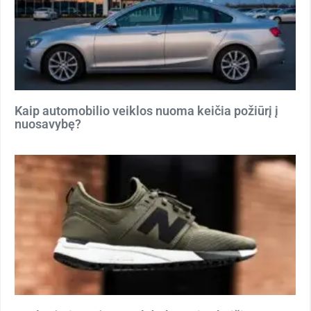
Kaip automobilio veiklos nuoma keičia požiūrį į
nuosavybę?