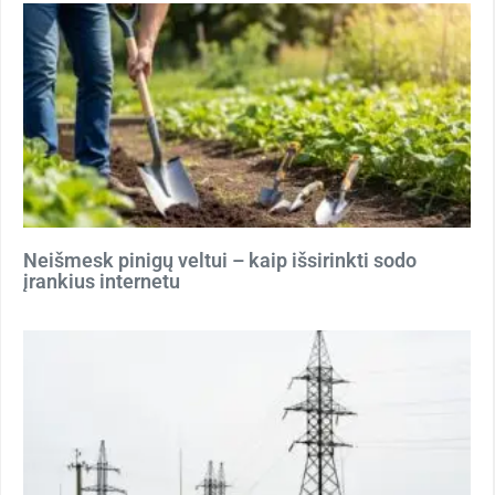
Neišmesk pinigų veltui – kaip išsirinkti sodo
įrankius internetu