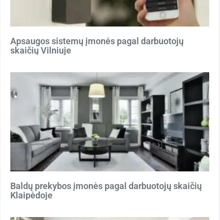
Apsaugos sistemų įmonės pagal darbuotojų
skaičių Vilniuje
Baldų prekybos įmonės pagal darbuotojų skaičių
Klaipėdoje