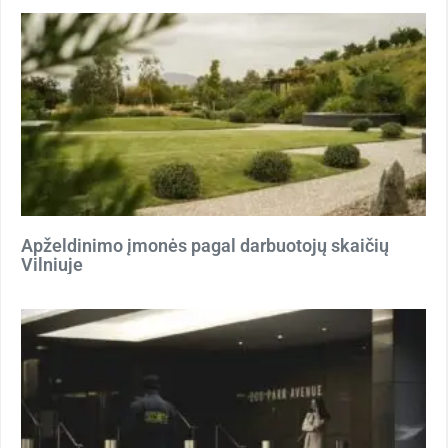
Apželdinimo įmonės pagal darbuotojų skaičių
Vilniuje