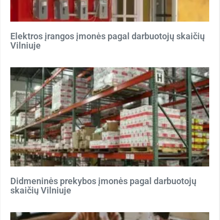
Elektros įrangos įmonės pagal darbuotojų skaičių
Vilniuje
Didmeninės prekybos įmonės pagal darbuotojų
skaičių Vilniuje