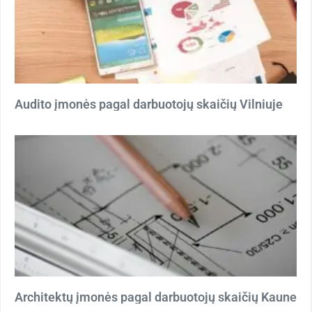
Audito įmonės pagal darbuotojų skaičių Vilniuje
Architektų įmonės pagal darbuotojų skaičių Kaune