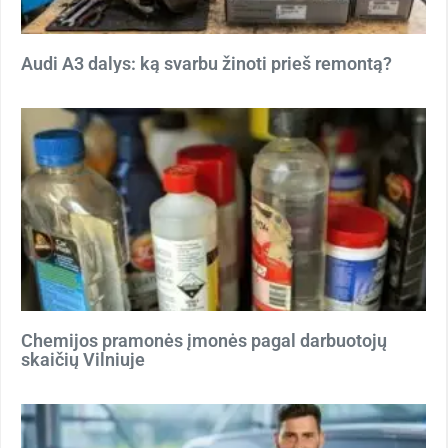
Audi A3 dalys: ką svarbu žinoti prieš remontą?
Chemijos pramonės įmonės pagal darbuotojų
skaičių Vilniuje