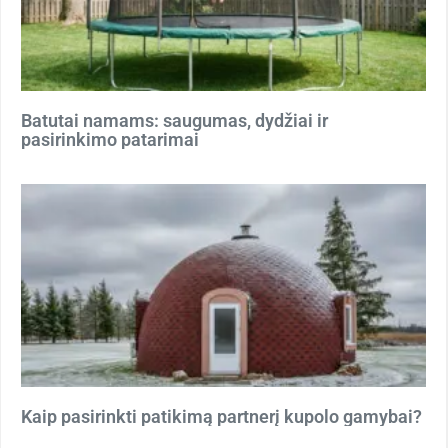
Batutai namams: saugumas, dydžiai ir
pasirinkimo patarimai
Kaip pasirinkti patikimą partnerį kupolo gamybai?