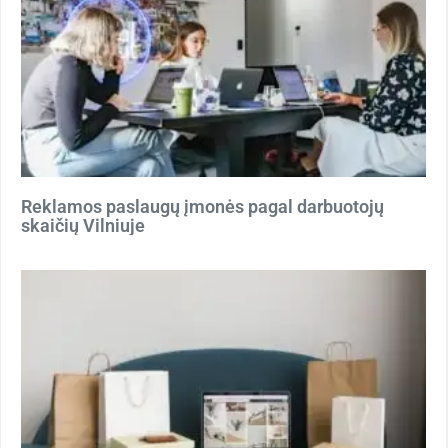
Reklamos paslaugų įmonės pagal darbuotojų
skaičių Vilniuje