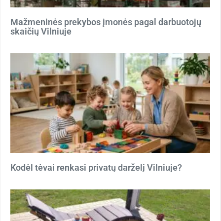
Mažmeninės prekybos įmonės pagal darbuotojų
skaičių Vilniuje
Kodėl tėvai renkasi privatų darželį Vilniuje?