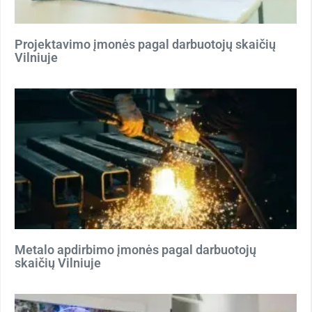
Projektavimo įmonės pagal darbuotojų skaičių
Vilniuje
Metalo apdirbimo įmonės pagal darbuotojų
skaičių Vilniuje