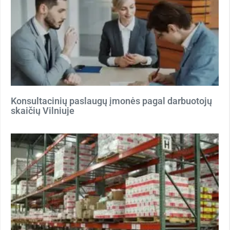
Konsultacinių paslaugų įmonės pagal darbuotojų
skaičių Vilniuje