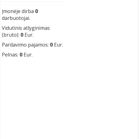
Įmonėje dirba
0
darbuotojai.
Vidutinis atlyginimas
(bruto):
0
Eur.
Pardavimo pajamos:
0
Eur.
Pelnas:
0
Eur.