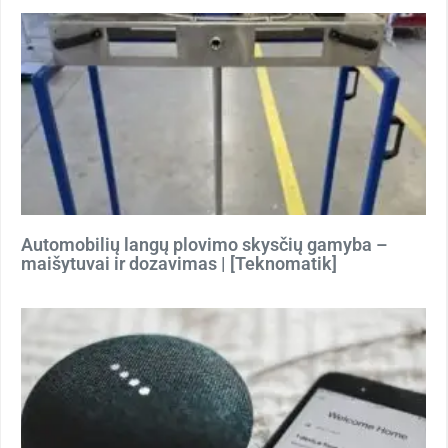
Automobilių langų plovimo skysčių gamyba –
maišytuvai ir dozavimas | [Teknomatik]