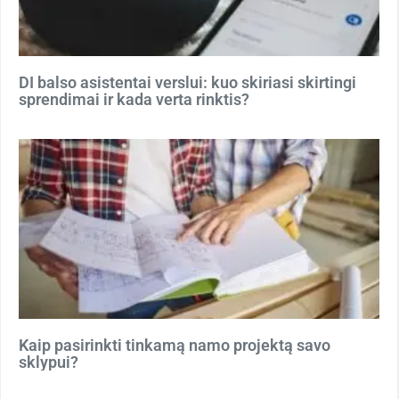
DI balso asistentai verslui: kuo skiriasi skirtingi
sprendimai ir kada verta rinktis?
Kaip pasirinkti tinkamą namo projektą savo
sklypui?