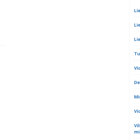
Li
Li
Li
Tu
Vi
De
Mi
Vi
Vi
mi