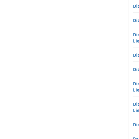
Di
Di
Di
Li
Di
Di
Di
Li
Di
Li
Di
Po