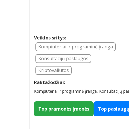
Veiklos sritys:
Kompiuteriai ir programinė įranga
Konsultacijų paslaugos
Kriptovaliutos
Raktažodžiai:
Kompiuteriai ir programinė įranga, Konsultacijų pa
Top pramonės įmonės
Top paslaug