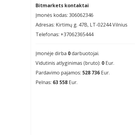
Bitmarkets kontaktai
Įmonės kodas: 306062346
Adresas: Kirtimų g. 47B, LT-02244 Vilnius
Telefonas: +37062365444
Įmonėje dirba
0
darbuotojai.
Vidutinis atlyginimas (bruto):
0
Eur.
Pardavimo pajamos:
528 736
Eur.
Pelnas:
63 558
Eur.