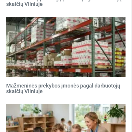
skaičių Vilniuje
Mažmeninės prekybos įmonės pagal darbuotojų
skaičių Vilniuje