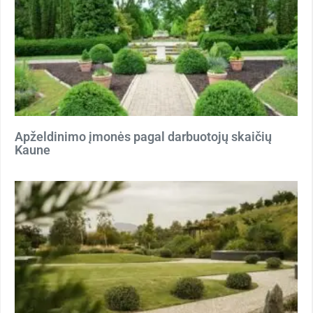
Apželdinimo įmonės pagal darbuotojų skaičių
Kaune