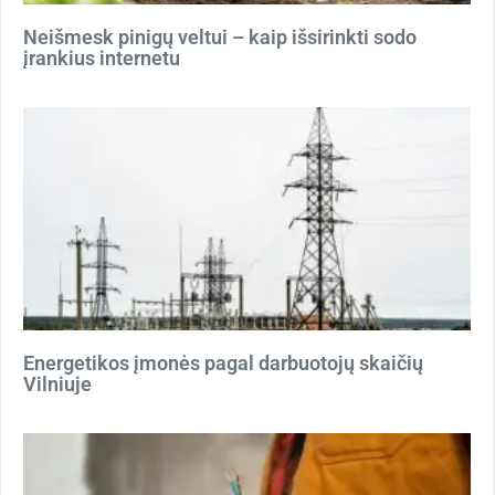
Neišmesk pinigų veltui – kaip išsirinkti sodo
įrankius internetu
Energetikos įmonės pagal darbuotojų skaičių
Vilniuje