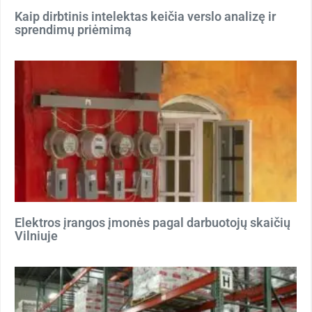
Kaip dirbtinis intelektas keičia verslo analizę ir
sprendimų priėmimą
Elektros įrangos įmonės pagal darbuotojų skaičių
Vilniuje