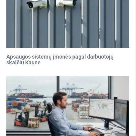
Apsaugos sistemų įmonės pagal darbuotojų
skaičių Kaune