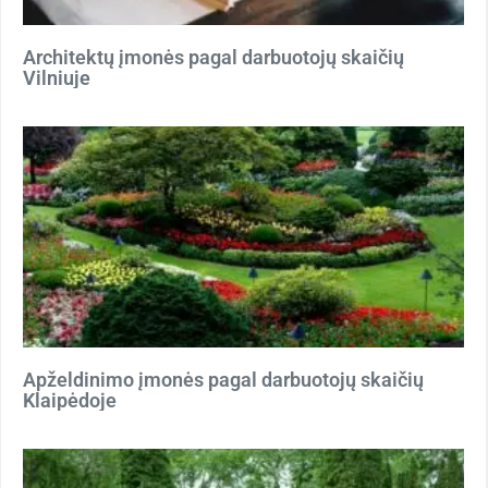
Architektų įmonės pagal darbuotojų skaičių
Vilniuje
Apželdinimo įmonės pagal darbuotojų skaičių
Klaipėdoje