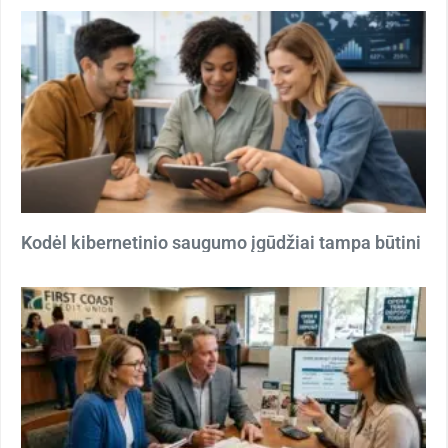
Kodėl kibernetinio saugumo įgūdžiai tampa būtini