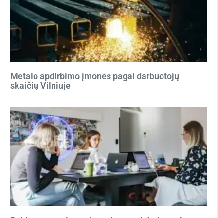
Metalo apdirbimo įmonės pagal darbuotojų
skaičių Vilniuje