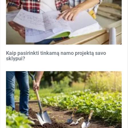
Kaip pasirinkti tinkamą namo projektą savo
sklypui?