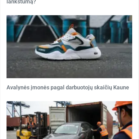
lankstumą?
Avalynės įmonės pagal darbuotojų skaičių Kaune