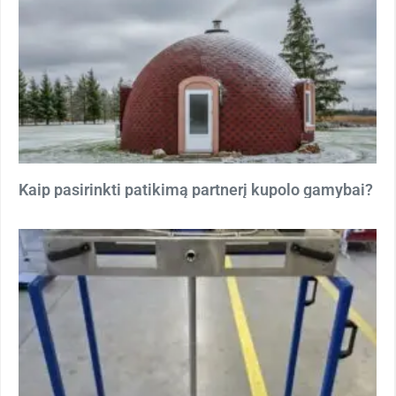
Kaip pasirinkti patikimą partnerį kupolo gamybai?