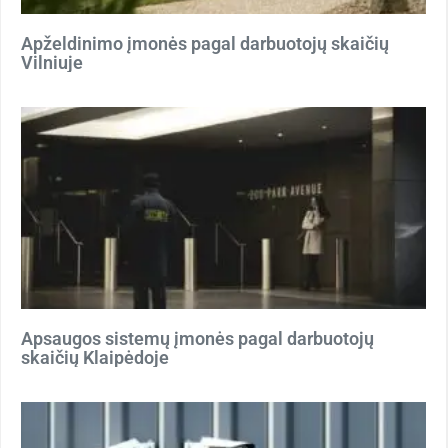
Apželdinimo įmonės pagal darbuotojų skaičių
Vilniuje
Apsaugos sistemų įmonės pagal darbuotojų
skaičių Klaipėdoje