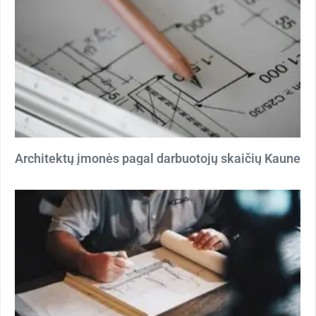
Architektų įmonės pagal darbuotojų skaičių Kaune