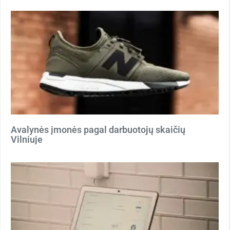
Avalynės įmonės pagal darbuotojų skaičių
Vilniuje