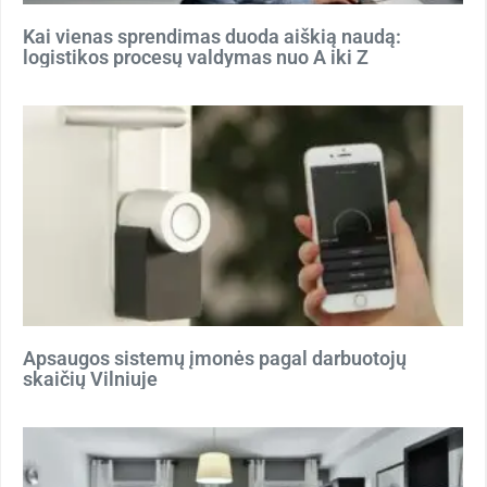
Kai vienas sprendimas duoda aiškią naudą:
logistikos procesų valdymas nuo A iki Z
Apsaugos sistemų įmonės pagal darbuotojų
skaičių Vilniuje