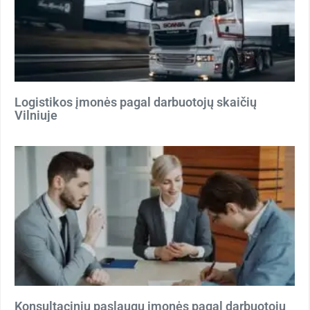
Logistikos įmonės pagal darbuotojų skaičių
Vilniuje
Konsultacinių paslaugų įmonės pagal darbuotojų