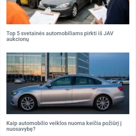
Top 5 svetainės automobiliams pirkti iš JAV
aukcionų
Kaip automobilio veiklos nuoma keičia požiūrį į
nuosavybę?