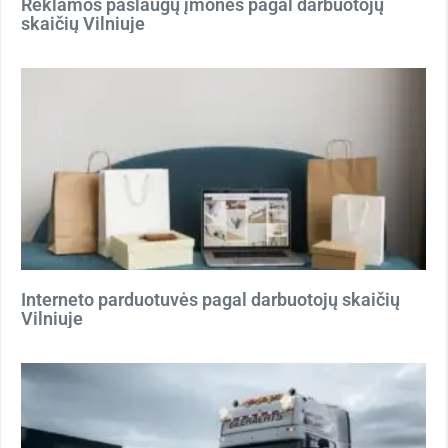
Reklamos paslaugų įmonės pagal darbuotojų
skaičių Vilniuje
Interneto parduotuvės pagal darbuotojų skaičių
Vilniuje