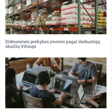
Didmeninės prekybos įmonės pagal darbuotojų
skaičių Vilniuje