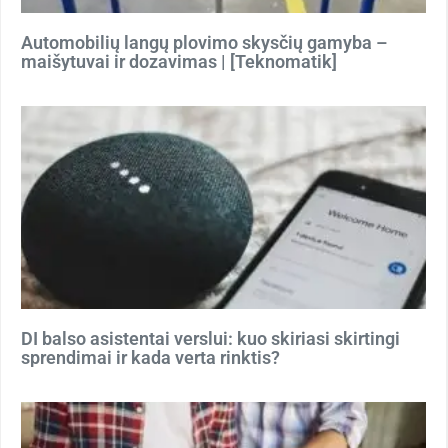
Automobilių langų plovimo skysčių gamyba –
maišytuvai ir dozavimas | [Teknomatik]
DI balso asistentai verslui: kuo skiriasi skirtingi
sprendimai ir kada verta rinktis?