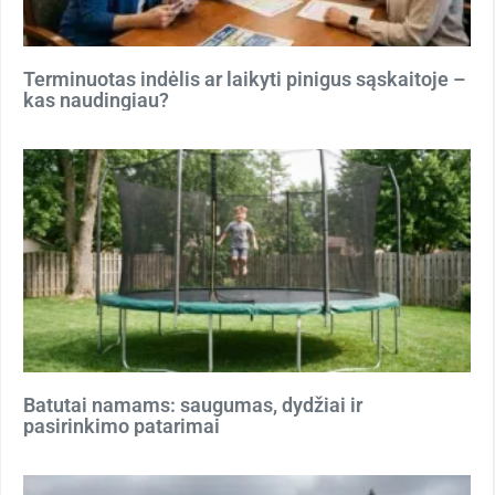
Terminuotas indėlis ar laikyti pinigus sąskaitoje –
kas naudingiau?
Batutai namams: saugumas, dydžiai ir
pasirinkimo patarimai