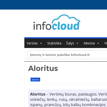
Verslas
Statistika
Šalys
Miestai
V
Search
for:
Aloritus
Įmonė
Aloritus
– Vertimų biuras, paslaugos. Verti
vokiečių, lenkų, rusų, ukrainiečių, baltarus
ispanų, prancūzų, kitų kalbų kombinacijos. 