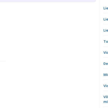
Li
Li
Li
Tu
Vi
De
Mi
Vi
Vi
mi