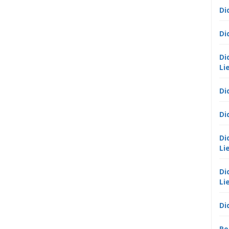
Di
Di
Di
Li
Di
Di
Di
Li
Di
Li
Di
Po