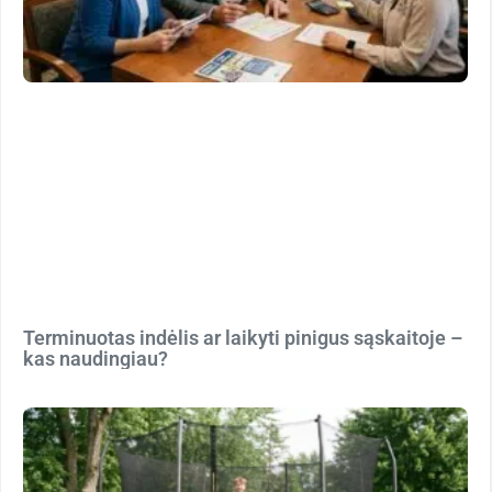
Terminuotas indėlis ar laikyti pinigus sąskaitoje –
kas naudingiau?