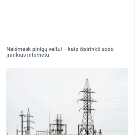
Neišmesk pinigų veltui – kaip išsirinkti sodo
įrankius internetu