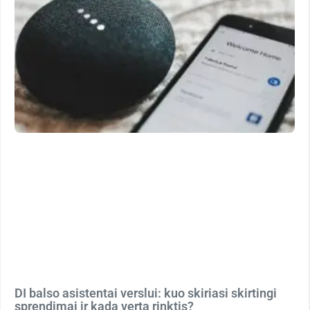
DI balso asistentai verslui: kuo skiriasi skirtingi
sprendimai ir kada verta rinktis?