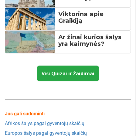
Viktorina apie
Graikiją
Ar žinai kurios šalys
yra kaimynės?
Visi Quizai ir Žaidimai
Jus gali sudominti
Afrikos šalys pagal gyventojų skaičių
Europos šalys pagal gyventojų skaičių