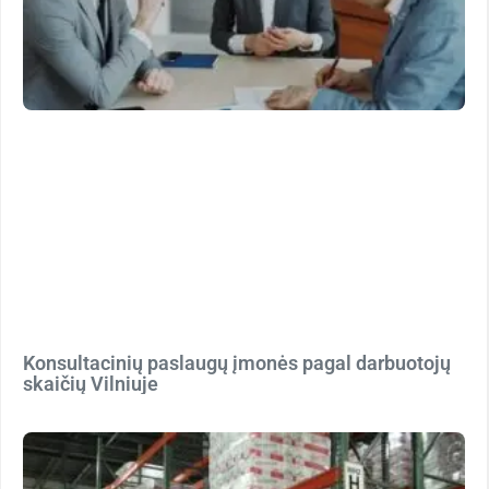
Konsultacinių paslaugų įmonės pagal darbuotojų
skaičių Vilniuje