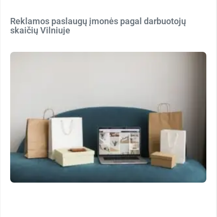
Reklamos paslaugų įmonės pagal darbuotojų
skaičių Vilniuje