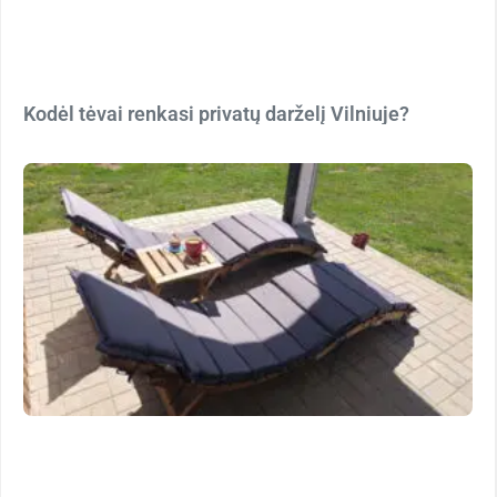
Kodėl tėvai renkasi privatų darželį Vilniuje?