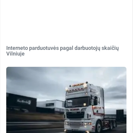
Interneto parduotuvės pagal darbuotojų skaičių
Vilniuje