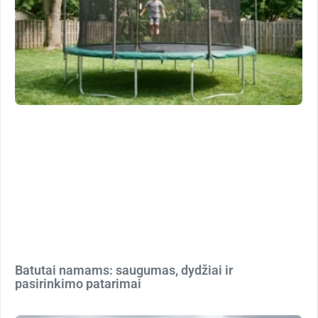
Batutai namams: saugumas, dydžiai ir
pasirinkimo patarimai