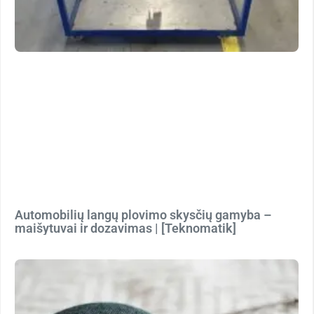
Automobilių langų plovimo skysčių gamyba –
maišytuvai ir dozavimas | [Teknomatik]