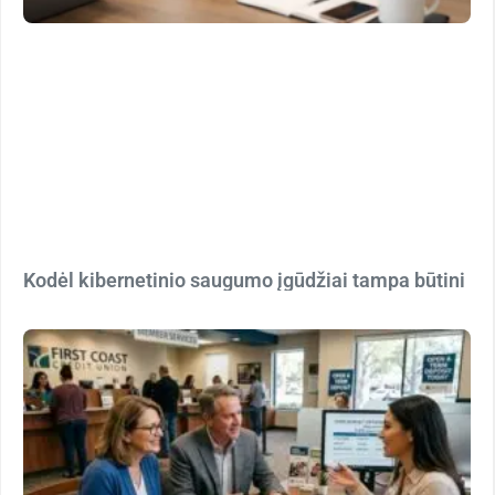
Kodėl kibernetinio saugumo įgūdžiai tampa būtini