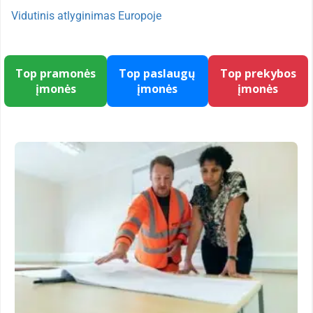
Vidutinis atlyginimas Europoje
Top pramonės
Top paslaugų
Top prekybos
įmonės
įmonės
įmonės