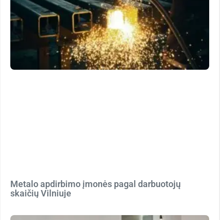
Metalo apdirbimo įmonės pagal darbuotojų
skaičių Vilniuje