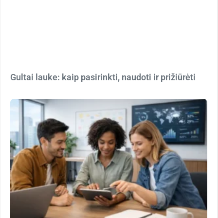
Gultai lauke: kaip pasirinkti, naudoti ir prižiūrėti