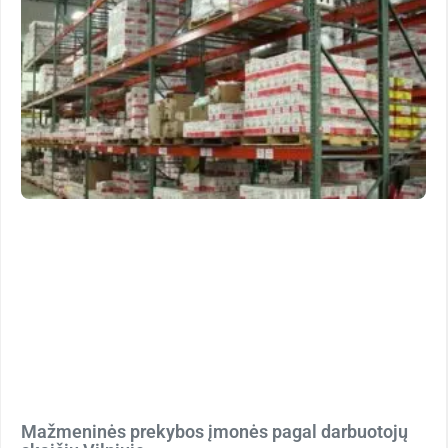
Mažmeninės prekybos įmonės pagal darbuotojų