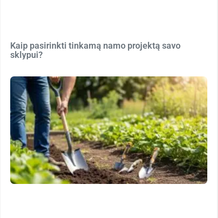
Kaip pasirinkti tinkamą namo projektą savo
sklypui?