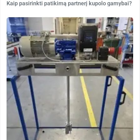
Kaip pasirinkti patikimą partnerį kupolo gamybai?