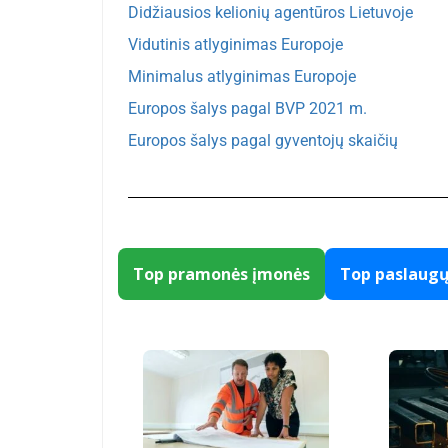
Didžiausios kelionių agentūros Lietuvoje
Vidutinis atlyginimas Europoje
Minimalus atlyginimas Europoje
Europos šalys pagal BVP 2021 m.
Europos šalys pagal gyventojų skaičių
Top pramonės įmonės
Top paslaug