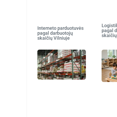
Logist
Interneto parduotuvės
pagal 
pagal darbuotojų
skaičių
skaičių Vilniuje