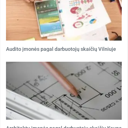
Audito įmonės pagal darbuotojų skaičių Vilniuje