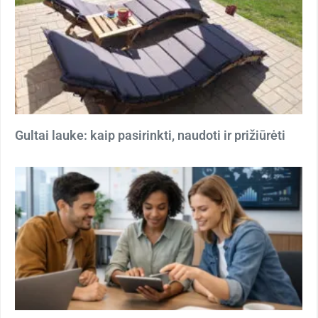
Gultai lauke: kaip pasirinkti, naudoti ir prižiūrėti