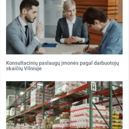
Konsultacinių paslaugų įmonės pagal darbuotojų
skaičių Vilniuje