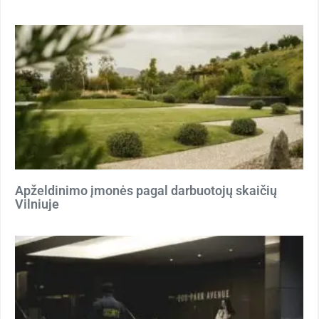
Apželdinimo įmonės pagal darbuotojų skaičių
Vilniuje