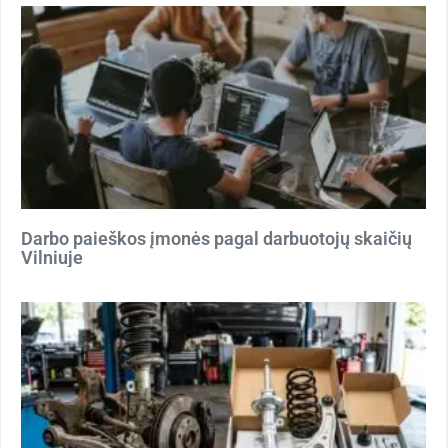
Darbo paieškos įmonės pagal darbuotojų skaičių
Vilniuje