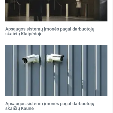
Apsaugos sistemų įmonės pagal darbuotojų
skaičių Klaipėdoje
Apsaugos sistemų įmonės pagal darbuotojų
skaičių Kaune