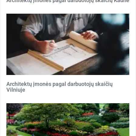
Architektų įmonės pagal darbuotojų skaičių Kaune
Architektų įmonės pagal darbuotojų skaičių
Vilniuje