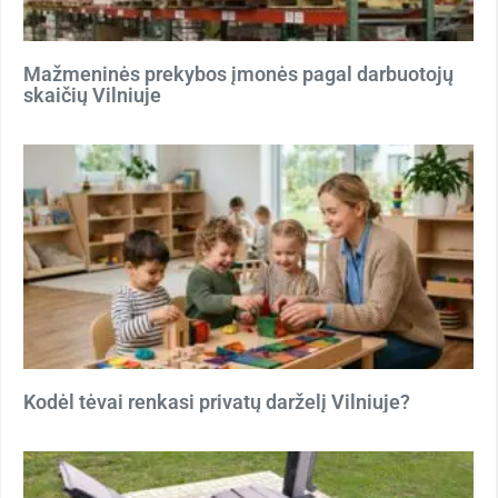
Mažmeninės prekybos įmonės pagal darbuotojų
skaičių Vilniuje
Kodėl tėvai renkasi privatų darželį Vilniuje?