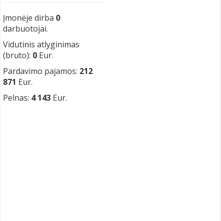
Įmonėje dirba
0
darbuotojai.
Vidutinis atlyginimas
(bruto):
0
Eur.
Pardavimo pajamos:
212
871
Eur.
Pelnas:
4 143
Eur.