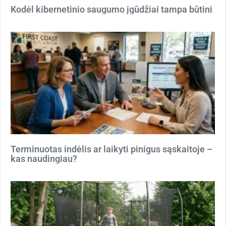
Kodėl kibernetinio saugumo įgūdžiai tampa būtini
Terminuotas indėlis ar laikyti pinigus sąskaitoje –
kas naudingiau?