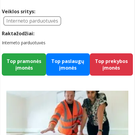
Veiklos sritys:
Interneto parduotuvės
Raktažodžiai:
Interneto parduotuvės
Top pramonės
Top paslaugų
Top prekybos
įmonės
įmonės
įmonės