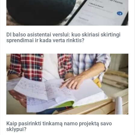
DI balso asistentai verslui: kuo skiriasi skirtingi
sprendimai ir kada verta rinktis?
Kaip pasirinkti tinkamą namo projektą savo
sklypui?