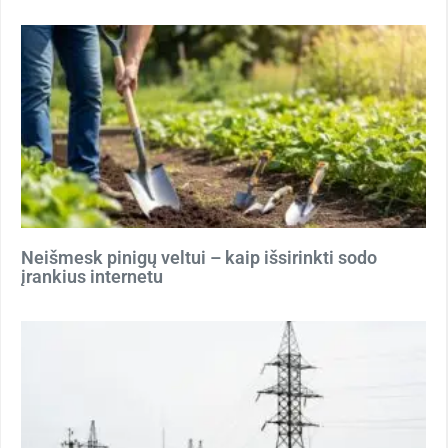
Neišmesk pinigų veltui – kaip išsirinkti sodo
įrankius internetu