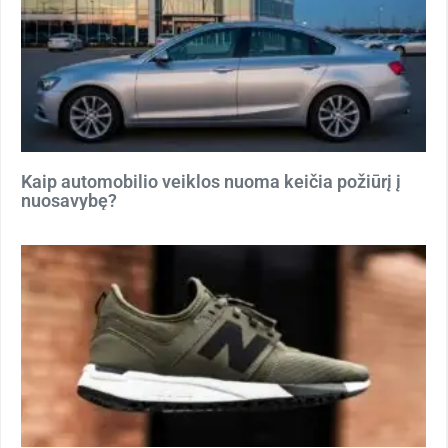
Kaip automobilio veiklos nuoma keičia požiūrį į
nuosavybę?