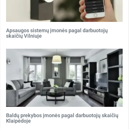
Apsaugos sistemų įmonės pagal darbuotojų
skaičių Vilniuje
Baldų prekybos įmonės pagal darbuotojų skaičių
Klaipėdoje