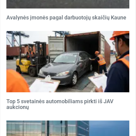
Avalynės įmonės pagal darbuotojų skaičių Kaune
Top 5 svetainės automobiliams pirkti iš JAV
aukcionų