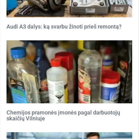
Audi A3 dalys: ką svarbu žinoti prieš remontą?
Chemijos pramonės įmonės pagal darbuotojų
skaičių Vilniuje