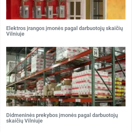
Elektros įrangos įmonės pagal darbuotojų skaičių
Vilniuje
Didmeninės prekybos įmonės pagal darbuotojų
skaičių Vilniuje