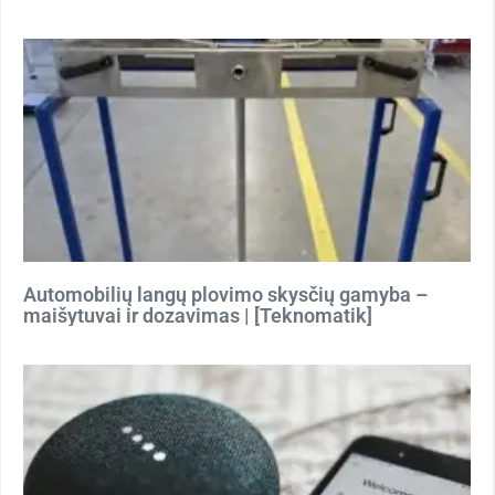
Automobilių langų plovimo skysčių gamyba –
maišytuvai ir dozavimas | [Teknomatik]