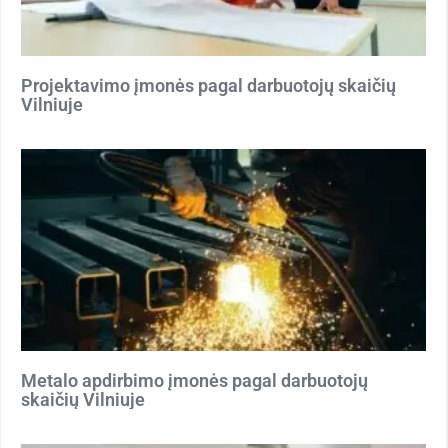
Projektavimo įmonės pagal darbuotojų skaičių
Vilniuje
Metalo apdirbimo įmonės pagal darbuotojų
skaičių Vilniuje