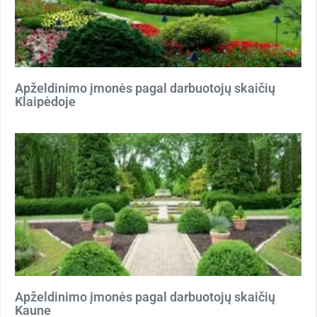
Apželdinimo įmonės pagal darbuotojų skaičių
Klaipėdoje
Apželdinimo įmonės pagal darbuotojų skaičių
Kaune