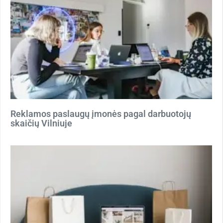
Reklamos paslaugų įmonės pagal darbuotojų
skaičių Vilniuje