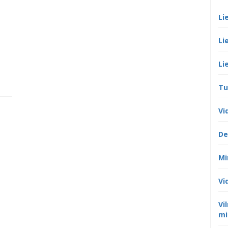
Li
Li
Li
Tu
Vi
De
Mi
Vi
Vi
mi