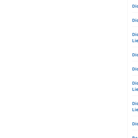
Di
Di
Di
Li
Di
Di
Di
Li
Di
Li
Di
Po