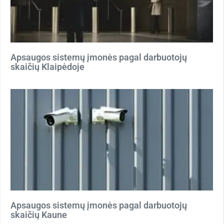
Apsaugos sistemų įmonės pagal darbuotojų
skaičių Klaipėdoje
Apsaugos sistemų įmonės pagal darbuotojų
skaičių Kaune