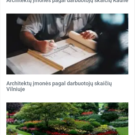
Architektų įmonės pagal darbuotojų skaičių Kaune
Architektų įmonės pagal darbuotojų skaičių
Vilniuje