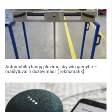
Automobilių langų plovimo skysčių gamyba –
maišytuvai ir dozavimas | [Teknomatik]