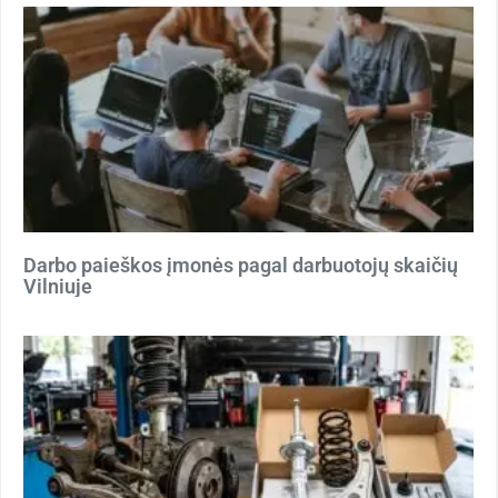
Darbo paieškos įmonės pagal darbuotojų skaičių
Vilniuje