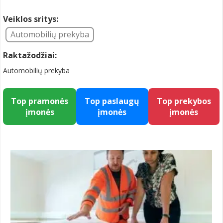
Veiklos sritys:
Automobilių prekyba
Raktažodžiai:
Automobilių prekyba
Top pramonės
Top paslaugų
Top prekybos
įmonės
įmonės
įmonės