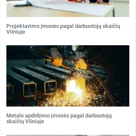
Projektavimo įmonės pagal darbuotojų skaičių
Vilniuje
Metalo apdirbimo įmonės pagal darbuotojų
skaičių Vilniuje