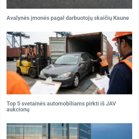
Avalynės įmonės pagal darbuotojų skaičių Kaune
Top 5 svetainės automobiliams pirkti iš JAV
aukcionų