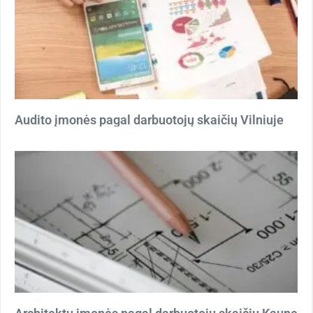
Audito įmonės pagal darbuotojų skaičių Vilniuje