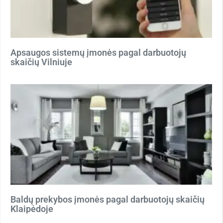
Apsaugos sistemų įmonės pagal darbuotojų
skaičių Vilniuje
Baldų prekybos įmonės pagal darbuotojų skaičių
Klaipėdoje