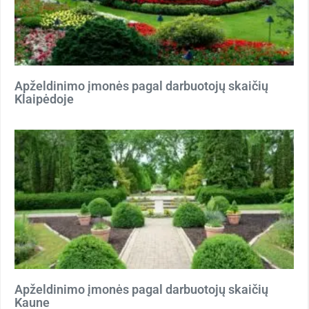
Apželdinimo įmonės pagal darbuotojų skaičių
Klaipėdoje
Apželdinimo įmonės pagal darbuotojų skaičių
Kaune