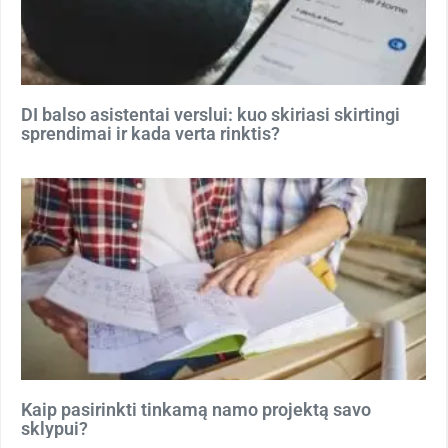
DI balso asistentai verslui: kuo skiriasi skirtingi
sprendimai ir kada verta rinktis?
Kaip pasirinkti tinkamą namo projektą savo
sklypui?