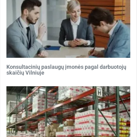
Konsultacinių paslaugų įmonės pagal darbuotojų
skaičių Vilniuje