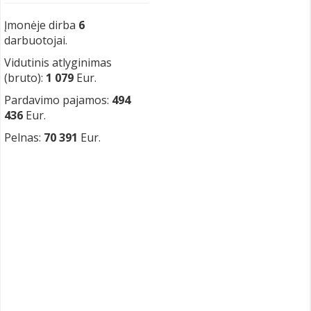
Įmonėje dirba
6
darbuotojai.
Vidutinis atlyginimas
(bruto):
1 079
Eur.
Pardavimo pajamos:
494
436
Eur.
Pelnas:
70 391
Eur.