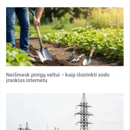
Neišmesk pinigų veltui – kaip išsirinkti sodo
įrankius internetu