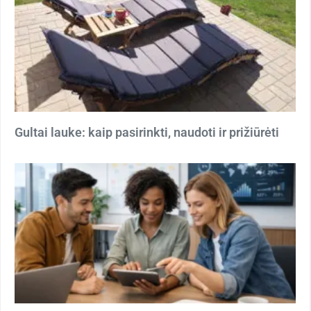
Gultai lauke: kaip pasirinkti, naudoti ir prižiūrėti