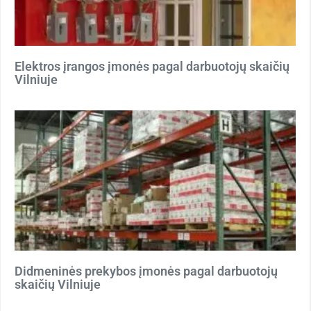
Elektros įrangos įmonės pagal darbuotojų skaičių
Vilniuje
Didmeninės prekybos įmonės pagal darbuotojų
skaičių Vilniuje