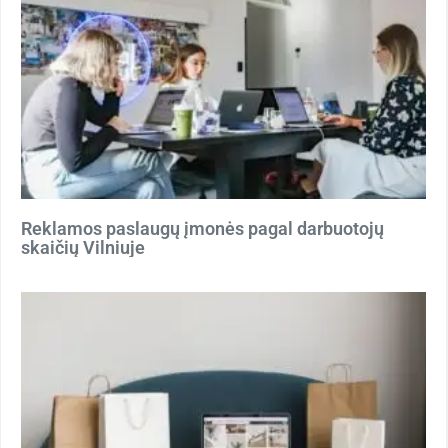
Reklamos paslaugų įmonės pagal darbuotojų
skaičių Vilniuje