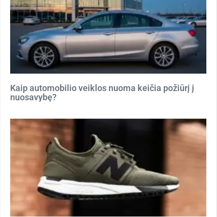
Kaip automobilio veiklos nuoma keičia požiūrį į
nuosavybę?