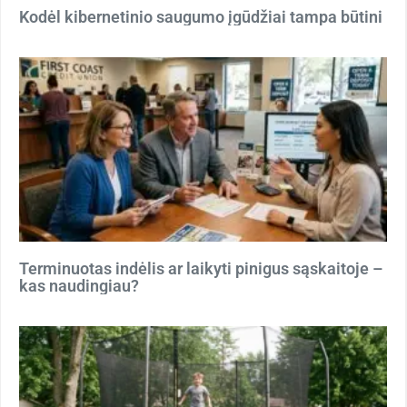
Kodėl kibernetinio saugumo įgūdžiai tampa būtini
Terminuotas indėlis ar laikyti pinigus sąskaitoje –
kas naudingiau?