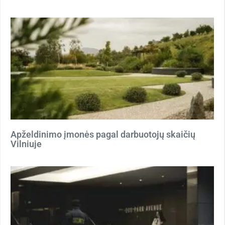
Apželdinimo įmonės pagal darbuotojų skaičių
Vilniuje