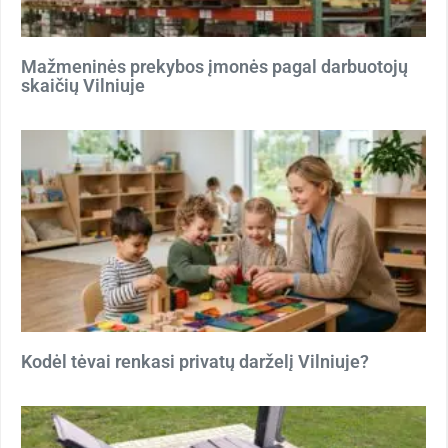
Mažmeninės prekybos įmonės pagal darbuotojų
skaičių Vilniuje
Kodėl tėvai renkasi privatų darželį Vilniuje?