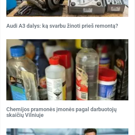
Audi A3 dalys: ką svarbu žinoti prieš remontą?
Chemijos pramonės įmonės pagal darbuotojų
skaičių Vilniuje