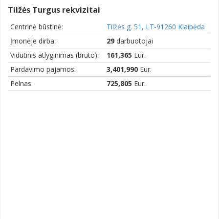
Tilžės Turgus rekvizitai
Centrinė būstinė:
Tilžės g. 51, LT-91260 Klaipėda
Įmonėje dirba:
29
darbuotojai
Vidutinis atlyginimas (bruto):
161,365
Eur.
Pardavimo pajamos:
3,401,990
Eur.
Pelnas:
725,805
Eur.