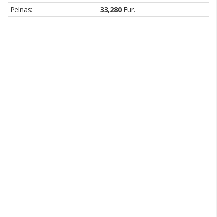
Pelnas:
33,280
Eur.