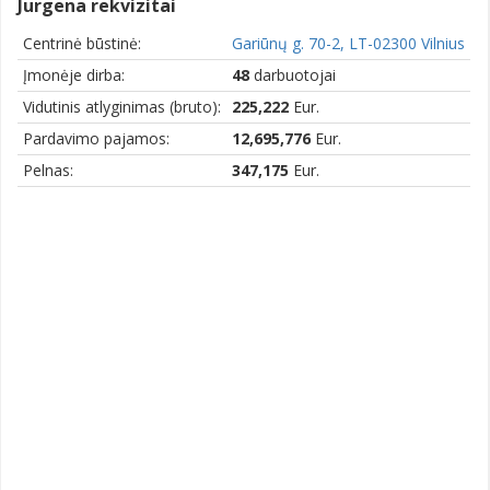
Jurgena rekvizitai
Centrinė būstinė:
Gariūnų g. 70-2, LT-02300 Vilnius
Įmonėje dirba:
48
darbuotojai
Vidutinis atlyginimas (bruto):
225,222
Eur.
Pardavimo pajamos:
12,695,776
Eur.
Pelnas:
347,175
Eur.