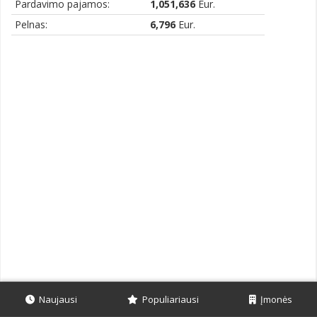
Pardavimo pajamos:
1,051,636
Eur.
Pelnas:
6,796
Eur.
Naujausi
Populiariausi
Įmonės