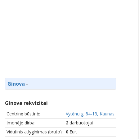
Ginova
-
Ginova rekvizitai
Centrinė būstinė:
Vytėnų g. 84-13, Kaunas
Įmonėje dirba:
2
darbuotojai
Vidutinis atlyginimas (bruto):
0
Eur.