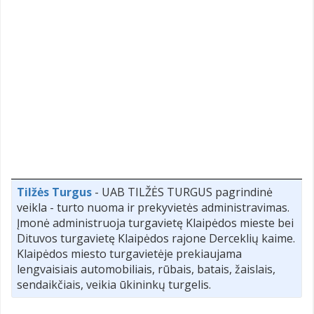
Tilžės Turgus
- UAB TILŽĖS TURGUS pagrindinė
veikla - turto nuoma ir prekyvietės administravimas.
Įmonė administruoja turgavietę Klaipėdos mieste bei
Dituvos turgavietę Klaipėdos rajone Derceklių kaime.
Klaipėdos miesto turgavietėje prekiaujama
lengvaisiais automobiliais, rūbais, batais, žaislais,
sendaikčiais, veikia ūkininkų turgelis.