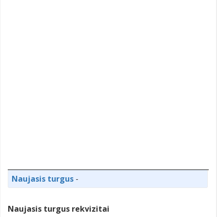
Naujasis turgus
-
Naujasis turgus rekvizitai