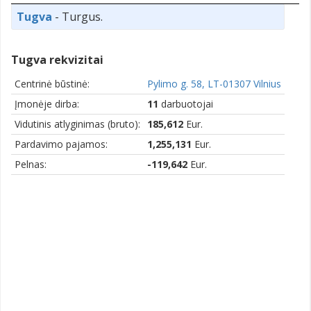
Tugva
- Turgus.
Tugva rekvizitai
Centrinė būstinė:
Pylimo g. 58, LT-01307 Vilnius
Įmonėje dirba:
11
darbuotojai
Vidutinis atlyginimas (bruto):
185,612
Eur.
Pardavimo pajamos:
1,255,131
Eur.
Pelnas:
-119,642
Eur.