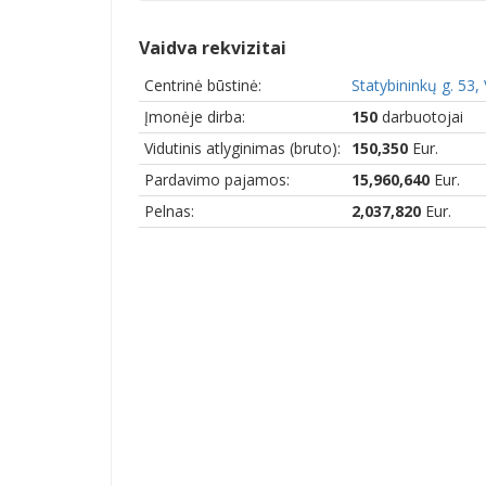
Vaidva rekvizitai
Centrinė būstinė:
Statybininkų g. 53
Įmonėje dirba:
150
darbuotojai
Vidutinis atlyginimas (bruto):
150,350
Eur.
Pardavimo pajamos:
15,960,640
Eur.
Pelnas:
2,037,820
Eur.