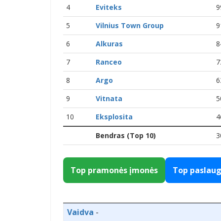
4
Eviteks
9
5
Vilnius Town Group
9
6
Alkuras
8
7
Ranceo
7
8
Argo
6
9
Vitnata
5
10
Eksplosita
4
Bendras (Top 10)
3
Top pramonės įmonės
Top paslau
Vaidva
-