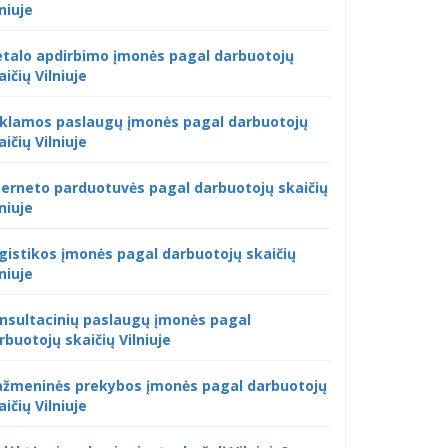
lniuje
talo apdirbimo įmonės pagal darbuotojų
aičių Vilniuje
klamos paslaugų įmonės pagal darbuotojų
aičių Vilniuje
terneto parduotuvės pagal darbuotojų skaičių
lniuje
gistikos įmonės pagal darbuotojų skaičių
lniuje
nsultacinių paslaugų įmonės pagal
rbuotojų skaičių Vilniuje
žmeninės prekybos įmonės pagal darbuotojų
aičių Vilniuje