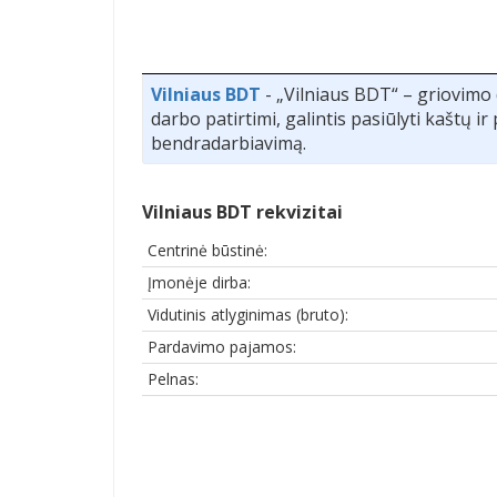
Vilniaus BDT
- „Vilniaus BDT“ – griovimo 
darbo patirtimi, galintis pasiūlyti kaštų 
bendradarbiavimą.
Vilniaus BDT rekvizitai
Centrinė būstinė:
Įmonėje dirba:
Vidutinis atlyginimas (bruto):
Pardavimo pajamos:
Pelnas: