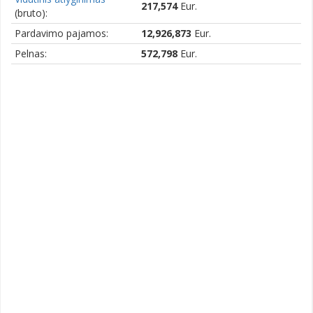
217,574
Eur.
(bruto):
Pardavimo pajamos:
12,926,873
Eur.
Pelnas:
572,798
Eur.