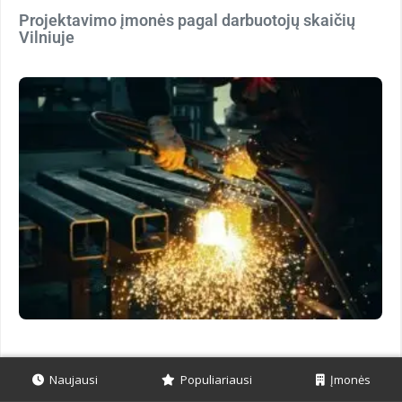
Projektavimo įmonės pagal darbuotojų skaičių
Vilniuje
Naujausi
Populiariausi
Įmonės