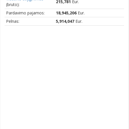
215,781
Eur.
(bruto):
Pardavimo pajamos:
18,945,206
Eur.
Pelnas:
5,914,047
Eur.