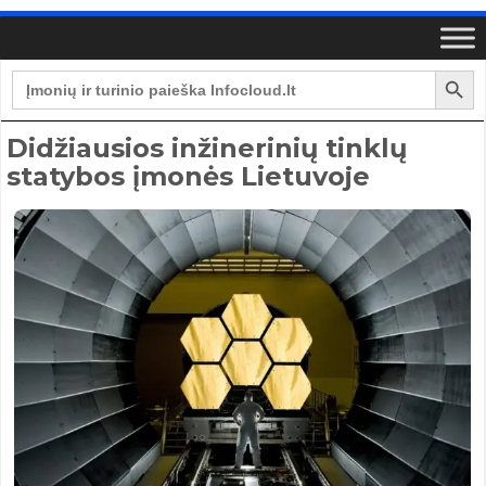
Search Button
Search
for:
Didžiausios inžinerinių tinklų
statybos įmonės Lietuvoje