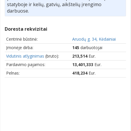
statyboje ir kelių, gatvių, aikštelių įrengimo
darbuose.
Doresta rekvizitai
Centrinė būstinė:
Aruodų g. 34, Kėdainiai
Įmonėje dirba:
145
darbuotojai
Vidutinis atlyginimas
(bruto):
213,514
Eur.
Pardavimo pajamos:
13,401,333
Eur.
Pelnas:
418,234
Eur.