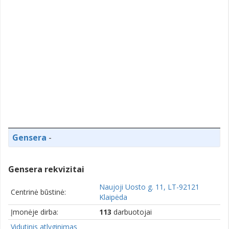
Gensera
-
Gensera rekvizitai
Naujoji Uosto g. 11, LT-92121
Centrinė būstinė:
Klaipėda
Įmonėje dirba:
113
darbuotojai
Vidutinis atlyginimas