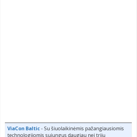
ViaCon Baltic
- Su šiuolaikinėmis pažangiausiomis
technologijomis sujungus daugiau nei trijų