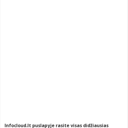
Infocloud.lt puslapyje rasite visas didžiausias