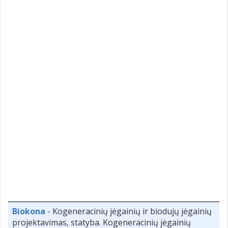
Biokona
- Kogeneracinių jėgainių ir biodujų jėgainių
projektavimas, statyba. Kogeneracinių jėgainių