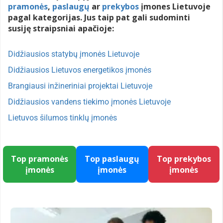
pramonės
,
paslaugų
ar
prekybos
įmones Lietuvoje
pagal kategorijas. Jus taip pat gali sudominti
susiję straipsniai apačioje:
Didžiausios statybų įmonės Lietuvoje
Didžiausios Lietuvos energetikos įmonės
Brangiausi inžineriniai projektai Lietuvoje
Didžiausios vandens tiekimo įmonės Lietuvoje
Lietuvos šilumos tinklų įmonės
Top pramonės
Top paslaugų
Top prekybos
įmonės
įmonės
įmonės