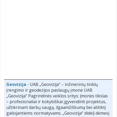
Geovizija
- UAB „Geovizija“ – inžinerinių tinklų
įrengimo ir geodezijos paslaugų įmonė UAB
„Geovizija“ Pagrindinės veiklos sritys: Įmonės tikslas
– profesionaliai ir kokybiškai įgyvendinti projektus,
užtikrinant darbų saugą, ilgaamžiškumą bei atitiktį
galiojantiems normatyvams. „Geovizija“ didelį dėmesį