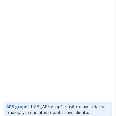
APS grupė
- UAB „APS grupė“ susiformavusi darbo
tradicija yra nuolatos rūpintis savo klientu.