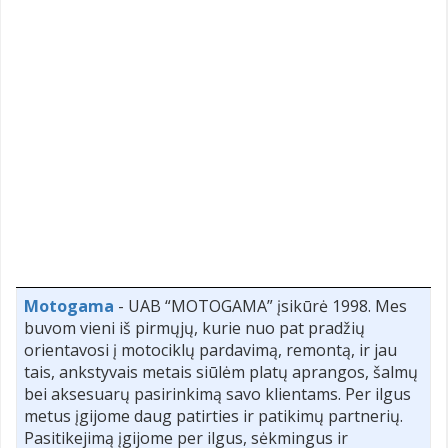
Motogama
- UAB “MOTOGAMA” įsikūrė 1998. Mes
buvom vieni iš pirmųjų, kurie nuo pat pradžių
orientavosi į motociklų pardavimą, remontą, ir jau
tais, ankstyvais metais siūlėm platų aprangos, šalmų
bei aksesuarų pasirinkimą savo klientams. Per ilgus
metus įgijome daug patirties ir patikimų partnerių.
Pasitikejimą įgijome per ilgus, sėkmingus ir