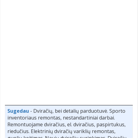
Sugedau
- Dviračių, bei detalių parduotuvė. Sporto
inventoriaus remontas, nestandartiniai darbai.
Remontuojame dviračius, el. dviračius, paspirtukus,
riedučius. Elektrinių dviračių variklių remontas,
guolių keitimas. Naujų dviračių surinkimas. Dviračių