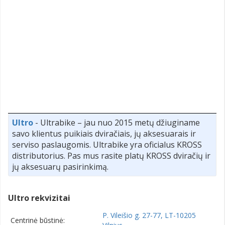
Ultro
- Ultrabike – jau nuo 2015 metų džiuginame
savo klientus puikiais dviračiais, jų aksesuarais ir
serviso paslaugomis. Ultrabike yra oficialus KROSS
distributorius. Pas mus rasite platų KROSS dviračių ir
jų aksesuarų pasirinkimą.
Ultro rekvizitai
P. Vileišio g. 27-77, LT-10205
Centrinė būstinė: