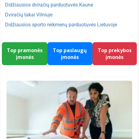
Didžiausios dviračių parduotuvės Kaune
Dviračių takai Vilniuje
Didžiausios sporto reikmenų parduotuvės Lietuvoje
Top pramonės
Top paslaugų
Top prekybos
įmonės
įmonės
įmonės