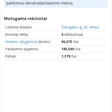
patikimus bendradarbiavimo metus.
Motogama rekvizitai
Centrinė būstinė:
Švitrigailos g. 29, Vilnius
Įmonėje dirba:
4
darbuotojai
Vidutinis atlyginimas
(bruto):
96,075
Eur.
Pardavimo pajamos:
185,560
Eur.
Pelnas:
1,378
Eur.