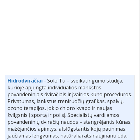
Hidrodviračiai
- Solo Tu – sveikatingumo studija,
kurioje apjungta individualios mankštos
povandeniniais dviračiais ir įvairios kūno procedūros.
Privatumas, lankstus treniruočių grafikas, spalvų,
ozono terapijos, jokio chloro kvapo ir naujas
žvilgsnis į sportą ir poilsį. Specialistų vardijamos
povandeninių dviračių naudos – stangrėjantis kūnas,
mažėjančios apimtys, atslūgstantis kojų patinimas,
jaučiamas lengvumas, natūraliai atsinaujinanti oda,