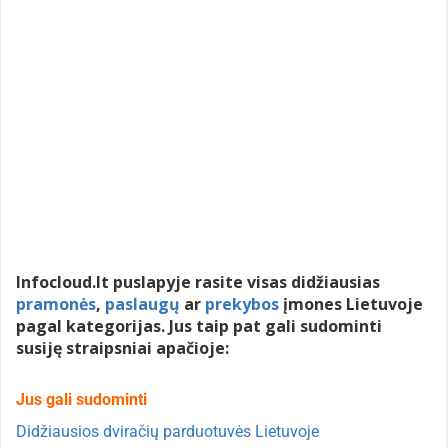
Infocloud.lt puslapyje rasite visas didžiausias
pramonės
,
paslaugų
ar
prekybos
įmones Lietuvoje
pagal kategorijas. Jus taip pat gali sudominti
susiję straipsniai apačioje:
Jus gali sudominti
Didžiausios dviračių parduotuvės Lietuvoje