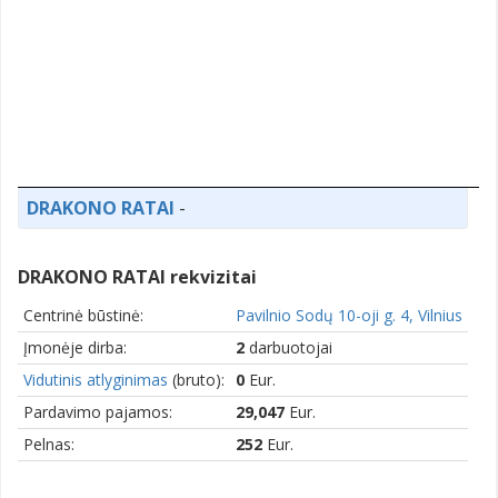
DRAKONO RATAI
-
DRAKONO RATAI rekvizitai
Centrinė būstinė:
Pavilnio Sodų 10-oji g. 4, Vilnius
Įmonėje dirba:
2
darbuotojai
Vidutinis atlyginimas
(bruto):
0
Eur.
Pardavimo pajamos:
29,047
Eur.
Pelnas:
252
Eur.