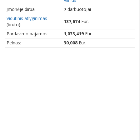
Vilnius
Įmonėje dirba:
7
darbuotojai
Vidutinis atlyginimas
137,674
Eur.
(bruto):
Pardavimo pajamos:
1,033,419
Eur.
Pelnas:
30,008
Eur.