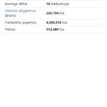
Įmonėje dirba:
16
darbuotojai
Vidutinis atlyginimas
230,704
Eur.
(bruto):
Pardavimo pajamos:
4,000,536
Eur.
Pelnas:
334,480
Eur.