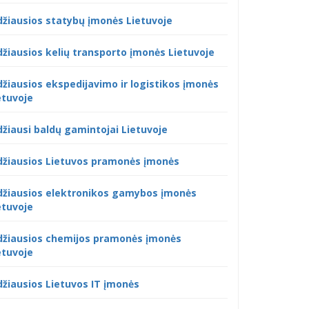
džiausios statybų įmonės Lietuvoje
džiausios kelių transporto įmonės Lietuvoje
džiausios ekspedijavimo ir logistikos įmonės
etuvoje
džiausi baldų gamintojai Lietuvoje
džiausios Lietuvos pramonės įmonės
džiausios elektronikos gamybos įmonės
etuvoje
džiausios chemijos pramonės įmonės
etuvoje
džiausios Lietuvos IT įmonės