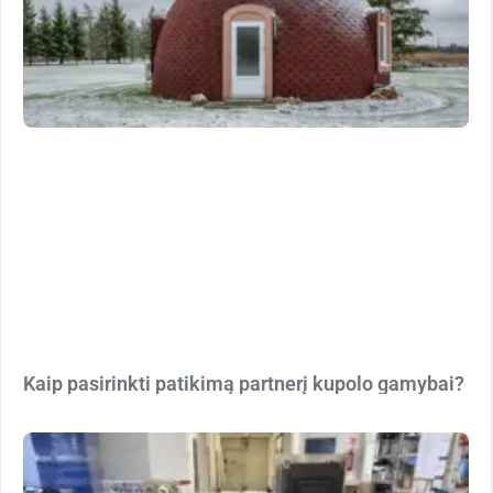
Kaip pasirinkti patikimą partnerį kupolo gamybai?