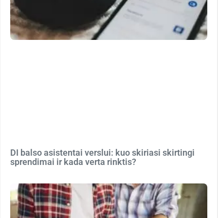
DI balso asistentai verslui: kuo skiriasi skirtingi
sprendimai ir kada verta rinktis?