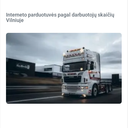
Interneto parduotuvės pagal darbuotojų skaičių
Vilniuje