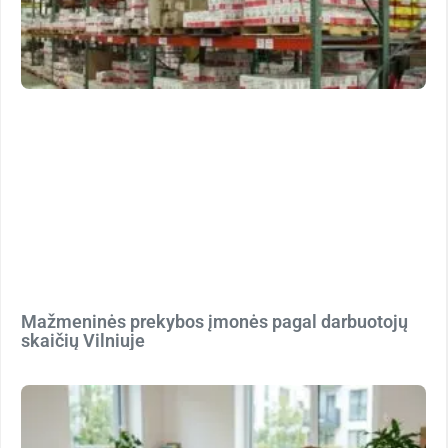
Mažmeninės prekybos įmonės pagal darbuotojų
skaičių Vilniuje