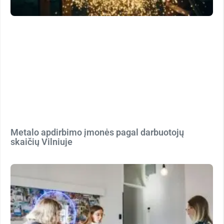
Metalo apdirbimo įmonės pagal darbuotojų
skaičių Vilniuje