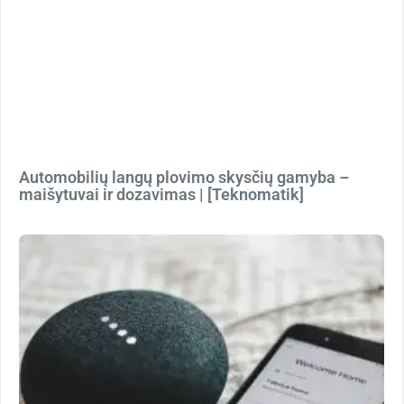
Automobilių langų plovimo skysčių gamyba –
maišytuvai ir dozavimas | [Teknomatik]