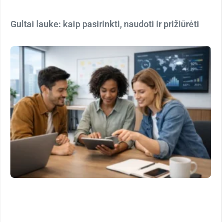
Gultai lauke: kaip pasirinkti, naudoti ir prižiūrėti