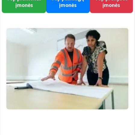
įmonės
įmonės
įmonės