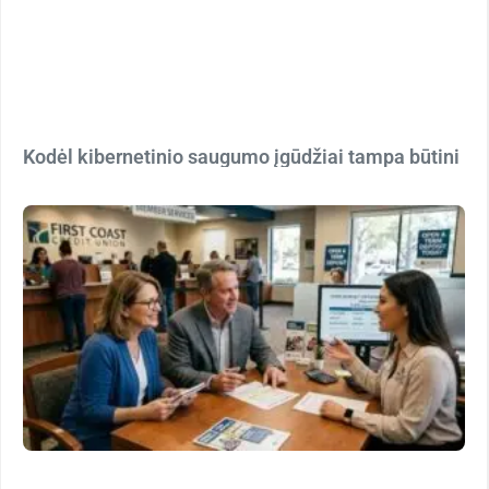
Kodėl kibernetinio saugumo įgūdžiai tampa būtini