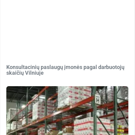
Konsultacinių paslaugų įmonės pagal darbuotojų
skaičių Vilniuje