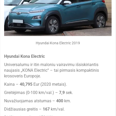
Hyundai Kona Electric 2019
Hyundai Kona Electric
Universalumu ir itin maloniu vairavimu išsiskiriantis
naujasis „KONA Electric“ – tai pirmasis kompaktinis
krosoveris Europoje.
Kaina –
40,795
Eur (2020 metais).
Greitėjimas (0-100 km/val.) –
7,9
sek.
Nuvažiuojamas atstumas –
400
km.
Didžiausias greitis –
167
km/val.