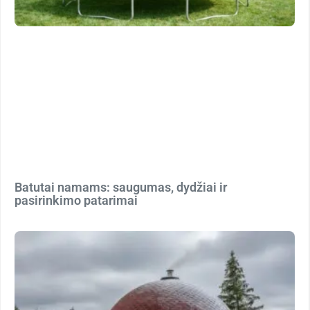
Batutai namams: saugumas, dydžiai ir
pasirinkimo patarimai