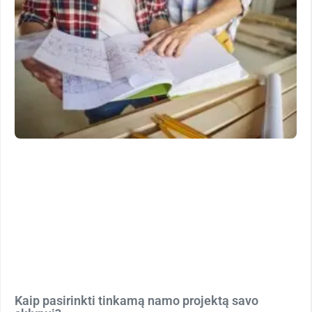
Kaip pasirinkti tinkamą namo projektą savo