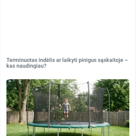
Terminuotas indėlis ar laikyti pinigus sąskaitoje –
kas naudingiau?