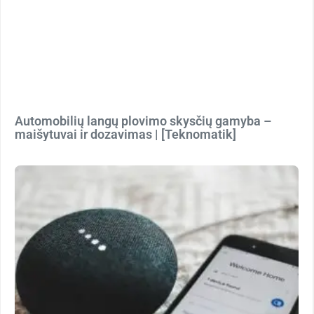
Automobilių langų plovimo skysčių gamyba –
maišytuvai ir dozavimas | [Teknomatik]