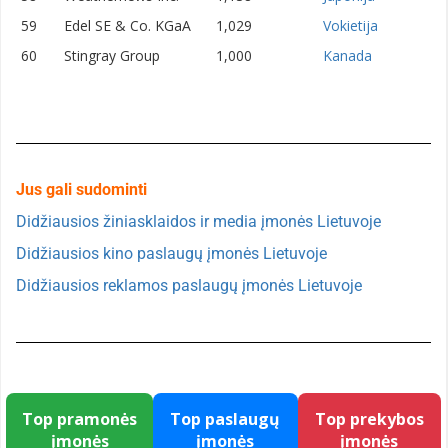
59
Edel SE & Co. KGaA
1,029
Vokietija
60
Stingray Group
1,000
Kanada
Jus gali sudominti
Didžiausios žiniasklaidos ir media įmonės Lietuvoje
Didžiausios kino paslaugų įmonės Lietuvoje
Didžiausios reklamos paslaugų įmonės Lietuvoje
Top pramonės
Top paslaugų
Top prekybos
įmonės
įmonės
įmonės