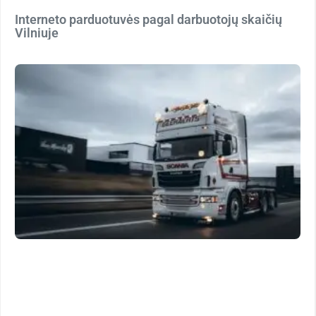
Interneto parduotuvės pagal darbuotojų skaičių
Vilniuje