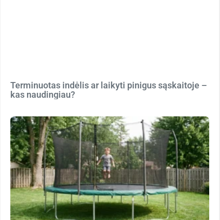
Terminuotas indėlis ar laikyti pinigus sąskaitoje –
kas naudingiau?