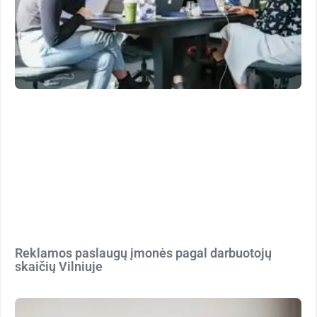
Reklamos paslaugų įmonės pagal darbuotojų
skaičių Vilniuje