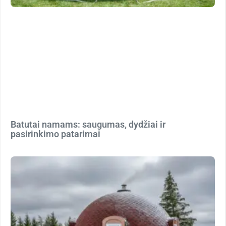
Batutai namams: saugumas, dydžiai ir
pasirinkimo patarimai