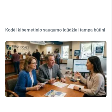
Kodėl kibernetinio saugumo įgūdžiai tampa būtini