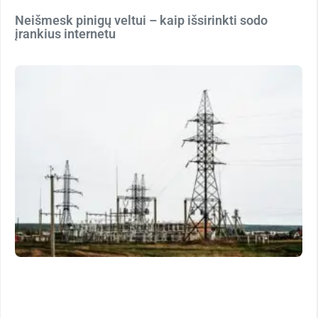
Neišmesk pinigų veltui – kaip išsirinkti sodo
įrankius internetu