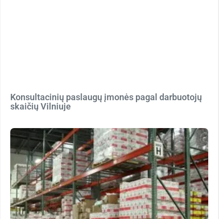
Konsultacinių paslaugų įmonės pagal darbuotojų
skaičių Vilniuje