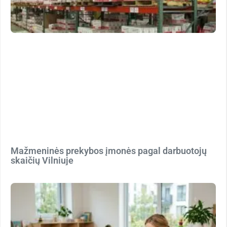
Mažmeninės prekybos įmonės pagal darbuotojų
skaičių Vilniuje