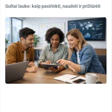
Gultai lauke: kaip pasirinkti, naudoti ir prižiūrėti