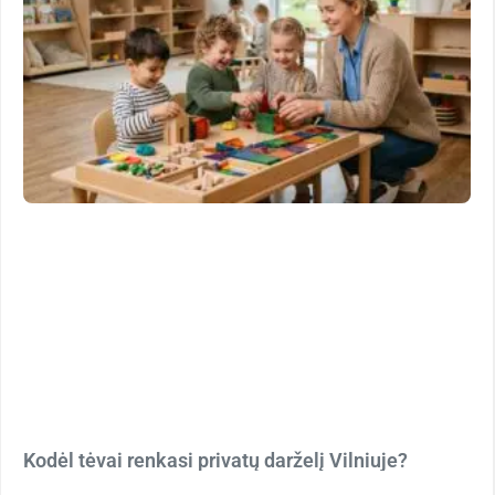
Kodėl tėvai renkasi privatų darželį Vilniuje?