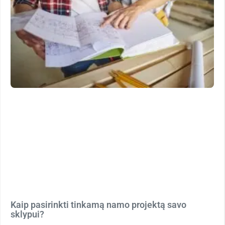
Kaip pasirinkti tinkamą namo projektą savo
sklypui?