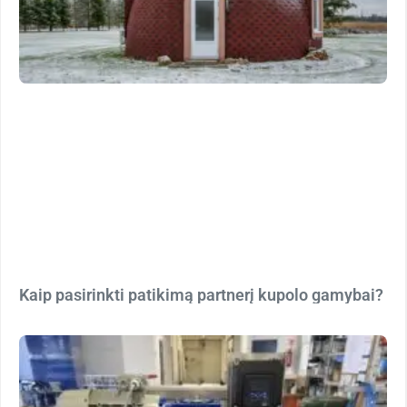
Kaip pasirinkti patikimą partnerį kupolo gamybai?