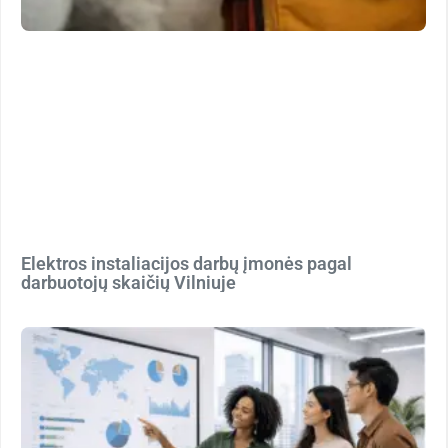
Elektros instaliacijos darbų įmonės pagal
darbuotojų skaičių Vilniuje