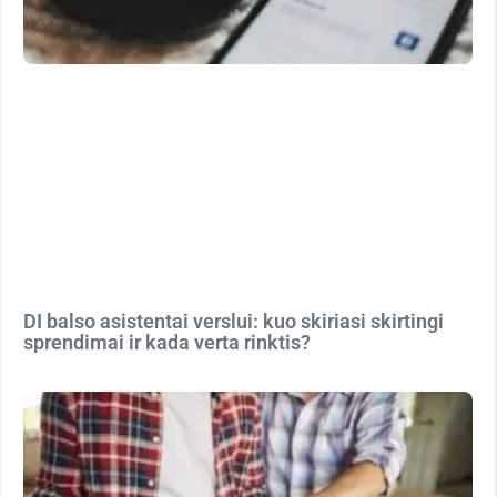
DI balso asistentai verslui: kuo skiriasi skirtingi
sprendimai ir kada verta rinktis?