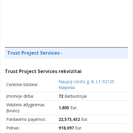
Trust Project Services
-
Trust Project Services rekvizitai
Naujoji Uosto g. 8, LT-92125
Centrinė būstinė:
Klaipėda
Įmonėje dirba:
72
darbuotojai
Vidutinis atlyginimas
1,805
Eur.
(bruto):
Pardavimo pajamos:
22,573,432
Eur.
Pelnas:
918,097
Eur.