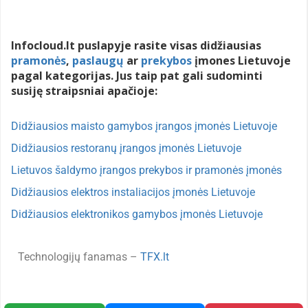
Infocloud.lt puslapyje rasite visas didžiausias
pramonės
,
paslaugų
ar
prekybos
įmones Lietuvoje
pagal kategorijas. Jus taip pat gali sudominti
susiję straipsniai apačioje:
Didžiausios maisto gamybos įrangos įmonės Lietuvoje
Didžiausios restoranų įrangos įmonės Lietuvoje
Lietuvos šaldymo įrangos prekybos ir pramonės įmonės
Didžiausios elektros instaliacijos įmonės Lietuvoje
Didžiausios elektronikos gamybos įmonės Lietuvoje
Technologijų fanamas –
TFX.lt