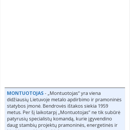
MONTUOTOJAS
- „Montuotojas“ yra viena
didžiausių Lietuvoje metalo apdirbimo ir pramoninės
statybos įmonė. Bendrovės ištakos siekia 1959
metus. Per šį laikotarpį „Montuotojas“ ne tik subūrė
patyrusių specialistų komandą, kurie įgyvendino
daug stambių projektų pramoninės, energetinės ir