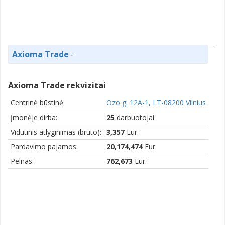
Axioma Trade
-
Axioma Trade rekvizitai
Centrinė būstinė:
Ozo g. 12A-1, LT-08200 Vilnius
Įmonėje dirba:
25
darbuotojai
Vidutinis atlyginimas (bruto):
3,357
Eur.
Pardavimo pajamos:
20,174,474
Eur.
Pelnas:
762,673
Eur.