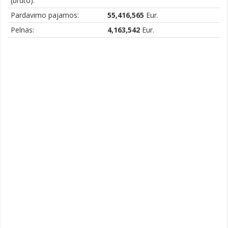
(bruto):
Pardavimo pajamos:
55,416,565
Eur.
Pelnas:
4,163,542
Eur.