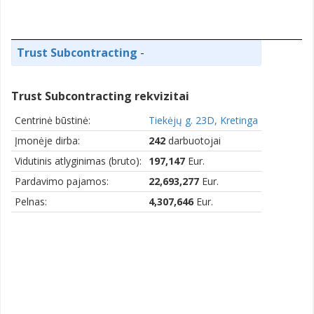
Trust Subcontracting
-
Trust Subcontracting rekvizitai
Centrinė būstinė:
Tiekėjų g. 23D, Kretinga
Įmonėje dirba:
242
darbuotojai
Vidutinis atlyginimas (bruto):
197,147
Eur.
Pardavimo pajamos:
22,693,277
Eur.
Pelnas:
4,307,646
Eur.