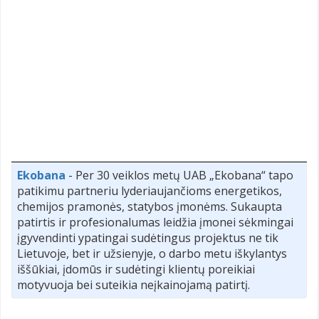
Ekobana
- Per 30 veiklos metų UAB „Ekobana“ tapo
patikimu partneriu lyderiaujančioms energetikos,
chemijos pramonės, statybos įmonėms. Sukaupta
patirtis ir profesionalumas leidžia įmonei sėkmingai
įgyvendinti ypatingai sudėtingus projektus ne tik
Lietuvoje, bet ir užsienyje, o darbo metu iškylantys
iššūkiai, įdomūs ir sudėtingi klientų poreikiai
motyvuoja bei suteikia neįkainojamą patirtį.