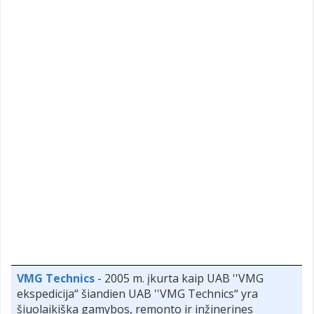
VMG Technics
- 2005 m. įkurta kaip UAB ''VMG
ekspedicija“ šiandien UAB ''VMG Technics“ yra
šiuolaikiška gamybos, remonto ir inžinerines