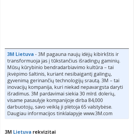
3M Lietuva
- 3M pagauna naujų idėjų kibirkštis ir
transformuoja jas į tūkstančius išradingų gaminių.
Mūsų kūrybinio bendradarbiavimo kultūra – tai
įkvėpimo šaltinis, kuriant nesibaigantį galingų,
gyvenimą gerinančių technologijų srautą. 3M – tai
inovacijų kompanija, kuri niekad nepavargsta daryti
išradimus. 3M pardavimai siekia 30 mlrd. dolerių,
visame pasaulyje kompanijoje dirba 84,000
darbuotojų, savo veiklą ji plėtoja 65 valstybėse.
Daugiau informacijos tinklalapyje www.3M.com
3M
Lietuva
rekvizitai