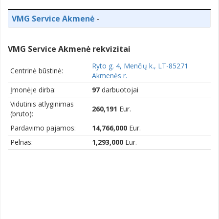
VMG Service Akmenė
-
VMG Service Akmenė rekvizitai
Ryto g. 4, Menčių k., LT-85271
Centrinė būstinė:
Akmenės r.
Įmonėje dirba:
97
darbuotojai
Vidutinis atlyginimas
260,191
Eur.
(bruto):
Pardavimo pajamos:
14,766,000
Eur.
Pelnas:
1,293,000
Eur.