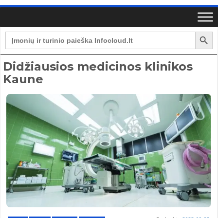
Search Button
Search
for:
Didžiausios medicinos klinikos
Kaune