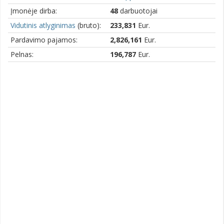
Įmonėje dirba:
48
darbuotojai
Vidutinis atlyginimas
(bruto):
233,831
Eur.
Pardavimo pajamos:
2,826,161
Eur.
Pelnas:
196,787
Eur.