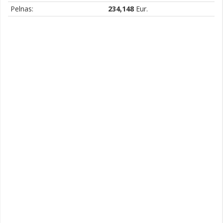
Pelnas:
234,148
Eur.