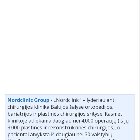
Nordclinic Group
- „Nordclinic“ – lyderiaujanti
chirurgijos klinika Baltijos šalyse ortopedijos,
bariatrijos ir plastinės chirurgijos srityse. Kasmet
klinikoje atliekama daugiau nei 4.000 operacijų (iš jų
3.000 plastinės ir rekonstrukcinės chirurgijos), o
pacientai atvyksta iš daugiau nei 30 valstybių.