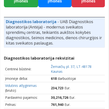
įmonės
įmonės
įmonės
Diagnostikos laboratorija
- UAB Diagnostikos
laboratorija (Antėja) - modernus sveikatos
sprendimų centras, teikiantis aukštos kokybės
diagnostikos, šeimos medicinos, dienos chirurgijos ir
kitas sveikatos paslaugas.
Diagnostikos laboratorija rekvizitai
Žemaičių pl. 37, LT-48178
Centrinė būstinė:
Kaunas
Įmonėje dirba:
618
darbuotojai
Vidutinis atlyginimas
234,723
Eur.
(bruto):
Pardavimo pajamos:
30,216,726
Eur.
Pelnas:
761,940
Eur.