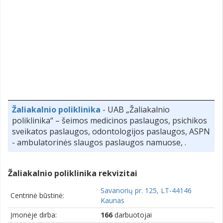
Žaliakalnio poliklinika
- UAB „Žaliakalnio
poliklinika“ – šeimos medicinos paslaugos, psichikos
sveikatos paslaugos, odontologijos paslaugos, ASPN
- ambulatorinės slaugos paslaugos namuose, .
Žaliakalnio poliklinika rekvizitai
Savanorių pr. 125, LT-44146
Centrinė būstinė:
Kaunas
Įmonėje dirba:
166
darbuotojai