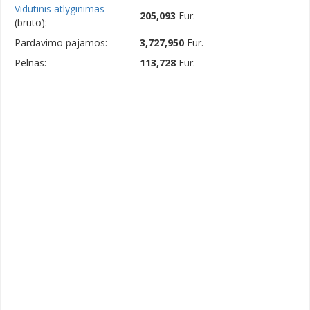
Vidutinis atlyginimas
205,093
Eur.
(bruto):
Pardavimo pajamos:
3,727,950
Eur.
Pelnas:
113,728
Eur.