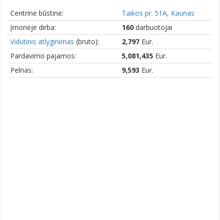
Centrinė būstinė:
Taikos pr. 51A, Kaunas
Įmonėje dirba:
160
darbuotojai
Vidutinis atlyginimas
(bruto):
2,797
Eur.
Pardavimo pajamos:
5,081,435
Eur.
Pelnas:
9,593
Eur.