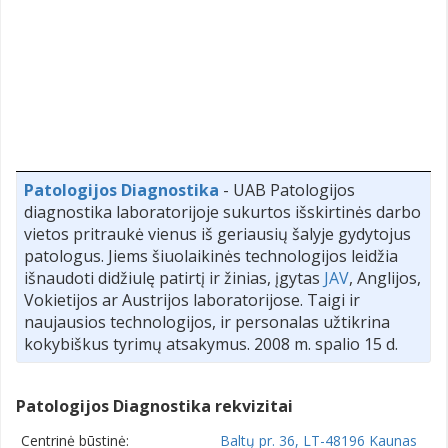
Patologijos Diagnostika
- UAB Patologijos
diagnostika laboratorijoje sukurtos išskirtinės darbo
vietos pritraukė vienus iš geriausių šalyje gydytojus
patologus. Jiems šiuolaikinės technologijos leidžia
išnaudoti didžiulę patirtį ir žinias, įgytas
JAV
, Anglijos,
Vokietijos ar Austrijos laboratorijose. Taigi ir
naujausios technologijos, ir personalas užtikrina
kokybiškus tyrimų atsakymus. 2008 m. spalio 15 d.
Patologijos Diagnostika rekvizitai
Centrinė būstinė:
Baltų pr. 36, LT-48196 Kaunas