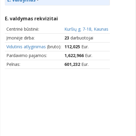
E. valdymas rekvizitai
Centrinė būstinė:
Kuršių g. 7-18, Kaunas
Įmonėje dirba:
23
darbuotojai
Vidutinis atlyginimas
(bruto):
112,025
Eur.
Pardavimo pajamos:
1,622,966
Eur.
Pelnas:
601,232
Eur.