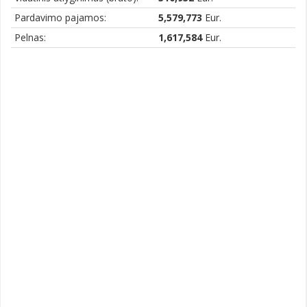
Pardavimo pajamos:
5,579,773
Eur.
Pelnas:
1,617,584
Eur.