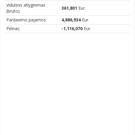
Vidutinis atlyginimas
361,801
Eur.
(bruto):
Pardavimo pajamos:
4,886,934
Eur.
Pelnas:
-1,116,070
Eur.