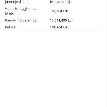
Įmonėje dirba:
64
darbuotojai
Vidutinis atlyginimas
385,384
Eur.
(bruto):
Pardavimo pajamos:
15,041,435
Eur.
Pelnas:
391,764
Eur.