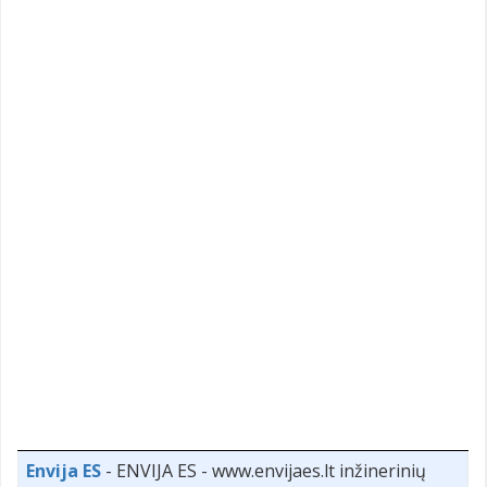
Envija ES
- ENVIJA ES - www.envijaes.lt inžinerinių