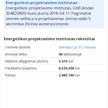
Energetikos projektavimo institutas
-
Energetikos projektavimo institutas, UAB (kodas
304825800) buvo įkurta 2018-04-11. Pagrindinė
įmonės veikla yra projektavimas. Įmonę valdo 5
akcininkai (fiziniai asmenys/įmonė).
Energetikos projektavimo institutas rekvizitai
Centrinė būstinė:
Islandijos pl. 67, Kaunas
Įmonėje dirba:
40
darbuotojai
Vidutinis atlyginimas (bruto):
3,410
Eur.
Pardavimo pajamos:
6,524,308
Eur.
Pelnas:
2,483,160
Eur.