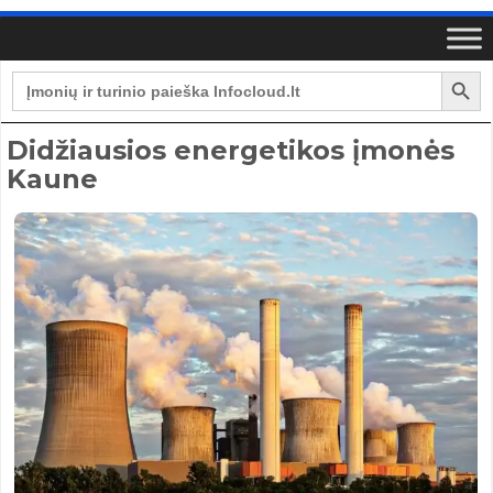
Search Button
Search
for:
Didžiausios energetikos įmonės
Kaune