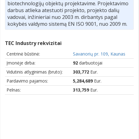
biotechnologijų objektų projektavime. Projektavimo
darbus atlieka atestuoti projekto, projekto dalių
vadovai, inžinieriai nuo 2003 m. dirbantys pagal
kokybės valdymo sistemą EN ISO 9001, nuo 2009 m.
TEC Industry rekvizitai
Centrinė būstinė:
Savanorių pr. 109, Kaunas
Įmonėje dirba:
92
darbuotojai
Vidutinis atlyginimas (bruto):
303,772
Eur.
Pardavimo pajamos:
5,284,689
Eur.
Pelnas:
313,759
Eur.