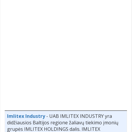
Imlitex Industry
- UAB IMLITEX INDUSTRY yra
didžiausios Baltijos regione žaliavų tiekimo įmonių
grupės IMLITEX HOLDINGS dalis. IMLITEX