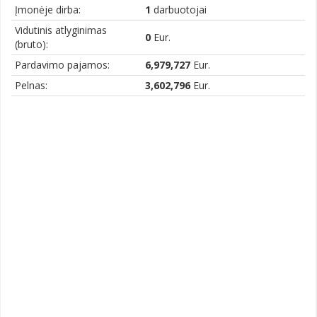
Įmonėje dirba:
1
darbuotojai
Vidutinis atlyginimas
0
Eur.
(bruto):
Pardavimo pajamos:
6,979,727
Eur.
Pelnas:
3,602,796
Eur.