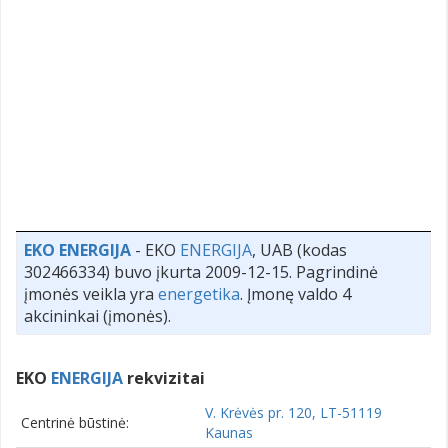
EKO ENERGIJA
- EKO
ENERGIJA
, UAB (kodas
302466334) buvo įkurta 2009-12-15. Pagrindinė
įmonės veikla yra
energetika
. Įmonę valdo 4
akcininkai (įmonės).
EKO
ENERGIJA
rekvizitai
V. Krėvės pr. 120, LT-51119
Centrinė būstinė:
Kaunas