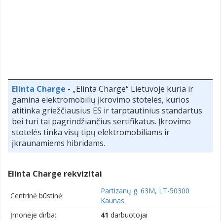
Elinta Charge
- „Elinta Charge“ Lietuvoje kuria ir
gamina elektromobilių įkrovimo stoteles, kurios
atitinka griežčiausius ES ir tarptautinius standartus
bei turi tai pagrindžiančius sertifikatus. Įkrovimo
stotelės tinka visų tipų elektromobiliams ir
įkraunamiems hibridams.
Elinta Charge rekvizitai
Partizanų g. 63M, LT-50300
Centrinė būstinė:
Kaunas
Įmonėje dirba:
41
darbuotojai