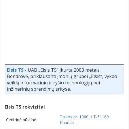
Elsis TS
- UAB „Elsis TS“ įkurta 2003 metais.
Bendrovė, priklausanti įmonių grupei „Elsis“, vykdo
veiklą informacinių ir ryšio technologijų bei
inžinerinių sprendimų srityse.
Elsis TS rekvizitai
Taikos pr. 106C, LT-51169
Centrinė būstinė:
Kaunas