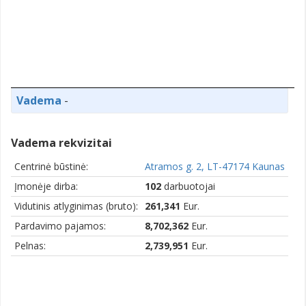
Vadema
-
Vadema rekvizitai
Centrinė būstinė:
Atramos g. 2, LT-47174 Kaunas
Įmonėje dirba:
102
darbuotojai
Vidutinis atlyginimas (bruto):
261,341
Eur.
Pardavimo pajamos:
8,702,362
Eur.
Pelnas:
2,739,951
Eur.