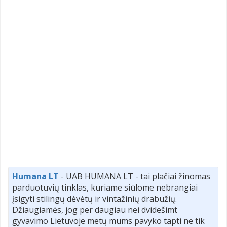
Humana LT
- UAB HUMANA LT - tai plačiai žinomas
parduotuvių tinklas, kuriame siūlome nebrangiai
įsigyti stilingų dėvėtų ir vintažinių drabužių.
Džiaugiamės, jog per daugiau nei dvidešimt
gyvavimo Lietuvoje metų mums pavyko tapti ne tik