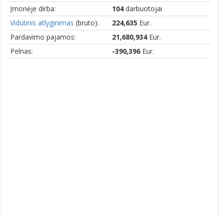
Įmonėje dirba:
104
darbuotojai
Vidutinis atlyginimas
(bruto):
224,635
Eur.
Pardavimo pajamos:
21,680,934
Eur.
Pelnas:
-390,396
Eur.