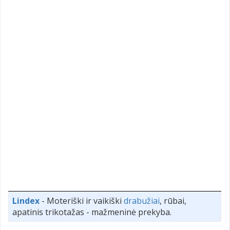
Lindex
- Moteriški ir vaikiški
drabužiai
, rūbai,
apatinis trikotažas - mažmeninė prekyba.