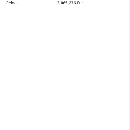
Pelnas:
3,065,236
Eur.