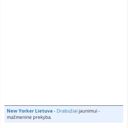
New Yorker Lietuva
-
Drabužiai
jaunimui -
mažmeninė prekyba.