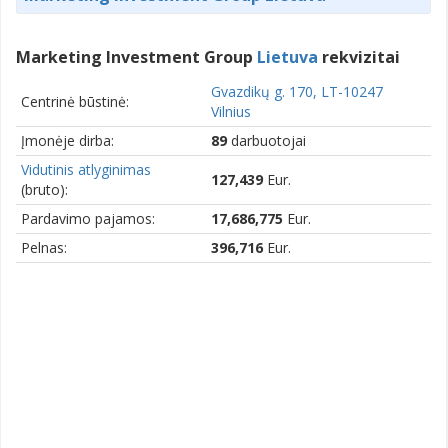
Marketing Investment Group
Lietuva
rekvizitai
Gvazdikų g. 170, LT-10247
Centrinė būstinė:
Vilnius
Įmonėje dirba:
89
darbuotojai
Vidutinis atlyginimas
127,439
Eur.
(bruto):
Pardavimo pajamos:
17,686,775
Eur.
Pelnas:
396,716
Eur.