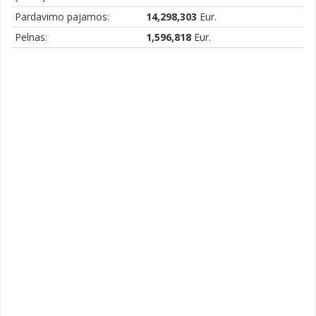
Pardavimo pajamos:
14,298,303
Eur.
Pelnas:
1,596,818
Eur.