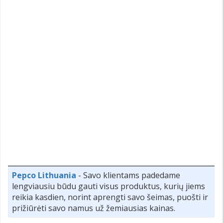
Pepco Lithuania
- Savo klientams padedame
lengviausiu būdu gauti visus produktus, kurių jiems
reikia kasdien, norint aprengti savo šeimas, puošti ir
prižiūrėti savo namus už žemiausias kainas.