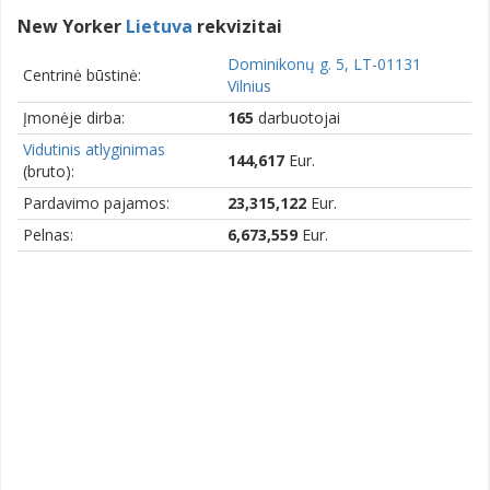
New Yorker
Lietuva
rekvizitai
Dominikonų g. 5, LT-01131
Centrinė būstinė:
Vilnius
Įmonėje dirba:
165
darbuotojai
Vidutinis atlyginimas
144,617
Eur.
(bruto):
Pardavimo pajamos:
23,315,122
Eur.
Pelnas:
6,673,559
Eur.