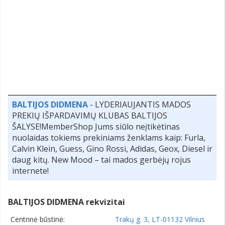
BALTIJOS DIDMENA
- LYDERIAUJANTIS MADOS
PREKIŲ IŠPARDAVIMŲ KLUBAS BALTIJOS
ŠALYSE!MemberShop Jums siūlo neįtikėtinas
nuolaidas tokiems prekiniams ženklams kaip: Furla,
Calvin Klein, Guess, Gino Rossi, Adidas, Geox, Diesel ir
daug kitų. New Mood – tai mados gerbėjų rojus
internete!
BALTIJOS DIDMENA rekvizitai
Centrinė būstinė:
Trakų g. 3, LT-01132 Vilnius