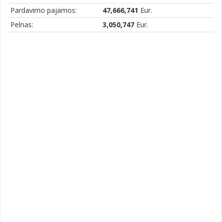
Pardavimo pajamos:
47,666,741
Eur.
Pelnas:
3,050,747
Eur.