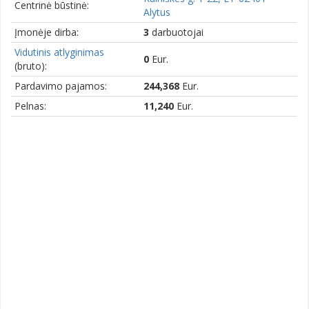
Centrinė būstinė:
Alytus
Įmonėje dirba:
3
darbuotojai
Vidutinis atlyginimas
0
Eur.
(bruto):
Pardavimo pajamos:
244,368
Eur.
Pelnas:
11,240
Eur.