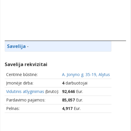
Savelija
-
Savelija rekvizitai
Centrinė būstinė:
A. Jonyno g. 35-19, Alytus
Įmonėje dirba:
4
darbuotojai
Vidutinis atlyginimas
(bruto):
92,646
Eur.
Pardavimo pajamos:
85,057
Eur.
Pelnas:
4,917
Eur.