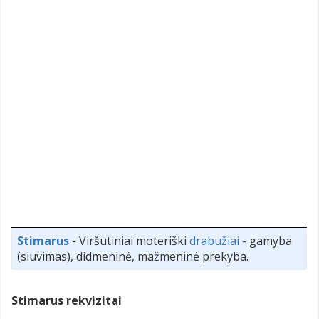
Stimarus
- Viršutiniai moteriški
drabužiai
- gamyba
(siuvimas), didmeninė, mažmeninė prekyba.
Stimarus rekvizitai