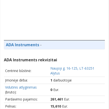
ADA Instruments
-
ADA Instruments rekvizitai
Naujoji g. 16-125, LT-63251
Centrinė būstinė:
Alytus
Įmonėje dirba:
1
darbuotojai
Vidutinis atlyginimas
0
Eur.
(bruto):
Pardavimo pajamos:
261,461
Eur.
Pelnas:
15,610
Eur.