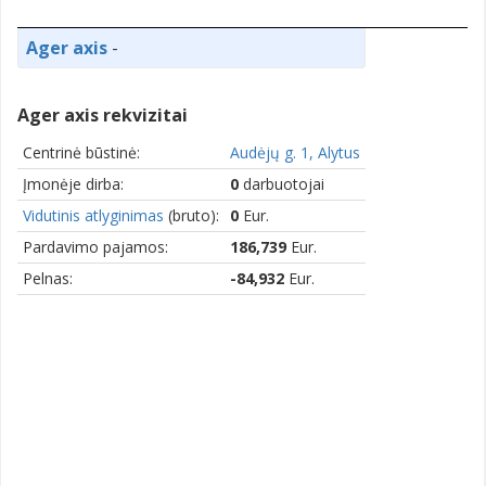
Ager axis
-
Ager axis rekvizitai
Centrinė būstinė:
Audėjų g. 1, Alytus
Įmonėje dirba:
0
darbuotojai
Vidutinis atlyginimas
(bruto):
0
Eur.
Pardavimo pajamos:
186,739
Eur.
Pelnas:
-84,932
Eur.