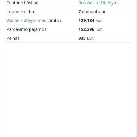
Centrinė būstinė:
Rotušės a. 16, Alytus
Įmonėje dirba:
7
darbuotojai
Vidutinis atlyginimas
(bruto):
129,184
Eur.
Pardavimo pajamos:
152,296
Eur.
Pelnas:
935
Eur.