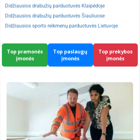
Didžiausios drabužių parduotuvės Klaipėdoje
Didžiausios drabužių parduotuvės Šiauliuose
Didžiausios sporto reikmenų parduotuvės Lietuvoje
Top pramonės
Top paslaugų
Top prekybos
įmonės
įmonės
įmonės