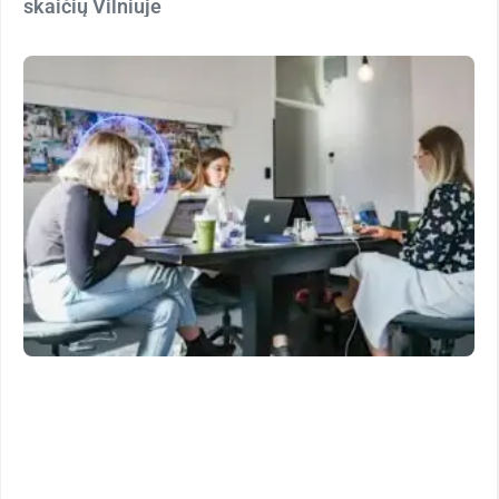
skaičių Vilniuje