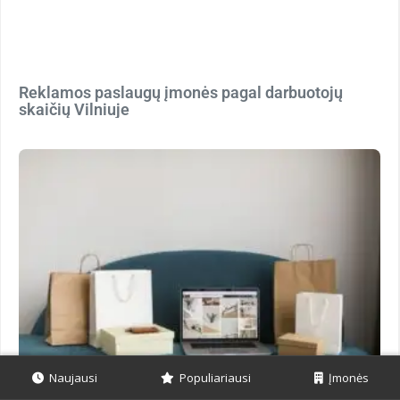
Reklamos paslaugų įmonės pagal darbuotojų
skaičių Vilniuje
Naujausi
Populiariausi
Įmonės