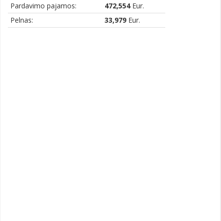
Pardavimo pajamos:
472,554
Eur.
Pelnas:
33,979
Eur.