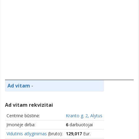
Ad vitam
-
Ad vitam rekvizitai
Centrinė būstinė:
Kranto g. 2, Alytus
Įmonėje dirba:
6
darbuotojai
Vidutinis atlyginimas
(bruto):
129,017
Eur.