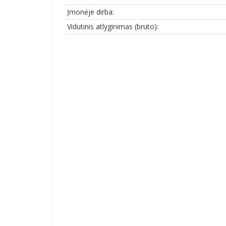
Įmonėje dirba:
Vidutinis atlyginimas (bruto):