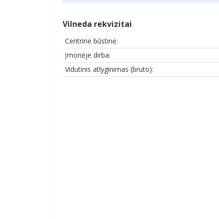
Vilneda rekvizitai
Centrinė būstinė:
Įmonėje dirba:
Vidutinis atlyginimas (bruto):