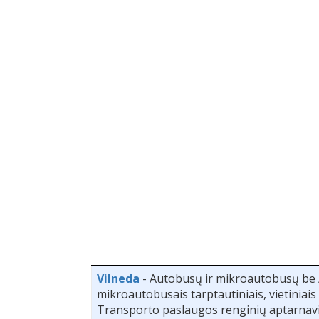
Vilneda
- Autobusų ir mikroautobusų be /
mikroautobusais tarptautiniais, vietiniais 
Transporto paslaugos renginių aptarnav