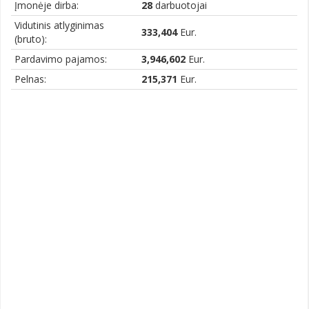
Įmonėje dirba:
28
darbuotojai
Vidutinis atlyginimas
333,404
Eur.
(bruto):
Pardavimo pajamos:
3,946,602
Eur.
Pelnas:
215,371
Eur.