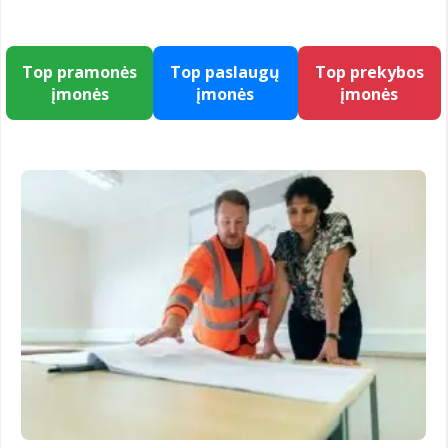
Top pramonės
Top paslaugų
Top prekybos
įmonės
įmonės
įmonės