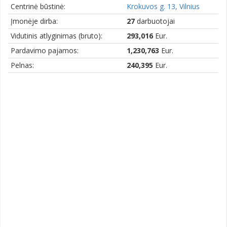
Centrinė būstinė:
Krokuvos g. 13, Vilnius
Įmonėje dirba:
27
darbuotojai
Vidutinis atlyginimas (bruto):
293,016
Eur.
Pardavimo pajamos:
1,230,763
Eur.
Pelnas:
240,395
Eur.