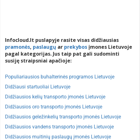
Infocloud.lt puslapyje rasite visas didžiausias
pramonės
,
paslaugų
ar
prekybos
įmones Lietuvoje
pagal kategorijas. Jus taip pat gali sudominti
susiję straipsniai apačioje:
Populiariausios buhalterinės programos Lietuvoje
Didžiausi startuoliai Lietuvoje
Didžiausios kelių transporto įmonės Lietuvoje
Didžiausios oro transporto įmonės Lietuvoje
Didžiausios geležinkelių transporto įmonės Lietuvoje
Didžiausios vandens transporto įmonės Lietuvoje
Didžiausios muitinių paslaugų įmonės Lietuvoje