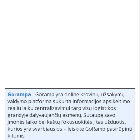
Gorampa
- Goramp yra online krovinių užsakymų
valdymo platforma sukurta informacijos apsikeitimo
realiu laiku centralizavimui tarp visų logistikos
grandyje dalyvaujančių asmenų. Sutaupę savo
įmonės laiko bei kaštų fokusuokitės į tas užduotis,
kurios yra svarbiausios – leiskite GoRamp pasirūpinti
kitomis.