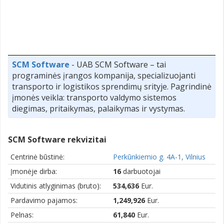
SCM Software
- UAB SCM Software – tai
programinės įrangos kompanija, specializuojanti
transporto ir logistikos sprendimų srityje. Pagrindinė
įmonės veikla: transporto valdymo sistemos
diegimas, pritaikymas, palaikymas ir vystymas.
SCM Software rekvizitai
Centrinė būstinė:
Perkūnkiemio g. 4A-1, Vilnius
Įmonėje dirba:
16
darbuotojai
Vidutinis atlyginimas (bruto):
534,636
Eur.
Pardavimo pajamos:
1,249,926
Eur.
Pelnas:
61,840
Eur.