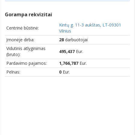
Gorampa rekvizitai
Kintų g. 11-3 aukštas, LT-09301
Centrinė būstinė:
Vilnius
Įmonėje dirba:
28
darbuotojai
Vidutinis atlyginimas
495,437
Eur.
(bruto):
Pardavimo pajamos:
1,766,787
Eur.
Pelnas:
0
Eur.