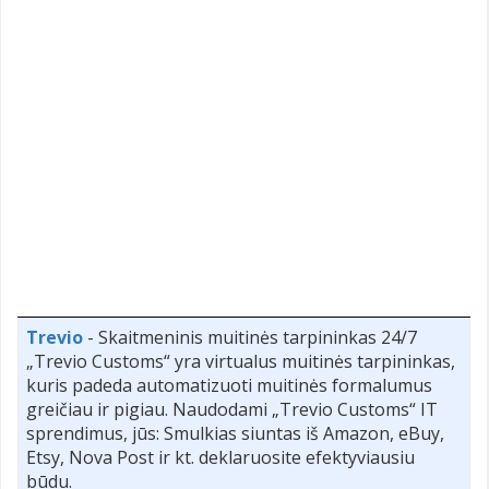
Trevio
- Skaitmeninis muitinės tarpininkas 24/7
„Trevio Customs“ yra virtualus muitinės tarpininkas,
kuris padeda automatizuoti muitinės formalumus
greičiau ir pigiau. Naudodami „Trevio Customs“ IT
sprendimus, jūs: Smulkias siuntas iš Amazon, eBuy,
Etsy, Nova Post ir kt. deklaruosite efektyviausiu
būdu.