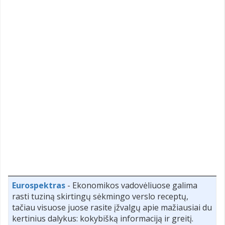
Eurospektras
- Ekonomikos vadovėliuose galima
rasti tuziną skirtingų sėkmingo verslo receptų,
tačiau visuose juose rasite įžvalgų apie mažiausiai du
kertinius dalykus: kokybišką informaciją ir greitį.