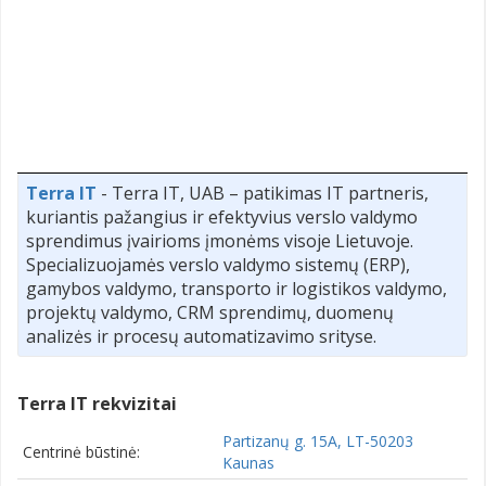
Terra IT
- Terra IT, UAB – patikimas IT partneris,
kuriantis pažangius ir efektyvius verslo valdymo
sprendimus įvairioms įmonėms visoje Lietuvoje.
Specializuojamės verslo valdymo sistemų (ERP),
gamybos valdymo, transporto ir logistikos valdymo,
projektų valdymo, CRM sprendimų, duomenų
analizės ir procesų automatizavimo srityse.
Terra IT rekvizitai
Partizanų g. 15A, LT-50203
Centrinė būstinė:
Kaunas