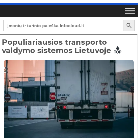
Search Button
Search
for:
Populiariausios transporto
valdymo sistemos Lietuvoje