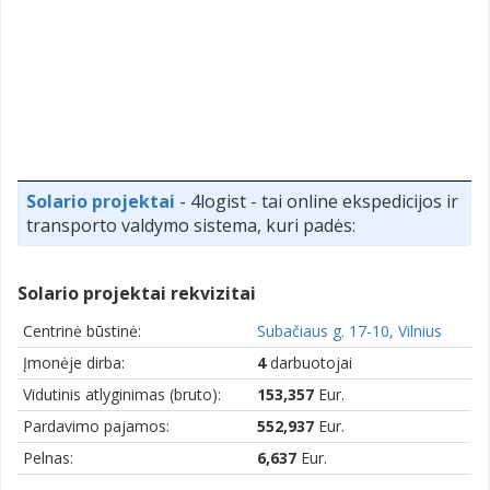
Solario projektai
- 4logist - tai online ekspedicijos ir
transporto valdymo sistema, kuri padės:
Solario projektai rekvizitai
Centrinė būstinė:
Subačiaus g. 17-10, Vilnius
Įmonėje dirba:
4
darbuotojai
Vidutinis atlyginimas (bruto):
153,357
Eur.
Pardavimo pajamos:
552,937
Eur.
Pelnas:
6,637
Eur.