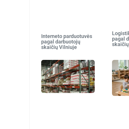
Logist
Interneto parduotuvės
pagal 
pagal darbuotojų
skaičių
skaičių Vilniuje