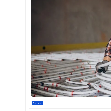
Statyba