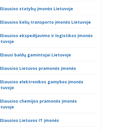
džiausios statybų įmonės Lietuvoje
džiausios kelių transporto įmonės Lietuvoje
džiausios ekspedijavimo ir logistikos įmonės
etuvoje
džiausi baldų gamintojai Lietuvoje
džiausios Lietuvos pramonės įmonės
džiausios elektronikos gamybos įmonės
etuvoje
džiausios chemijos pramonės įmonės
etuvoje
džiausios Lietuvos IT įmonės