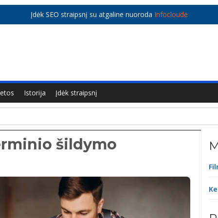
Įdėk SEO straipsnį su atgaline nuoroda
Infocloude
ietos
Istorija
Įdėk straipsnį
erminio šildymo
M
Fi
Ke