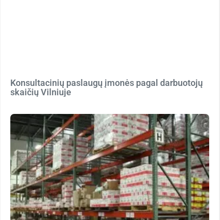
Konsultacinių paslaugų įmonės pagal darbuotojų
skaičių Vilniuje