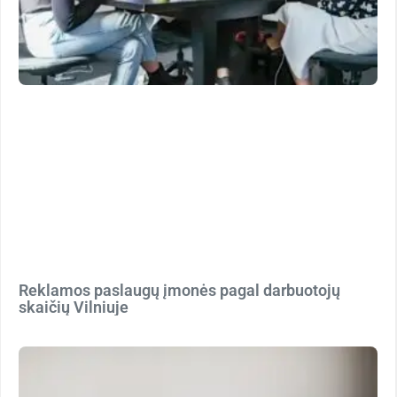
Reklamos paslaugų įmonės pagal darbuotojų
skaičių Vilniuje