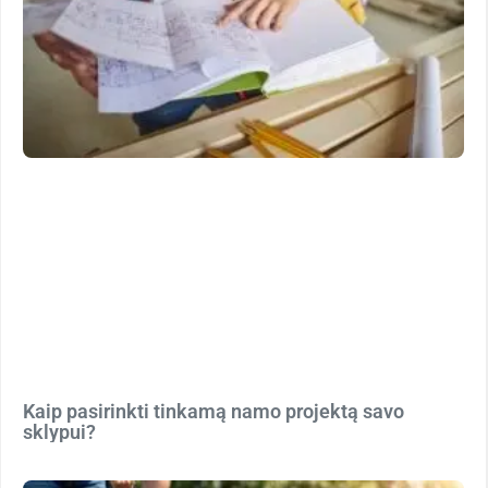
Kaip pasirinkti tinkamą namo projektą savo
sklypui?