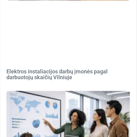
Elektros instaliacijos darbų įmonės pagal
darbuotojų skaičių Vilniuje