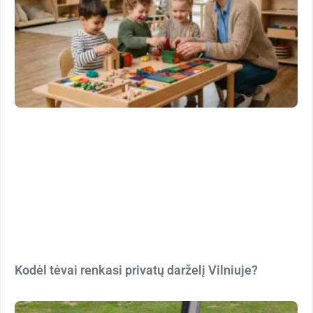
Kodėl tėvai renkasi privatų darželį Vilniuje?