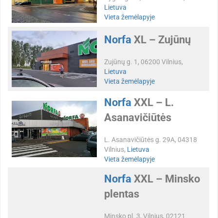
Lietuva
Vieta žemėlapyje
Norfa
XL – Zujūnų
Zujūnų g. 1, 06200 Vilnius,
Lietuva
Vieta žemėlapyje
Norfa
XXL – L.
Asanavičiūtės
L. Asanavičiūtės g. 29A, 04318
Vilnius,
Lietuva
Vieta žemėlapyje
Norfa
XXL – Minsko
plentas
Minsko pl. 3, Vilnius, 02121