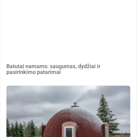
Batutai namams: saugumas, dydžiai ir
pasirinkimo patarimai