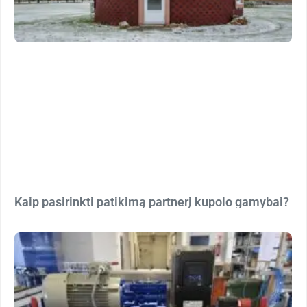
Kaip pasirinkti patikimą partnerį kupolo gamybai?