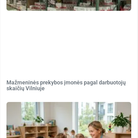
Mažmeninės prekybos įmonės pagal darbuotojų
skaičių Vilniuje