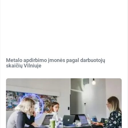
Metalo apdirbimo įmonės pagal darbuotojų
skaičių Vilniuje