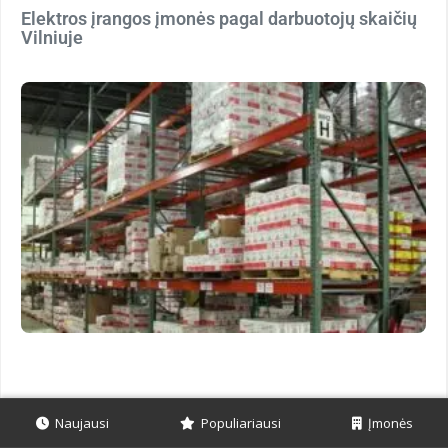
Elektros įrangos įmonės pagal darbuotojų skaičių
Vilniuje
Naujausi
Populiariausi
Įmonės