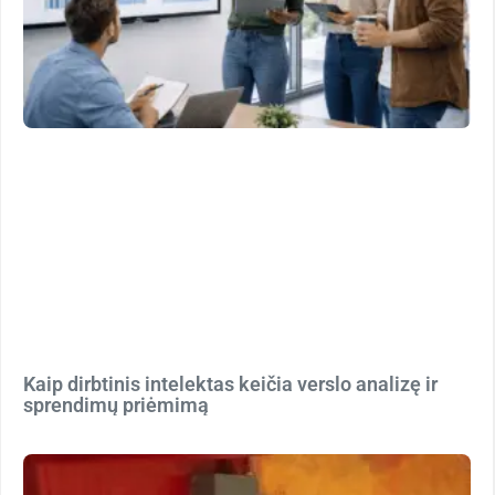
Kaip dirbtinis intelektas keičia verslo analizę ir
sprendimų priėmimą