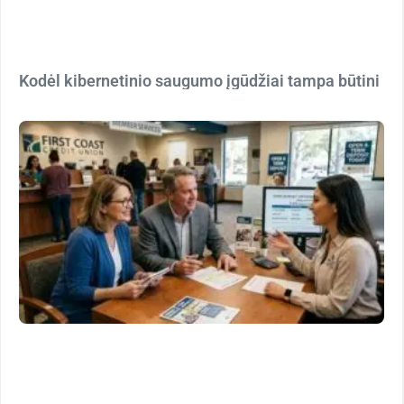
Kodėl kibernetinio saugumo įgūdžiai tampa būtini