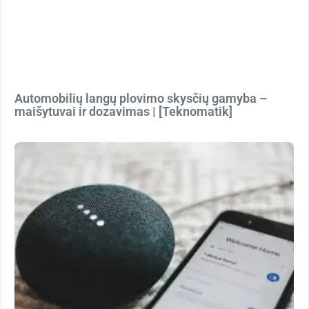
Automobilių langų plovimo skysčių gamyba –
maišytuvai ir dozavimas | [Teknomatik]