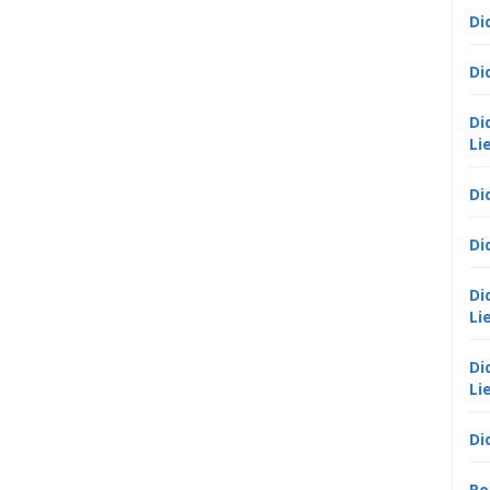
Di
Di
Di
Li
Di
Di
Di
Li
Di
Li
Di
Po