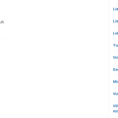
Li
Li
us
Li
Tu
Vi
De
Mi
Vi
Vi
mi