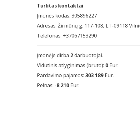
Turlitas kontaktai
Įmonės kodas: 305896227
Adresas: Žirmūnų g. 117-108, LT-09118 Vilni
Telefonas: +37067153290
Įmonėje dirba
2
darbuotojai.
Vidutinis atlyginimas (bruto):
0
Eur.
Pardavimo pajamos:
303 189
Eur.
Pelnas:
-8 210
Eur.