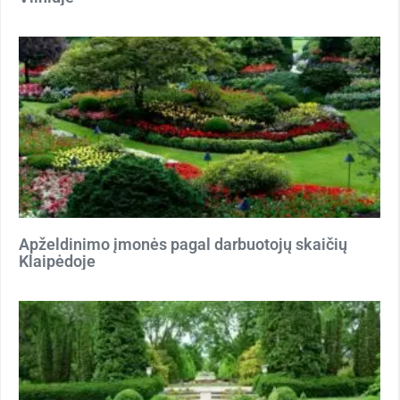
Apželdinimo įmonės pagal darbuotojų skaičių
Klaipėdoje