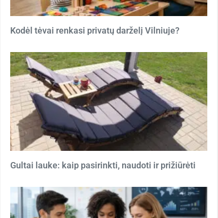
Kodėl tėvai renkasi privatų darželį Vilniuje?
Gultai lauke: kaip pasirinkti, naudoti ir prižiūrėti