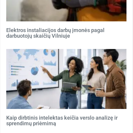
Elektros instaliacijos darbų įmonės pagal
darbuotojų skaičių Vilniuje
Kaip dirbtinis intelektas keičia verslo analizę ir
sprendimų priėmimą