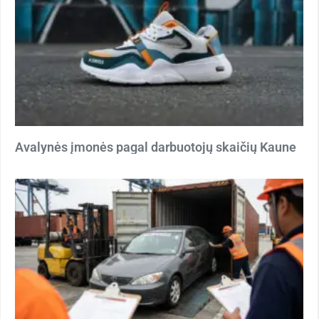
Avalynės įmonės pagal darbuotojų skaičių Kaune