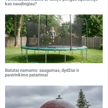
kas naudingiau?
Batutai namams: saugumas, dydžiai ir
pasirinkimo patarimai