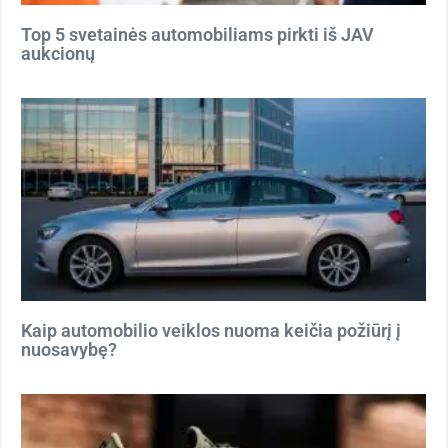
Top 5 svetainės automobiliams pirkti iš JAV
aukcionų
Kaip automobilio veiklos nuoma keičia požiūrį į
nuosavybę?