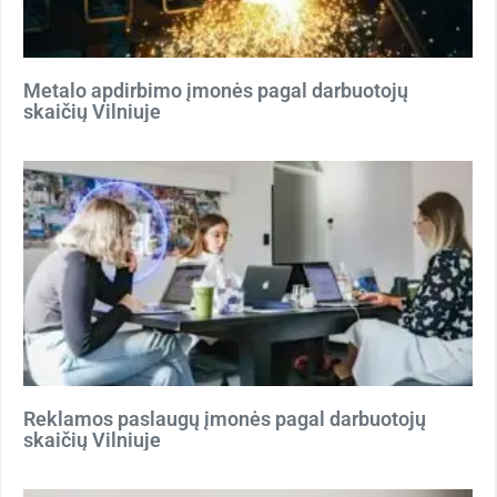
Metalo apdirbimo įmonės pagal darbuotojų
skaičių Vilniuje
Reklamos paslaugų įmonės pagal darbuotojų
skaičių Vilniuje