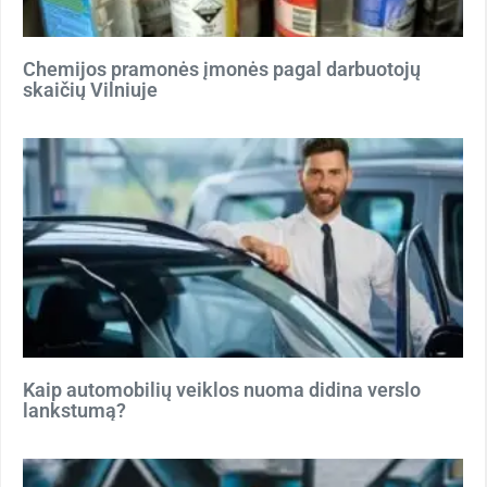
Chemijos pramonės įmonės pagal darbuotojų
skaičių Vilniuje
Kaip automobilių veiklos nuoma didina verslo
lankstumą?