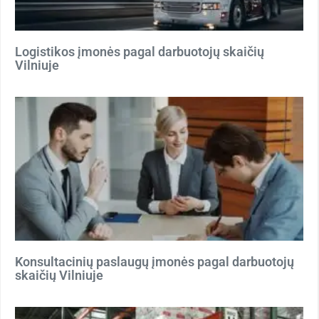
Logistikos įmonės pagal darbuotojų skaičių
Vilniuje
Konsultacinių paslaugų įmonės pagal darbuotojų
skaičių Vilniuje