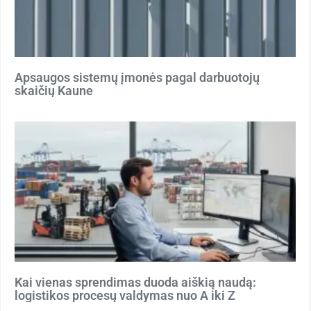
Apsaugos sistemų įmonės pagal darbuotojų
skaičių Kaune
Kai vienas sprendimas duoda aiškią naudą:
logistikos procesų valdymas nuo A iki Z