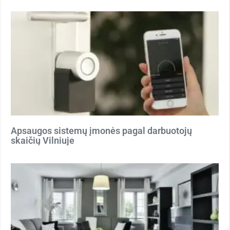
Apsaugos sistemų įmonės pagal darbuotojų
skaičių Vilniuje