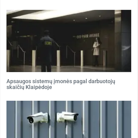
Apsaugos sistemų įmonės pagal darbuotojų
skaičių Klaipėdoje