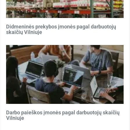
Didmeninės prekybos įmonės pagal darbuotojų
skaičių Vilniuje
Darbo paieškos įmonės pagal darbuotojų skaičių
Vilniuje