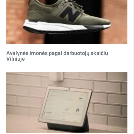
Avalynės įmonės pagal darbuotojų skaičių
Vilniuje