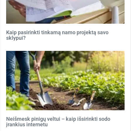
Kaip pasirinkti tinkamą namo projektą savo
sklypui?
Neišmesk pinigų veltui – kaip išsirinkti sodo
įrankius internetu