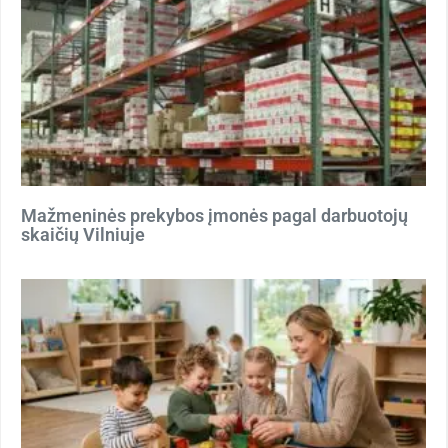
Mažmeninės prekybos įmonės pagal darbuotojų
skaičių Vilniuje