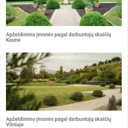
Apželdinimo įmonės pagal darbuotojų skaičių
Kaune
Apželdinimo įmonės pagal darbuotojų skaičių
Vilniuje