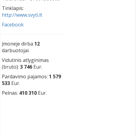
Tinklapis:
http://www.svyti.lt
Facebook
Įmonėje dirba
12
darbuotojai.
Vidutinis atlyginimas
(bruto):
3 746
Eur.
Pardavimo pajamos:
1 579
533
Eur.
Pelnas:
410 310
Eur.