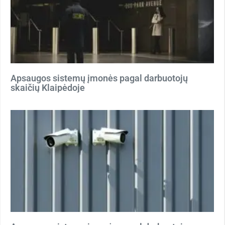
Apsaugos sistemų įmonės pagal darbuotojų
skaičių Klaipėdoje