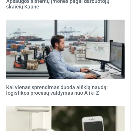
Apsaugos sistemų įmonės pagal darbuotojų
skaičių Kaune
Kai vienas sprendimas duoda aiškią naudą:
logistikos procesų valdymas nuo A iki Z