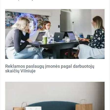
Reklamos paslaugų įmonės pagal darbuotojų
skaičių Vilniuje