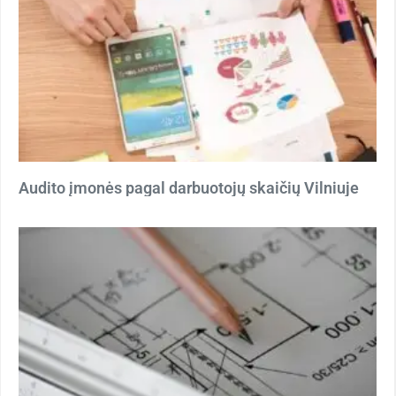
Audito įmonės pagal darbuotojų skaičių Vilniuje