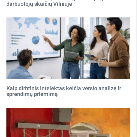
darbuotojų skaičių Vilniuje
Kaip dirbtinis intelektas keičia verslo analizę ir
sprendimų priėmimą