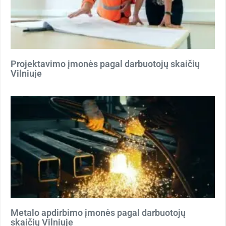
Projektavimo įmonės pagal darbuotojų skaičių
Vilniuje
Metalo apdirbimo įmonės pagal darbuotojų
skaičių Vilniuje