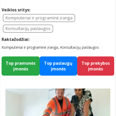
Veiklos sritys:
Kompiuteriai ir programinė įranga
Konsultacijų paslaugos
Raktažodžiai:
Kompiuteriai ir programinė įranga, Konsultacijų paslaugos
Top pramonės
Top paslaugų
Top prekybos
įmonės
įmonės
įmonės