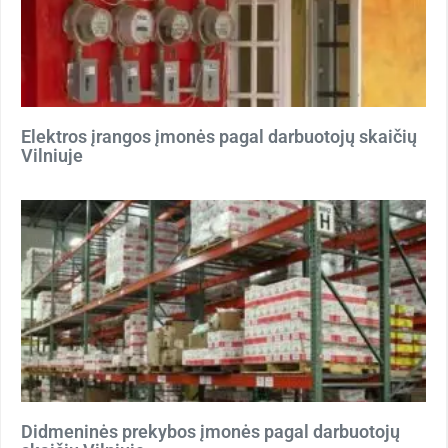
Elektros įrangos įmonės pagal darbuotojų skaičių
Vilniuje
Didmeninės prekybos įmonės pagal darbuotojų