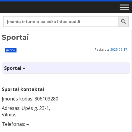
Search Button
Search
for:
Sportai
Paskelbta
2025-05-17
Įmonė
Sportai
–
Sportai kontaktai
Įmonės kodas: 306103280
Adresas: Upės g. 23-1,
Vilnius
Telefonas: –