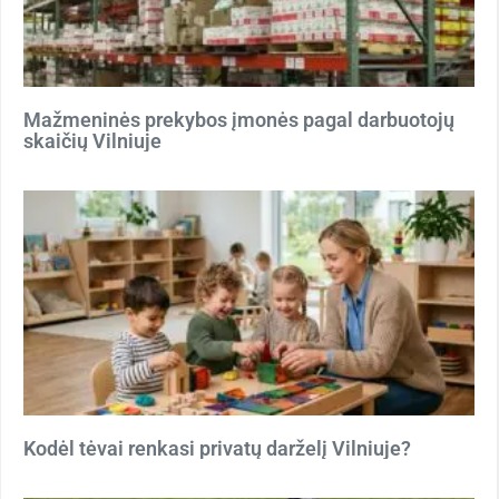
Mažmeninės prekybos įmonės pagal darbuotojų
skaičių Vilniuje
Kodėl tėvai renkasi privatų darželį Vilniuje?