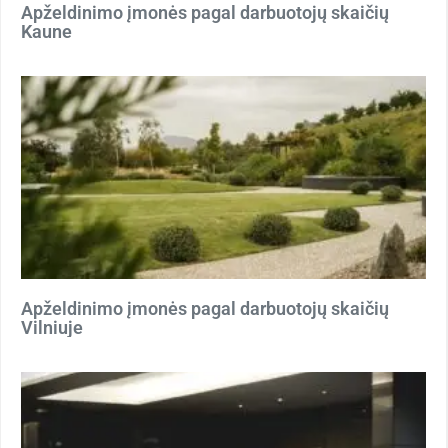
Apželdinimo įmonės pagal darbuotojų skaičių
Kaune
Apželdinimo įmonės pagal darbuotojų skaičių
Vilniuje