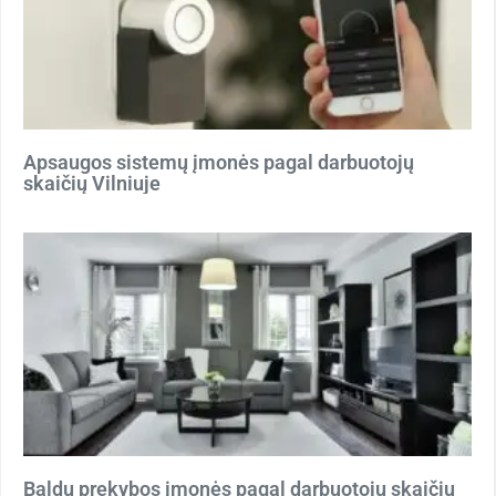
Apsaugos sistemų įmonės pagal darbuotojų
skaičių Vilniuje
Baldų prekybos įmonės pagal darbuotojų skaičių