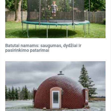
Batutai namams: saugumas, dydžiai ir
pasirinkimo patarimai