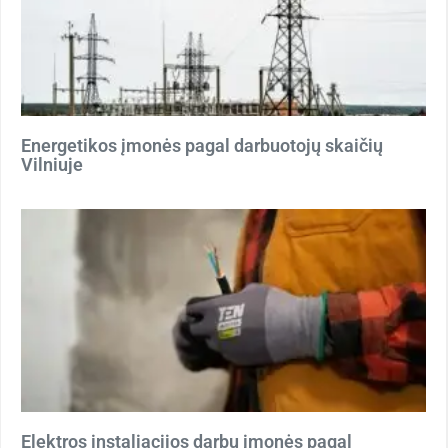
Energetikos įmonės pagal darbuotojų skaičių
Vilniuje
Elektros instaliacijos darbų įmonės pagal