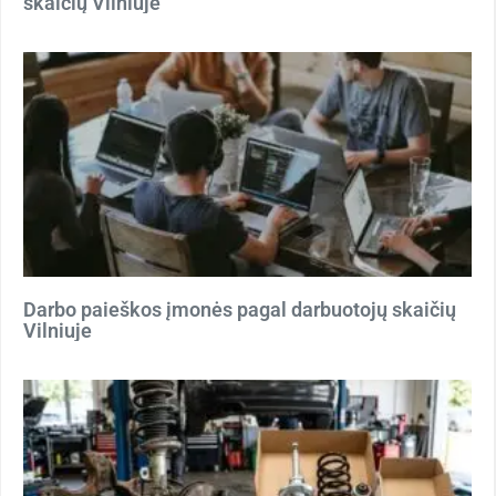
skaičių Vilniuje
Darbo paieškos įmonės pagal darbuotojų skaičių
Vilniuje