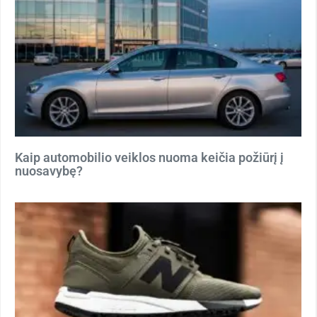
Kaip automobilio veiklos nuoma keičia požiūrį į
nuosavybę?