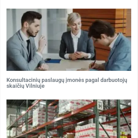
Konsultacinių paslaugų įmonės pagal darbuotojų
skaičių Vilniuje