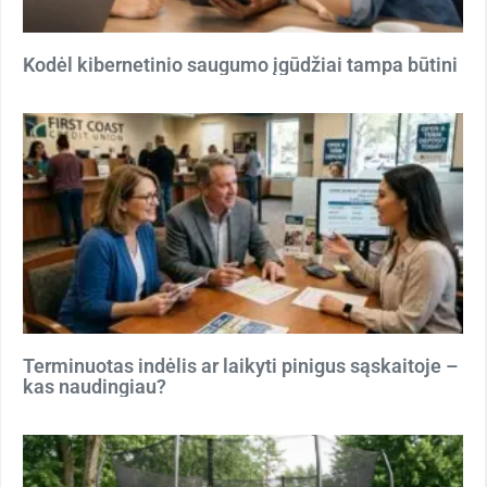
Kodėl kibernetinio saugumo įgūdžiai tampa būtini
Terminuotas indėlis ar laikyti pinigus sąskaitoje –
kas naudingiau?