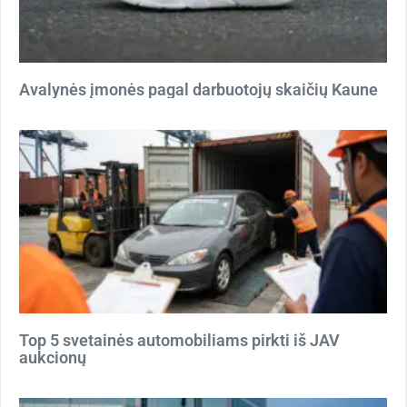
Avalynės įmonės pagal darbuotojų skaičių Kaune
Top 5 svetainės automobiliams pirkti iš JAV
aukcionų