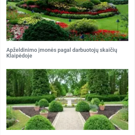
Apželdinimo įmonės pagal darbuotojų skaičių
Klaipėdoje