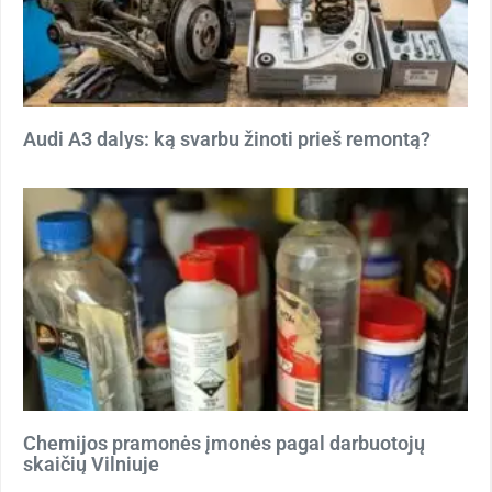
Audi A3 dalys: ką svarbu žinoti prieš remontą?
Chemijos pramonės įmonės pagal darbuotojų
skaičių Vilniuje