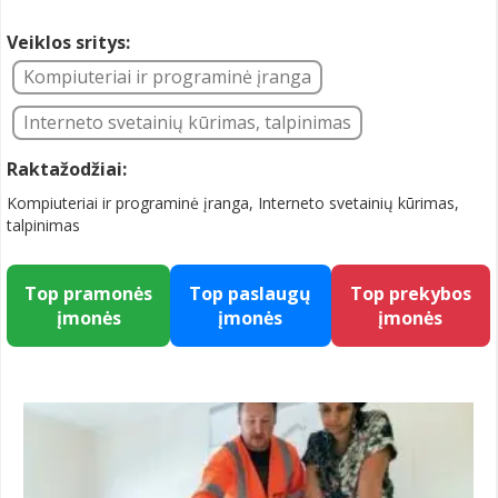
Veiklos sritys:
Kompiuteriai ir programinė įranga
Interneto svetainių kūrimas, talpinimas
Raktažodžiai:
Kompiuteriai ir programinė įranga, Interneto svetainių kūrimas,
talpinimas
Top pramonės
Top paslaugų
Top prekybos
įmonės
įmonės
įmonės