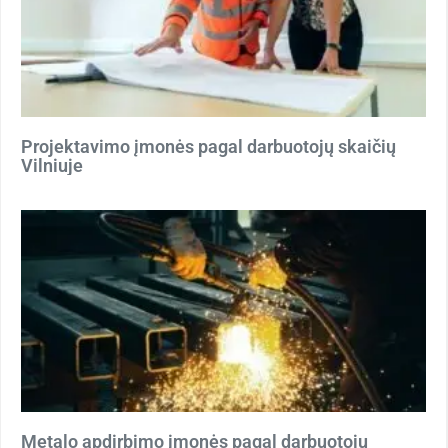
Projektavimo įmonės pagal darbuotojų skaičių
Vilniuje
Metalo apdirbimo įmonės pagal darbuotojų