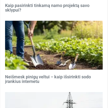
Kaip pasirinkti tinkamą namo projektą savo
sklypui?
Neišmesk pinigų veltui – kaip išsirinkti sodo
įrankius internetu