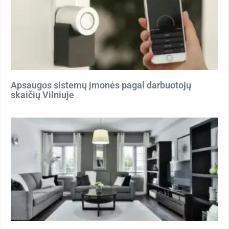
Apsaugos sistemų įmonės pagal darbuotojų
skaičių Vilniuje