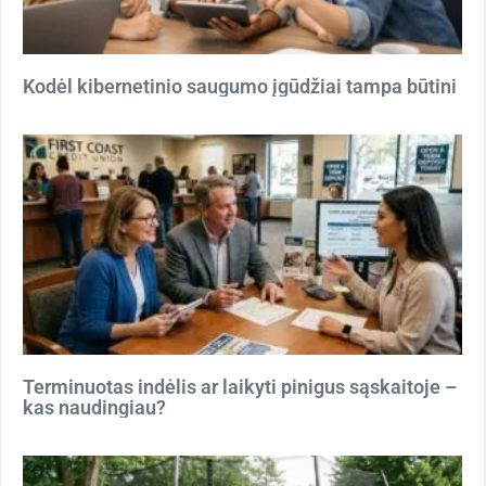
Kodėl kibernetinio saugumo įgūdžiai tampa būtini
Terminuotas indėlis ar laikyti pinigus sąskaitoje –
kas naudingiau?