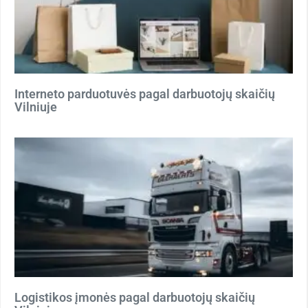
Interneto parduotuvės pagal darbuotojų skaičių
Vilniuje
Logistikos įmonės pagal darbuotojų skaičių