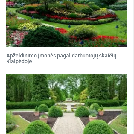
Apželdinimo įmonės pagal darbuotojų skaičių
Klaipėdoje