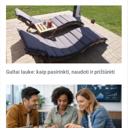
Gultai lauke: kaip pasirinkti, naudoti ir prižiūrėti