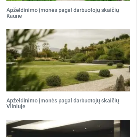
Apželdinimo įmonės pagal darbuotojų skaičių
Kaune
Apželdinimo įmonės pagal darbuotojų skaičių
Vilniuje