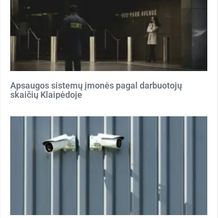
Apsaugos sistemų įmonės pagal darbuotojų
skaičių Klaipėdoje