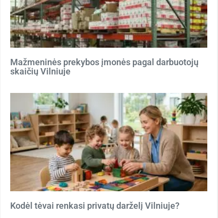
Mažmeninės prekybos įmonės pagal darbuotojų
skaičių Vilniuje
Kodėl tėvai renkasi privatų darželį Vilniuje?