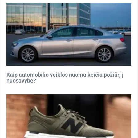
Kaip automobilio veiklos nuoma keičia požiūrį į
nuosavybę?