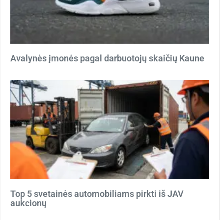
Avalynės įmonės pagal darbuotojų skaičių Kaune
Top 5 svetainės automobiliams pirkti iš JAV
aukcionų