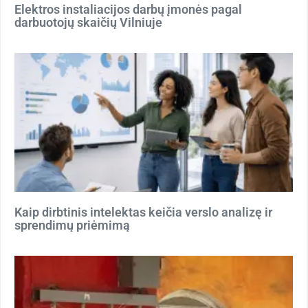
Elektros instaliacijos darbų įmonės pagal
darbuotojų skaičių Vilniuje
Kaip dirbtinis intelektas keičia verslo analizę ir
sprendimų priėmimą