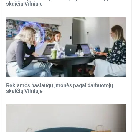
skaičių Vilniuje
Reklamos paslaugų įmonės pagal darbuotojų
skaičių Vilniuje