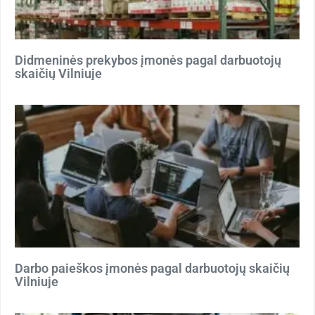
Didmeninės prekybos įmonės pagal darbuotojų
skaičių Vilniuje
Darbo paieškos įmonės pagal darbuotojų skaičių
Vilniuje