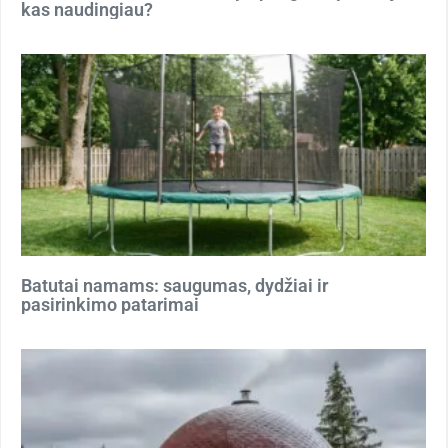
kas naudingiau?
Batutai namams: saugumas, dydžiai ir
pasirinkimo patarimai