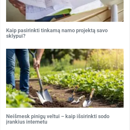
Kaip pasirinkti tinkamą namo projektą savo
sklypui?
Neišmesk pinigų veltui – kaip išsirinkti sodo
įrankius internetu