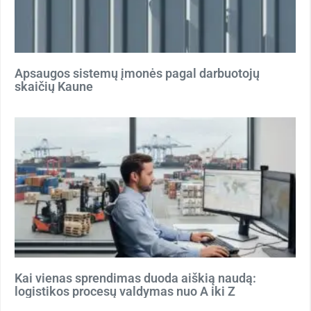
Apsaugos sistemų įmonės pagal darbuotojų
skaičių Kaune
Kai vienas sprendimas duoda aiškią naudą:
logistikos procesų valdymas nuo A iki Z