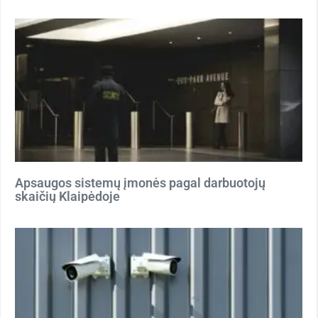
Apsaugos sistemų įmonės pagal darbuotojų
skaičių Klaipėdoje