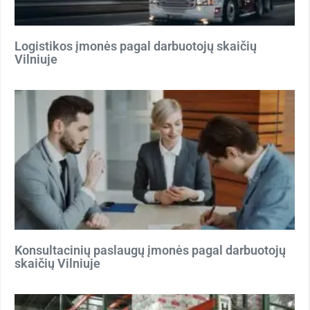
Logistikos įmonės pagal darbuotojų skaičių
Vilniuje
Konsultacinių paslaugų įmonės pagal darbuotojų
skaičių Vilniuje