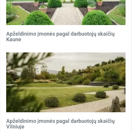
Apželdinimo įmonės pagal darbuotojų skaičių
Kaune
Apželdinimo įmonės pagal darbuotojų skaičių
Vilniuje