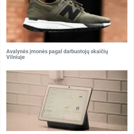
Avalynės įmonės pagal darbuotojų skaičių
Vilniuje