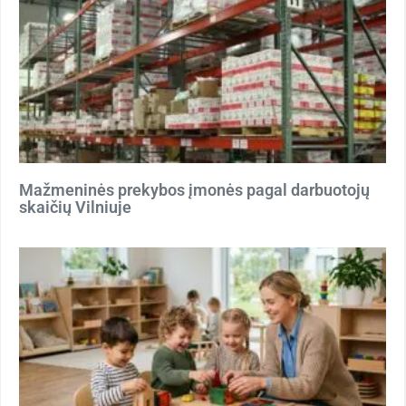
Mažmeninės prekybos įmonės pagal darbuotojų
skaičių Vilniuje