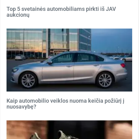
Top 5 svetainės automobiliams pirkti iš JAV
aukcionų
Kaip automobilio veiklos nuoma keičia požiūrį į
nuosavybę?