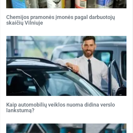
Chemijos pramonės įmonės pagal darbuotojų
skaičių Vilniuje
Kaip automobilių veiklos nuoma didina verslo
lankstumą?