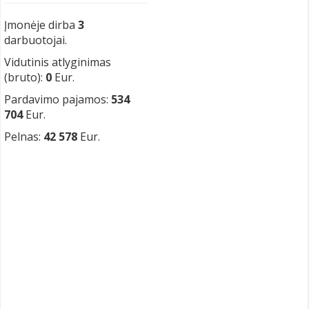
Įmonėje dirba
3
darbuotojai.
Vidutinis atlyginimas
(bruto):
0
Eur.
Pardavimo pajamos:
534
704
Eur.
Pelnas:
42 578
Eur.