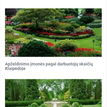
Apželdinimo įmonės pagal darbuotojų skaičių
Klaipėdoje