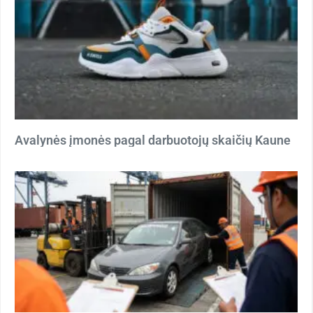
Avalynės įmonės pagal darbuotojų skaičių Kaune