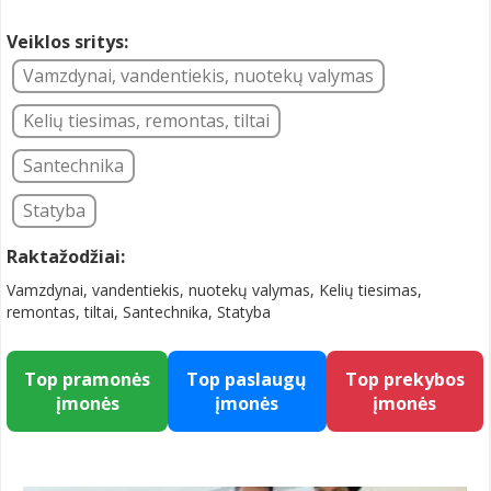
Veiklos sritys:
Vamzdynai, vandentiekis, nuotekų valymas
Kelių tiesimas, remontas, tiltai
Santechnika
Statyba
Raktažodžiai:
Vamzdynai, vandentiekis, nuotekų valymas, Kelių tiesimas,
remontas, tiltai, Santechnika, Statyba
Top pramonės
Top paslaugų
Top prekybos
įmonės
įmonės
įmonės