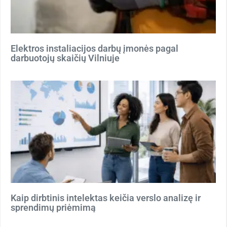
Elektros instaliacijos darbų įmonės pagal
darbuotojų skaičių Vilniuje
Kaip dirbtinis intelektas keičia verslo analizę ir
sprendimų priėmimą