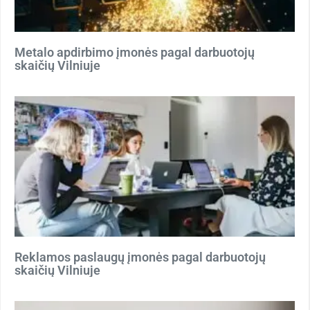
Metalo apdirbimo įmonės pagal darbuotojų
skaičių Vilniuje
Reklamos paslaugų įmonės pagal darbuotojų
skaičių Vilniuje