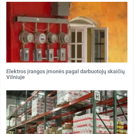
Elektros įrangos įmonės pagal darbuotojų skaičių
Vilniuje