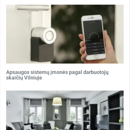
Apsaugos sistemų įmonės pagal darbuotojų
skaičių Vilniuje