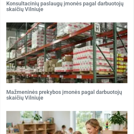
Konsultacinių paslaugų įmonės pagal darbuotojų
skaičių Vilniuje
Mažmeninės prekybos įmonės pagal darbuotojų
skaičių Vilniuje