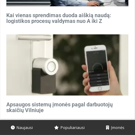
Kai vienas sprendimas duoda aiškią naudą:
logistikos procesų valdymas nuo A iki Z
Apsaugos sistemų įmonės pagal darbuotojų
skaičių Vilniuje
Naujausi
Populiariausi
Įmonės