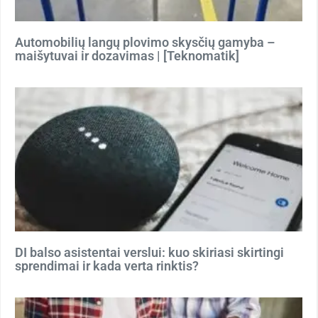
Automobilių langų plovimo skysčių gamyba –
maišytuvai ir dozavimas | [Teknomatik]
DI balso asistentai verslui: kuo skiriasi skirtingi
sprendimai ir kada verta rinktis?