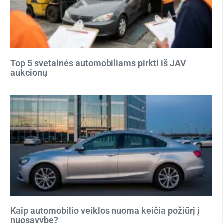
Top 5 svetainės automobiliams pirkti iš JAV
aukcionų
Kaip automobilio veiklos nuoma keičia požiūrį į
nuosavybę?