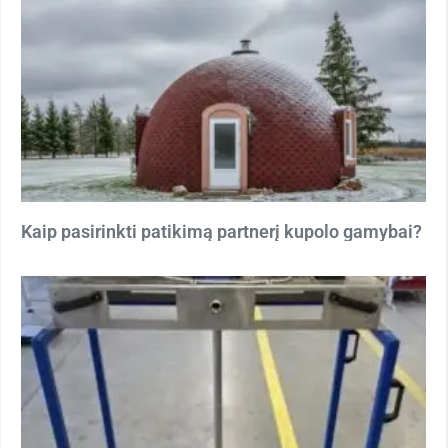
Kaip pasirinkti patikimą partnerį kupolo gamybai?