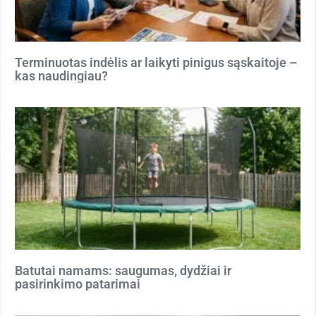
Terminuotas indėlis ar laikyti pinigus sąskaitoje –
kas naudingiau?
Batutai namams: saugumas, dydžiai ir
pasirinkimo patarimai