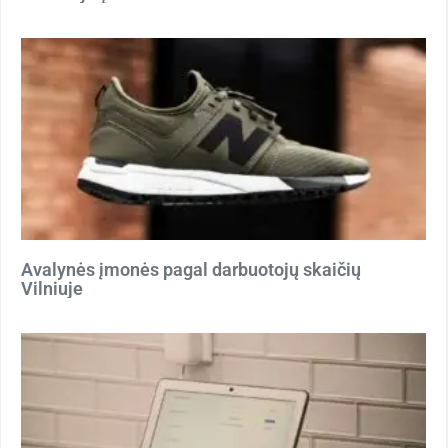
Avalynės įmonės pagal darbuotojų skaičių
Vilniuje