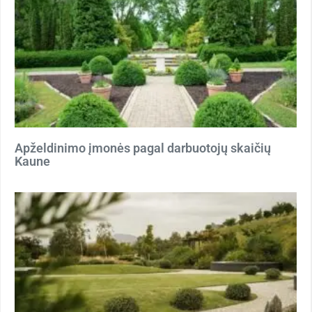
Apželdinimo įmonės pagal darbuotojų skaičių
Kaune