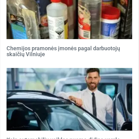
Chemijos pramonės įmonės pagal darbuotojų
skaičių Vilniuje