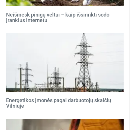
Neišmesk pinigų veltui – kaip išsirinkti sodo
įrankius internetu
Energetikos įmonės pagal darbuotojų skaičių
Vilniuje