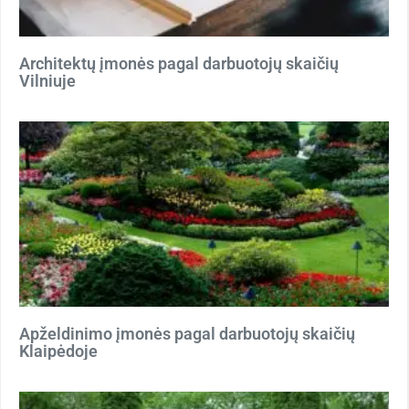
Architektų įmonės pagal darbuotojų skaičių
Vilniuje
Apželdinimo įmonės pagal darbuotojų skaičių
Klaipėdoje