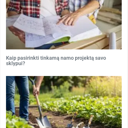
Kaip pasirinkti tinkamą namo projektą savo
sklypui?