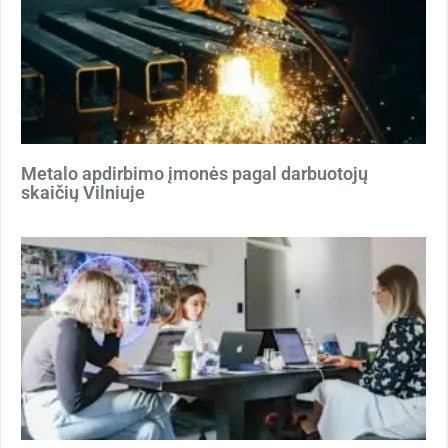
Metalo apdirbimo įmonės pagal darbuotojų
skaičių Vilniuje