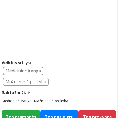
Veiklos sritys:
Medicininė įranga
Mažmeninė prekyba
Raktažodžiai:
Medicininė įranga, Mažmeninė prekyba
Top pramonės
Top paslaugų
Top prekybos