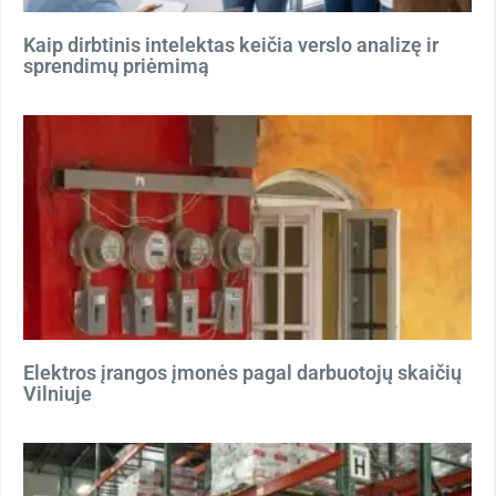
Kaip dirbtinis intelektas keičia verslo analizę ir
sprendimų priėmimą
Elektros įrangos įmonės pagal darbuotojų skaičių
Vilniuje