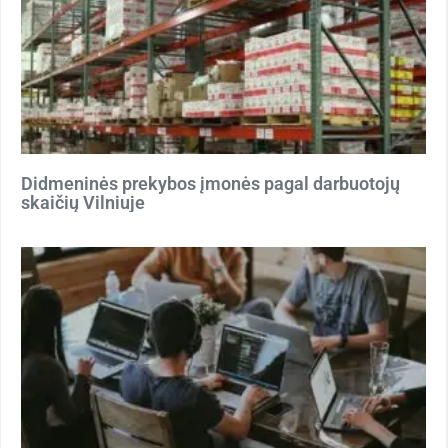
Didmeninės prekybos įmonės pagal darbuotojų
skaičių Vilniuje