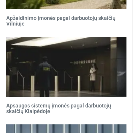
Apželdinimo įmonės pagal darbuotojų skaičių
Vilniuje
Apsaugos sistemų įmonės pagal darbuotojų
skaičių Klaipėdoje