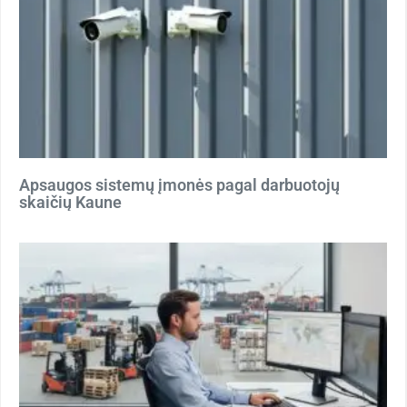
Apsaugos sistemų įmonės pagal darbuotojų
skaičių Kaune