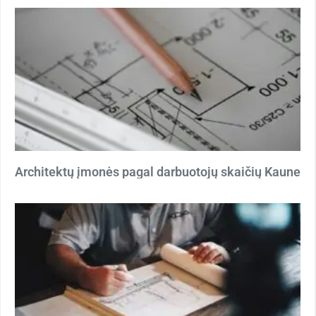
Architektų įmonės pagal darbuotojų skaičių Kaune