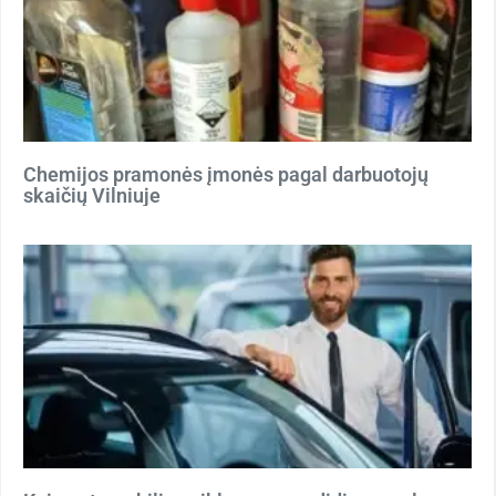
Chemijos pramonės įmonės pagal darbuotojų
skaičių Vilniuje