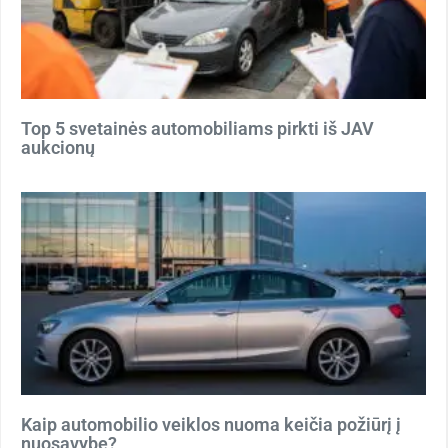
Top 5 svetainės automobiliams pirkti iš JAV
aukcionų
Kaip automobilio veiklos nuoma keičia požiūrį į
nuosavybę?