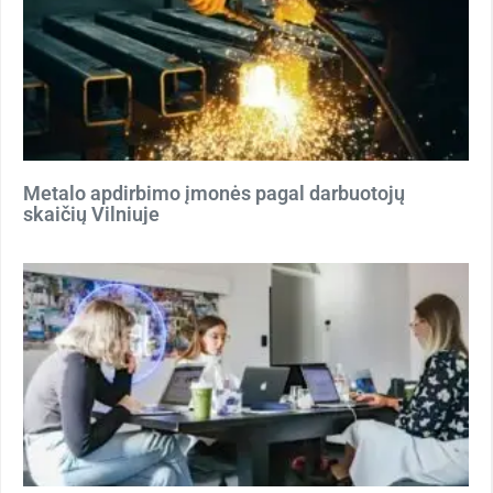
Metalo apdirbimo įmonės pagal darbuotojų
skaičių Vilniuje