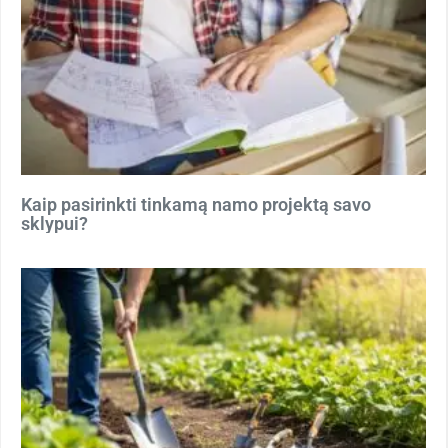
Kaip pasirinkti tinkamą namo projektą savo
sklypui?