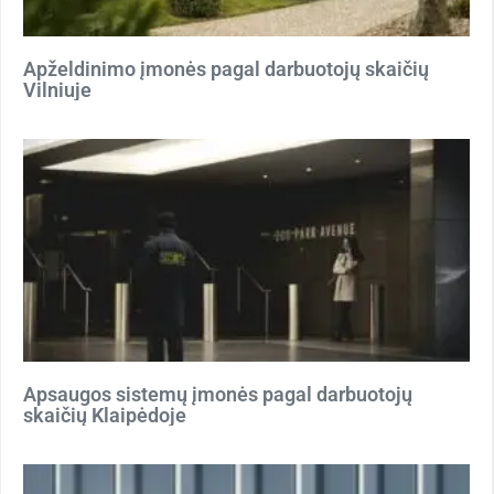
Apželdinimo įmonės pagal darbuotojų skaičių
Vilniuje
Apsaugos sistemų įmonės pagal darbuotojų
skaičių Klaipėdoje