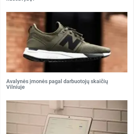
Avalynės įmonės pagal darbuotojų skaičių
Vilniuje