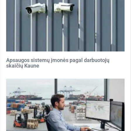
Apsaugos sistemų įmonės pagal darbuotojų
skaičių Kaune