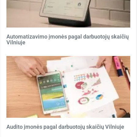
Automatizavimo įmonės pagal darbuotojų skaičių
Vilniuje
Audito įmonės pagal darbuotojų skaičių Vilniuje