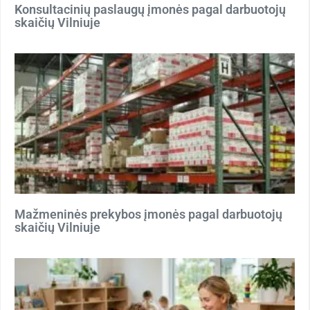
Konsultacinių paslaugų įmonės pagal darbuotojų
skaičių Vilniuje
Mažmeninės prekybos įmonės pagal darbuotojų
skaičių Vilniuje