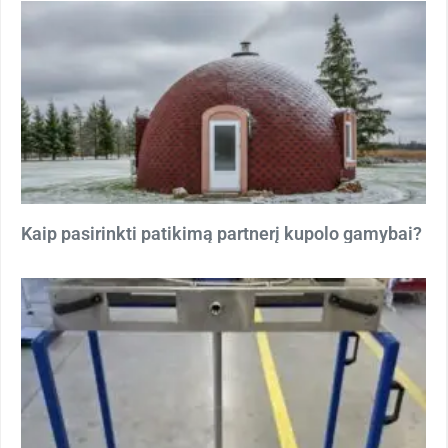
Kaip pasirinkti patikimą partnerį kupolo gamybai?