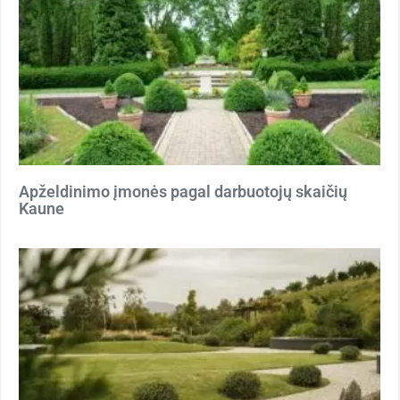
Apželdinimo įmonės pagal darbuotojų skaičių
Kaune