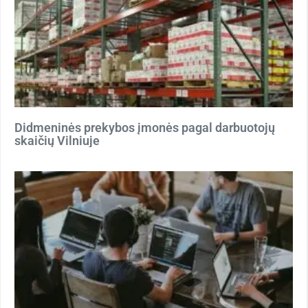
Didmeninės prekybos įmonės pagal darbuotojų
skaičių Vilniuje