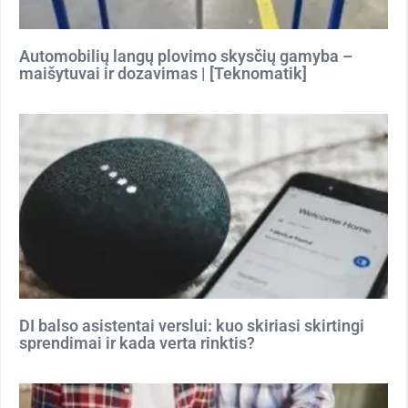
Automobilių langų plovimo skysčių gamyba –
maišytuvai ir dozavimas | [Teknomatik]
DI balso asistentai verslui: kuo skiriasi skirtingi
sprendimai ir kada verta rinktis?