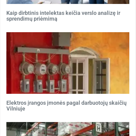
Kaip dirbtinis intelektas keičia verslo analizę ir
sprendimų priėmimą
Elektros įrangos įmonės pagal darbuotojų skaičių
Vilniuje