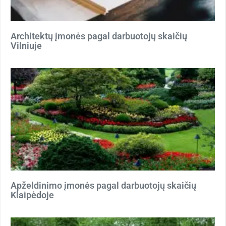
Architektų įmonės pagal darbuotojų skaičių
Vilniuje
Apželdinimo įmonės pagal darbuotojų skaičių
Klaipėdoje