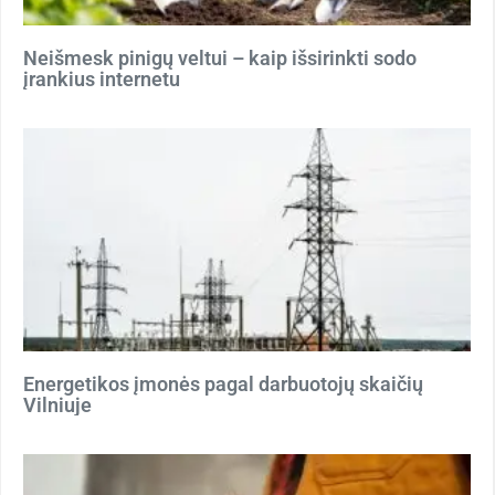
Neišmesk pinigų veltui – kaip išsirinkti sodo
įrankius internetu
Energetikos įmonės pagal darbuotojų skaičių
Vilniuje