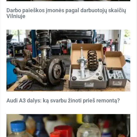
Darbo paieškos įmonės pagal darbuotojų skaičių
Vilniuje
Audi A3 dalys: ką svarbu žinoti prieš remontą?