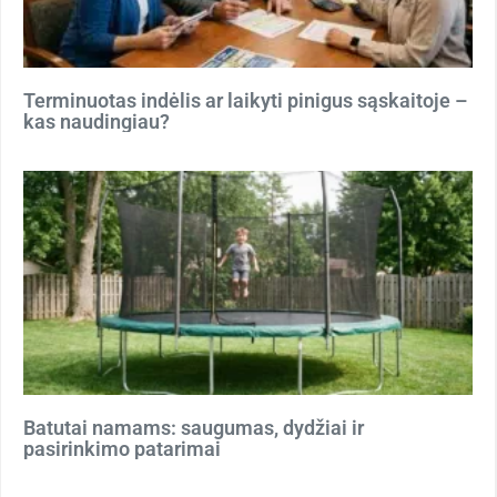
Terminuotas indėlis ar laikyti pinigus sąskaitoje –
kas naudingiau?
Batutai namams: saugumas, dydžiai ir
pasirinkimo patarimai