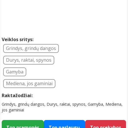
Veiklos sritys:
Grindys, grindų dangos
Durys, raktai, spynos
Gamyba
Mediena, jos gaminiai
Raktažodžiai:
Grindys, grindų dangos, Durys, raktai, spynos, Gamyba, Mediena,
jos gaminiai
Top pramonės
Top paslaugų
Top prekybos