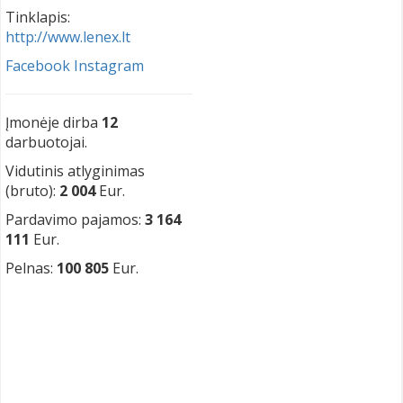
Tinklapis:
http://www.lenex.lt
Facebook
Instagram
Įmonėje dirba
12
darbuotojai.
Vidutinis atlyginimas
(bruto):
2 004
Eur.
Pardavimo pajamos:
3 164
111
Eur.
Pelnas:
100 805
Eur.