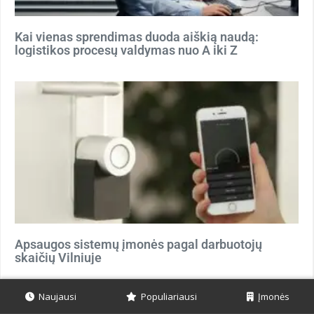
Kai vienas sprendimas duoda aiškią naudą:
logistikos procesų valdymas nuo A iki Z
Apsaugos sistemų įmonės pagal darbuotojų
skaičių Vilniuje
Naujausi
Populiariausi
Įmonės