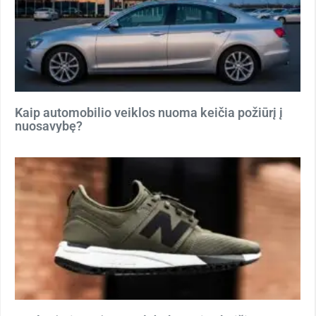
Kaip automobilio veiklos nuoma keičia požiūrį į
nuosavybę?