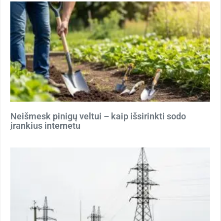
Neišmesk pinigų veltui – kaip išsirinkti sodo
įrankius internetu