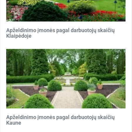
Apželdinimo įmonės pagal darbuotojų skaičių
Klaipėdoje
Apželdinimo įmonės pagal darbuotojų skaičių
Kaune