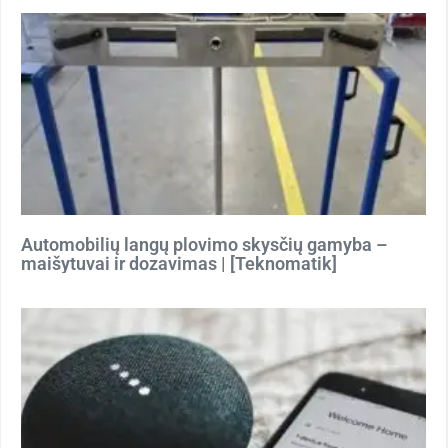
Automobilių langų plovimo skysčių gamyba –
maišytuvai ir dozavimas | [Teknomatik]