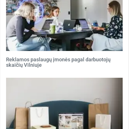
Reklamos paslaugų įmonės pagal darbuotojų
skaičių Vilniuje