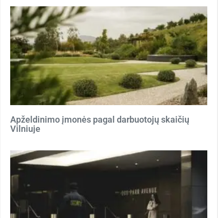
Apželdinimo įmonės pagal darbuotojų skaičių
Vilniuje