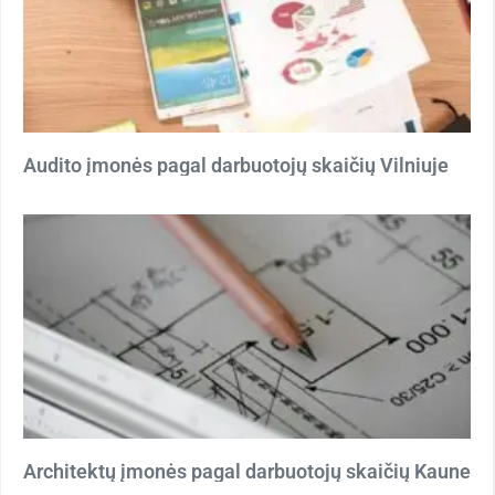
Audito įmonės pagal darbuotojų skaičių Vilniuje
Architektų įmonės pagal darbuotojų skaičių Kaune