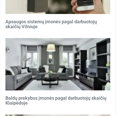
Apsaugos sistemų įmonės pagal darbuotojų
skaičių Vilniuje
Baldų prekybos įmonės pagal darbuotojų skaičių
Klaipėdoje