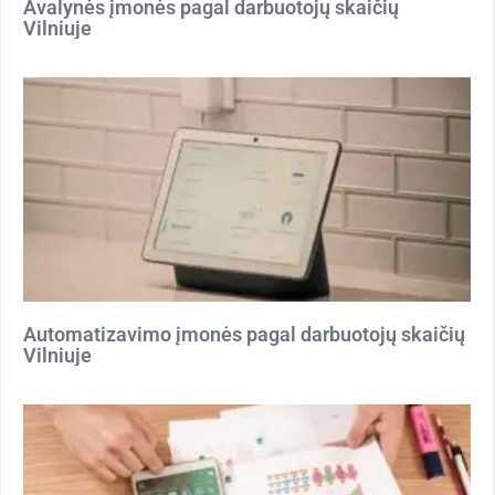
Avalynės įmonės pagal darbuotojų skaičių
Vilniuje
Automatizavimo įmonės pagal darbuotojų skaičių
Vilniuje