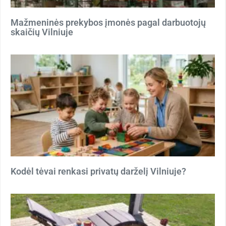
Mažmeninės prekybos įmonės pagal darbuotojų
skaičių Vilniuje
Kodėl tėvai renkasi privatų darželį Vilniuje?