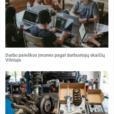
Darbo paieškos įmonės pagal darbuotojų skaičių
Vilniuje