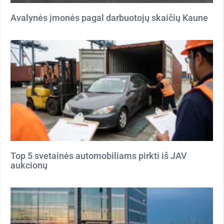
Avalynės įmonės pagal darbuotojų skaičių Kaune
Top 5 svetainės automobiliams pirkti iš JAV
aukcionų