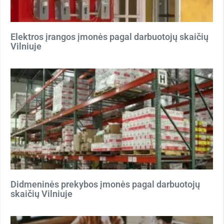
Elektros įrangos įmonės pagal darbuotojų skaičių
Vilniuje
Didmeninės prekybos įmonės pagal darbuotojų
skaičių Vilniuje