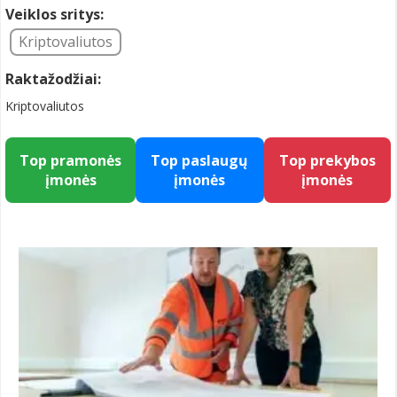
Veiklos sritys:
Kriptovaliutos
Raktažodžiai:
Kriptovaliutos
Top pramonės
Top paslaugų
Top prekybos
įmonės
įmonės
įmonės