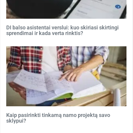
DI balso asistentai verslui: kuo skiriasi skirtingi
sprendimai ir kada verta rinktis?
Kaip pasirinkti tinkamą namo projektą savo
sklypui?