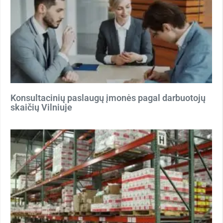
Konsultacinių paslaugų įmonės pagal darbuotojų
skaičių Vilniuje