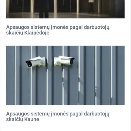
Apsaugos sistemų įmonės pagal darbuotojų
skaičių Klaipėdoje
Apsaugos sistemų įmonės pagal darbuotojų
skaičių Kaune