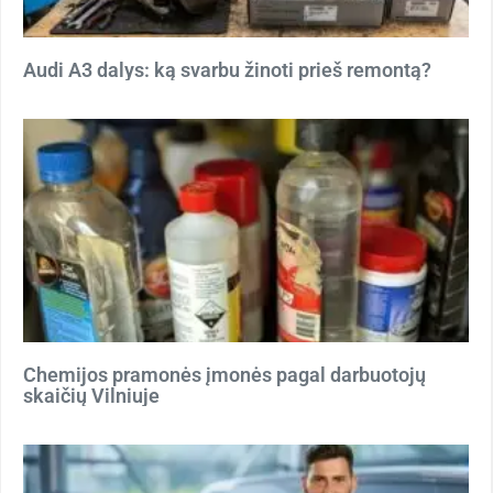
Audi A3 dalys: ką svarbu žinoti prieš remontą?
Chemijos pramonės įmonės pagal darbuotojų
skaičių Vilniuje