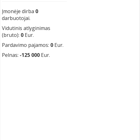
Įmonėje dirba
0
darbuotojai.
Vidutinis atlyginimas
(bruto):
0
Eur.
Pardavimo pajamos:
0
Eur.
Pelnas:
-125 000
Eur.