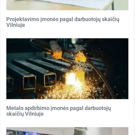
Projektavimo įmonės pagal darbuotojų skaičių
Vilniuje
Metalo apdirbimo įmonės pagal darbuotojų
skaičių Vilniuje