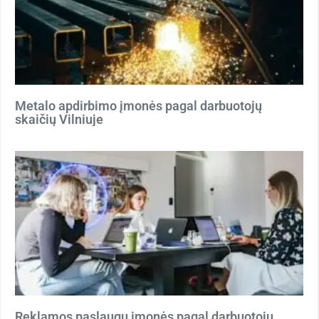
Metalo apdirbimo įmonės pagal darbuotojų
skaičių Vilniuje
Reklamos paslaugų įmonės pagal darbuotojų