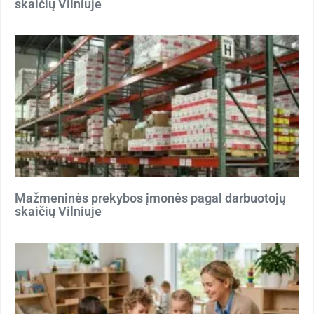
skaičių Vilniuje
Mažmeninės prekybos įmonės pagal darbuotojų
skaičių Vilniuje