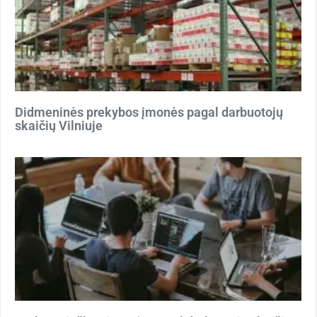
Didmeninės prekybos įmonės pagal darbuotojų
skaičių Vilniuje