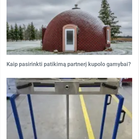
Kaip pasirinkti patikimą partnerį kupolo gamybai?