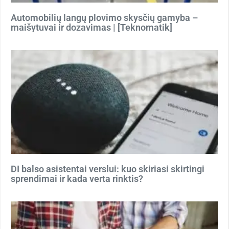
Automobilių langų plovimo skysčių gamyba –
maišytuvai ir dozavimas | [Teknomatik]
DI balso asistentai verslui: kuo skiriasi skirtingi
sprendimai ir kada verta rinktis?