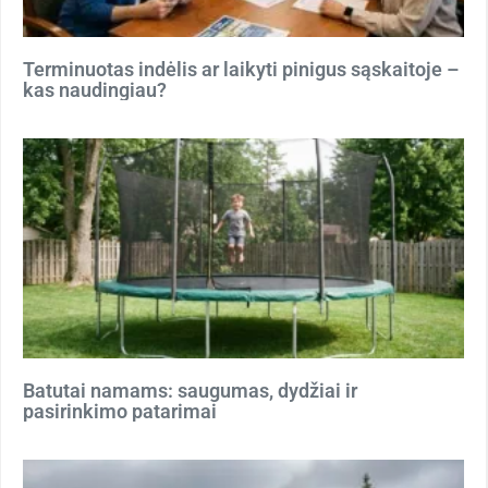
Terminuotas indėlis ar laikyti pinigus sąskaitoje –
kas naudingiau?
Batutai namams: saugumas, dydžiai ir
pasirinkimo patarimai