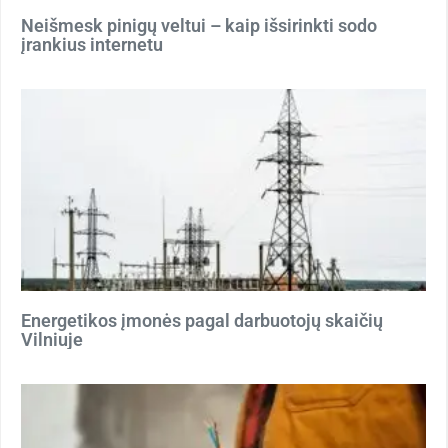
Neišmesk pinigų veltui – kaip išsirinkti sodo
įrankius internetu
Energetikos įmonės pagal darbuotojų skaičių
Vilniuje