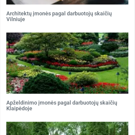
Architektų įmonės pagal darbuotojų skaičių
Vilniuje
Apželdinimo įmonės pagal darbuotojų skaičių
Klaipėdoje