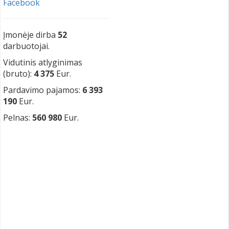
Facebook
Įmonėje dirba
52
darbuotojai.
Vidutinis atlyginimas
(bruto):
4 375
Eur.
Pardavimo pajamos:
6 393
190
Eur.
Pelnas:
560 980
Eur.