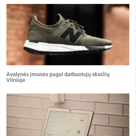
Avalynės įmonės pagal darbuotojų skaičių
Vilniuje