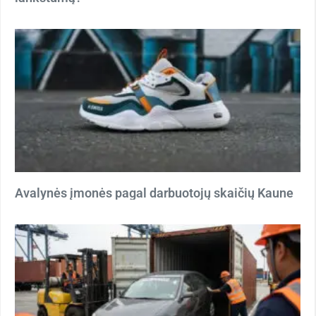
Avalynės įmonės pagal darbuotojų skaičių Kaune