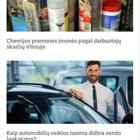
Chemijos pramonės įmonės pagal darbuotojų
skaičių Vilniuje
Kaip automobilių veiklos nuoma didina verslo
lankstumą?