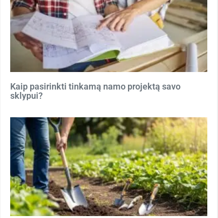
Kaip pasirinkti tinkamą namo projektą savo
sklypui?