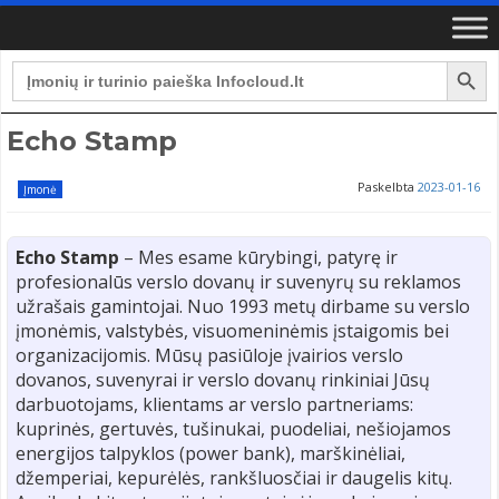
Search Button
Search
for:
Echo Stamp
Paskelbta
2023-01-16
Įmonė
Echo Stamp
– Mes esame kūrybingi, patyrę ir
profesionalūs verslo dovanų ir suvenyrų su reklamos
užrašais gamintojai. Nuo 1993 metų dirbame su verslo
įmonėmis, valstybės, visuomeninėmis įstaigomis bei
organizacijomis. Mūsų pasiūloje įvairios verslo
dovanos, suvenyrai ir verslo dovanų rinkiniai Jūsų
darbuotojams, klientams ar verslo partneriams:
kuprinės, gertuvės, tušinukai, puodeliai, nešiojamos
energijos talpyklos (power bank), marškinėliai,
džemperiai, kepurėlės, rankšluosčiai ir daugelis kitų.