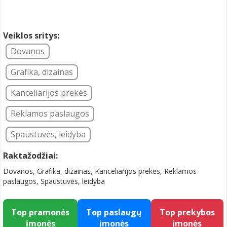
Veiklos sritys:
Dovanos
Grafika, dizainas
Kanceliarijos prekės
Reklamos paslaugos
Spaustuvės, leidyba
Raktažodžiai:
Dovanos, Grafika, dizainas, Kanceliarijos prekės, Reklamos
paslaugos, Spaustuvės, leidyba
Top pramonės
Top paslaugų
Top prekybos
įmonės
įmonės
įmonės