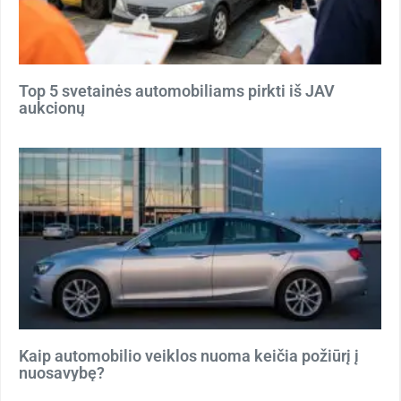
Top 5 svetainės automobiliams pirkti iš JAV
aukcionų
Kaip automobilio veiklos nuoma keičia požiūrį į
nuosavybę?