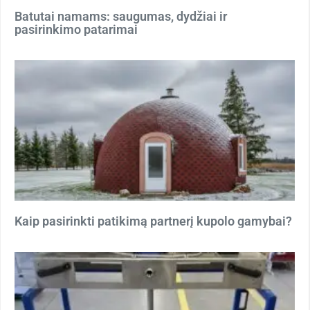
Batutai namams: saugumas, dydžiai ir
pasirinkimo patarimai
Kaip pasirinkti patikimą partnerį kupolo gamybai?