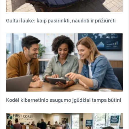
Gultai lauke: kaip pasirinkti, naudoti ir prižiūrėti
Kodėl kibernetinio saugumo įgūdžiai tampa būtini