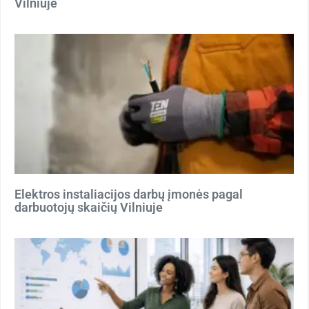
Vilniuje
Elektros instaliacijos darbų įmonės pagal
darbuotojų skaičių Vilniuje