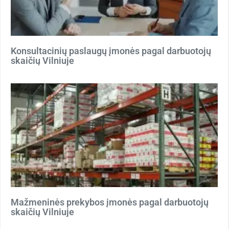
Konsultacinių paslaugų įmonės pagal darbuotojų
skaičių Vilniuje
Mažmeninės prekybos įmonės pagal darbuotojų
skaičių Vilniuje