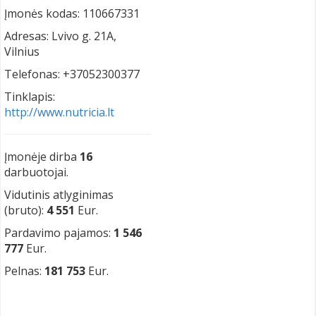
Įmonės kodas: 110667331
Adresas: Lvivo g. 21A,
Vilnius
Telefonas: +37052300377
Tinklapis:
http://www.nutricia.lt
Įmonėje dirba
16
darbuotojai.
Vidutinis atlyginimas
(bruto):
4 551
Eur.
Pardavimo pajamos:
1 546
777
Eur.
Pelnas:
181 753
Eur.