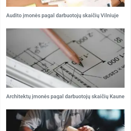
Audito įmonės pagal darbuotojų skaičių Vilniuje
Architektų įmonės pagal darbuotojų skaičių Kaune