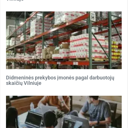
Didmeninės prekybos įmonės pagal darbuotojų
skaičių Vilniuje