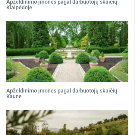
Apželdinimo įmonės pagal darbuotojų skaičių
Klaipėdoje
Apželdinimo įmonės pagal darbuotojų skaičių
Kaune