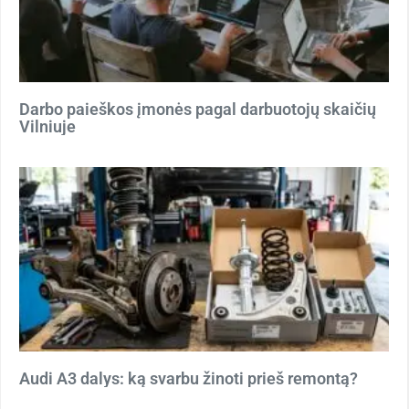
Darbo paieškos įmonės pagal darbuotojų skaičių
Vilniuje
Audi A3 dalys: ką svarbu žinoti prieš remontą?