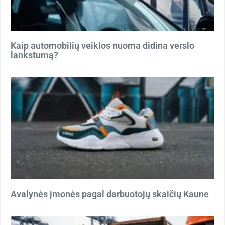
Kaip automobilių veiklos nuoma didina verslo
lankstumą?
Avalynės įmonės pagal darbuotojų skaičių Kaune