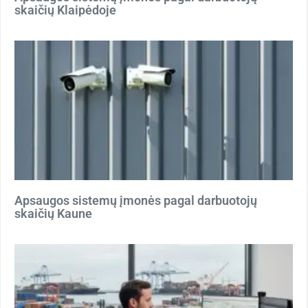
skaičių Klaipėdoje
Apsaugos sistemų įmonės pagal darbuotojų
skaičių Kaune