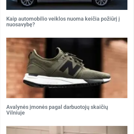
Kaip automobilio veiklos nuoma keičia požiūrį į
nuosavybę?
Avalynės įmonės pagal darbuotojų skaičių
Vilniuje