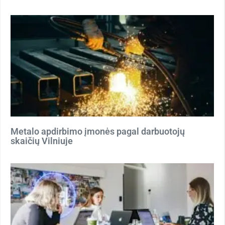
Metalo apdirbimo įmonės pagal darbuotojų
skaičių Vilniuje