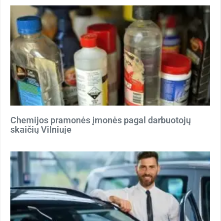
Chemijos pramonės įmonės pagal darbuotojų
skaičių Vilniuje