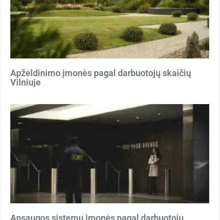
Apželdinimo įmonės pagal darbuotojų skaičių
Vilniuje
Apsaugos sistemų įmonės pagal darbuotojų