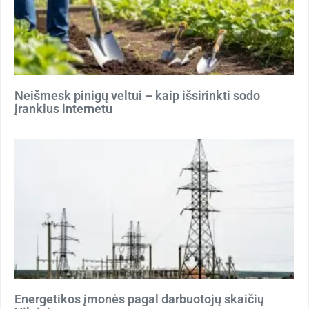
Neišmesk pinigų veltui – kaip išsirinkti sodo
įrankius internetu
Energetikos įmonės pagal darbuotojų skaičių