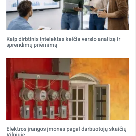
Kaip dirbtinis intelektas keičia verslo analizę ir
sprendimų priėmimą
Elektros įrangos įmonės pagal darbuotojų skaičių
Vilniuje