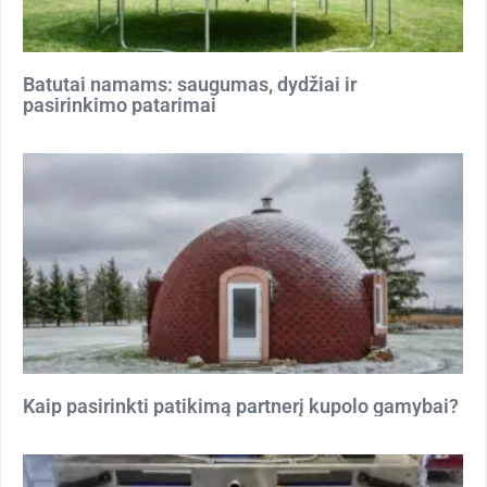
Batutai namams: saugumas, dydžiai ir
pasirinkimo patarimai
Kaip pasirinkti patikimą partnerį kupolo gamybai?