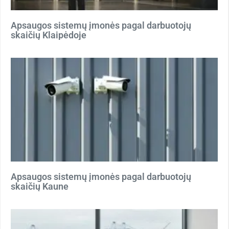
Apsaugos sistemų įmonės pagal darbuotojų
skaičių Klaipėdoje
Apsaugos sistemų įmonės pagal darbuotojų
skaičių Kaune