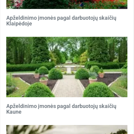
Apželdinimo įmonės pagal darbuotojų skaičių
Klaipėdoje
Apželdinimo įmonės pagal darbuotojų skaičių
Kaune