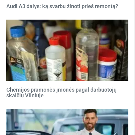
Audi A3 dalys: ką svarbu žinoti prieš remontą?
Chemijos pramonės įmonės pagal darbuotojų
skaičių Vilniuje