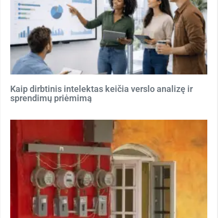
Kaip dirbtinis intelektas keičia verslo analizę ir
sprendimų priėmimą