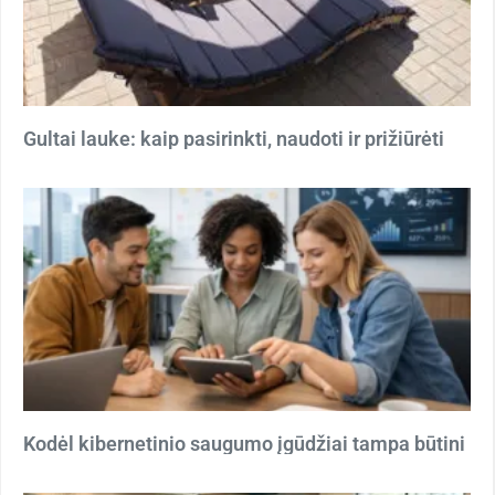
Gultai lauke: kaip pasirinkti, naudoti ir prižiūrėti
Kodėl kibernetinio saugumo įgūdžiai tampa būtini