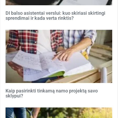
DI balso asistentai verslui: kuo skiriasi skirtingi
sprendimai ir kada verta rinktis?
Kaip pasirinkti tinkamą namo projektą savo
sklypui?