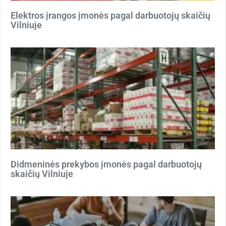
Elektros įrangos įmonės pagal darbuotojų skaičių
Vilniuje
Didmeninės prekybos įmonės pagal darbuotojų
skaičių Vilniuje