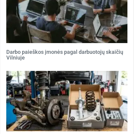
Darbo paieškos įmonės pagal darbuotojų skaičių
Vilniuje