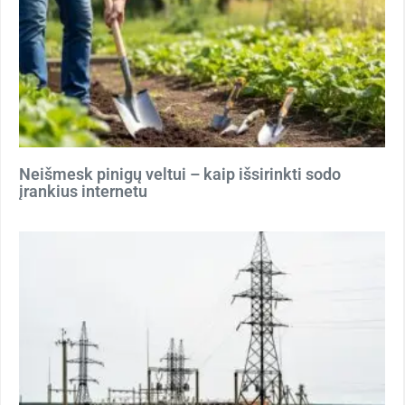
Neišmesk pinigų veltui – kaip išsirinkti sodo
įrankius internetu