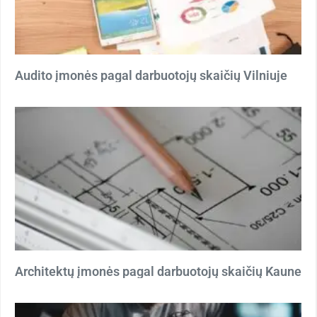
Audito įmonės pagal darbuotojų skaičių Vilniuje
Architektų įmonės pagal darbuotojų skaičių Kaune