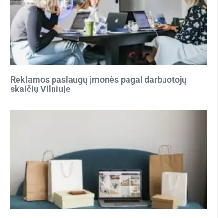
Reklamos paslaugų įmonės pagal darbuotojų
skaičių Vilniuje