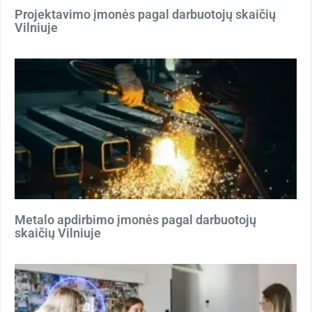
Projektavimo įmonės pagal darbuotojų skaičių
Vilniuje
Metalo apdirbimo įmonės pagal darbuotojų
skaičių Vilniuje