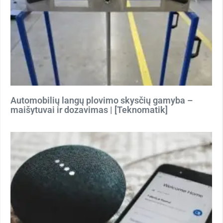
Automobilių langų plovimo skysčių gamyba –
maišytuvai ir dozavimas | [Teknomatik]