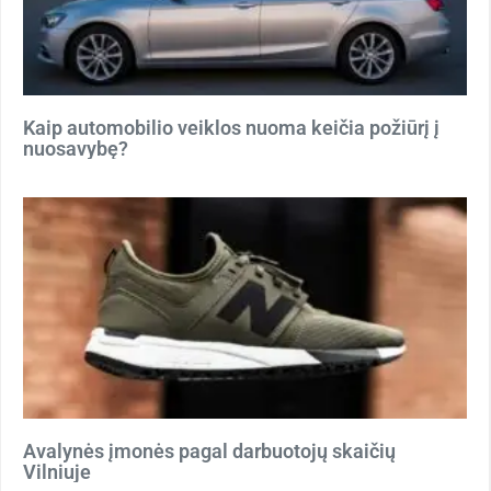
Kaip automobilio veiklos nuoma keičia požiūrį į
nuosavybę?
Avalynės įmonės pagal darbuotojų skaičių
Vilniuje