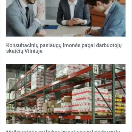
Konsultacinių paslaugų įmonės pagal darbuotojų
skaičių Vilniuje