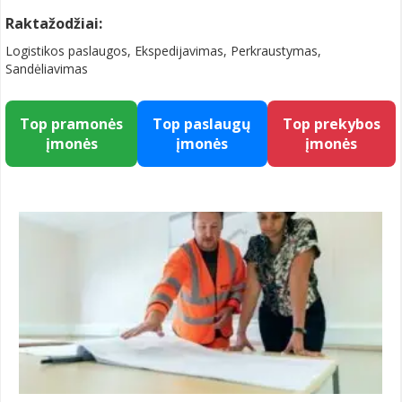
Raktažodžiai:
Logistikos paslaugos, Ekspedijavimas, Perkraustymas,
Sandėliavimas
Top pramonės
Top paslaugų
Top prekybos
įmonės
įmonės
įmonės