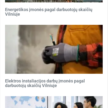
Energetikos įmonės pagal darbuotojų skaičių
Vilniuje
Elektros instaliacijos darbų įmonės pagal
darbuotojų skaičių Vilniuje