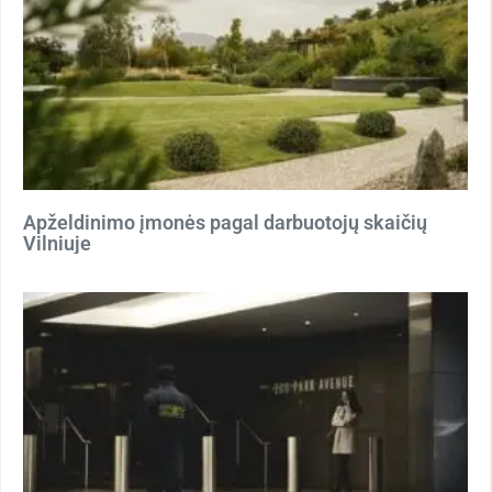
Apželdinimo įmonės pagal darbuotojų skaičių
Vilniuje