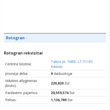
Rotogran
-
Rotogran rekvizitai
Taikos pr. 108B, LT-51165
Centrinė būstinė:
Kaunas
Įmonėje dirba:
9
darbuotojai
Vidutinis atlyginimas
220,820
Eur.
(bruto):
Pardavimo pajamos:
20,559,574
Eur.
Pelnas:
1,136,789
Eur.