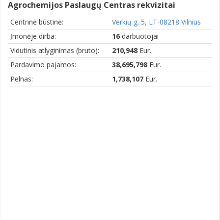
Agrochemijos Paslaugų Centras rekvizitai
Centrinė būstinė:
Verkių g. 5, LT-08218 Vilnius
Įmonėje dirba:
16
darbuotojai
Vidutinis atlyginimas (bruto):
210,948
Eur.
Pardavimo pajamos:
38,695,798
Eur.
Pelnas:
1,738,107
Eur.