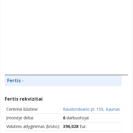
Fertis
-
Fertis rekvizitai
Centrinė būstinė:
Raudondvario pl. 150, Kaunas
Įmonėje dirba:
6
darbuotojai
Vidutinis atlyginimas (bruto):
396,028
Eur.