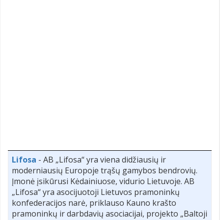
Lifosa
- AB „Lifosa“ yra viena didžiausių ir
moderniausių Europoje trąšų gamybos bendrovių.
Įmonė įsikūrusi Kėdainiuose, vidurio Lietuvoje. AB
„Lifosa“ yra asocijuotoji Lietuvos pramoninkų
konfederacijos narė, priklauso Kauno krašto
pramoninkų ir darbdavių asociacijai, projekto „Baltoji