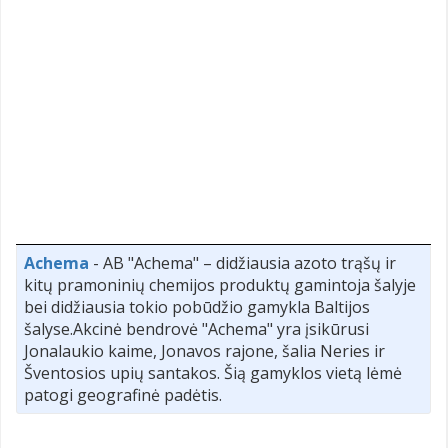
Achema
- AB "Achema" – didžiausia azoto trąšų ir
kitų pramoninių chemijos produktų gamintoja šalyje
bei didžiausia tokio pobūdžio gamykla Baltijos
šalyse.Akcinė bendrovė "Achema" yra įsikūrusi
Jonalaukio kaime, Jonavos rajone, šalia Neries ir
Šventosios upių santakos. Šią gamyklos vietą lėmė
patogi geografinė padėtis.