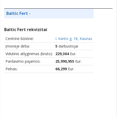
Baltic Fert
-
Baltic Fert rekvizitai
Centrinė būstinė:
I. Kanto g. 18, Kaunas
Įmonėje dirba:
5
darbuotojai
Vidutinis atlyginimas (bruto):
229,364
Eur.
Pardavimo pajamos:
25,990,955
Eur.
Pelnas:
66,299
Eur.