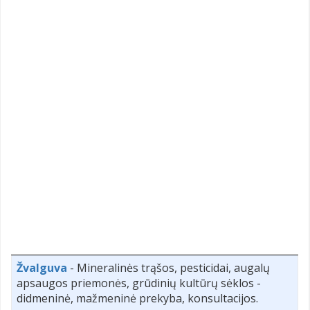
Žvalguva
- Mineralinės trąšos, pesticidai, augalų
apsaugos priemonės, grūdinių kultūrų sėklos -
didmeninė, mažmeninė prekyba, konsultacijos.