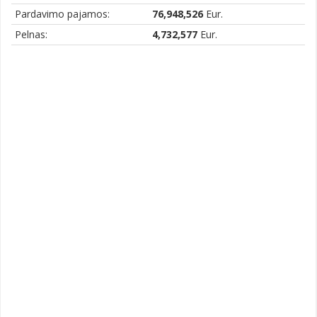
Pardavimo pajamos:
76,948,526
Eur.
Pelnas:
4,732,577
Eur.