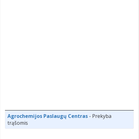
Agrochemijos Paslaugų Centras
- Prekyba
trąšomis