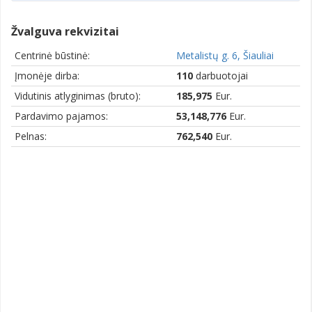
Žvalguva rekvizitai
Centrinė būstinė:
Metalistų g. 6, Šiauliai
Įmonėje dirba:
110
darbuotojai
Vidutinis atlyginimas (bruto):
185,975
Eur.
Pardavimo pajamos:
53,148,776
Eur.
Pelnas:
762,540
Eur.