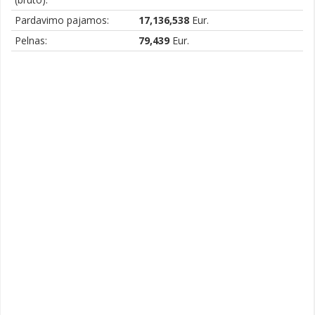
Pardavimo pajamos:
17,136,538
Eur.
Pelnas:
79,439
Eur.