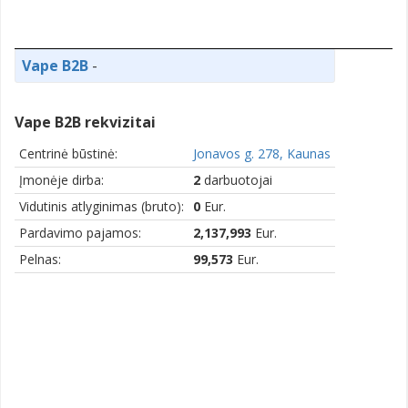
Vape B2B
-
Vape B2B rekvizitai
Centrinė būstinė:
Jonavos g. 278, Kaunas
Įmonėje dirba:
2
darbuotojai
Vidutinis atlyginimas (bruto):
0
Eur.
Pardavimo pajamos:
2,137,993
Eur.
Pelnas:
99,573
Eur.