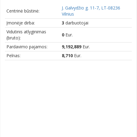
J. Galvydžio g. 11-7, LT-08236
Centrinė būstinė:
Vilnius
Įmonėje dirba:
3
darbuotojai
Vidutinis atlyginimas
0
Eur.
(bruto):
Pardavimo pajamos:
9,192,889
Eur.
Pelnas:
8,710
Eur.