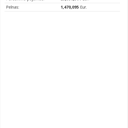
Pelnas:
1,470,095
Eur.