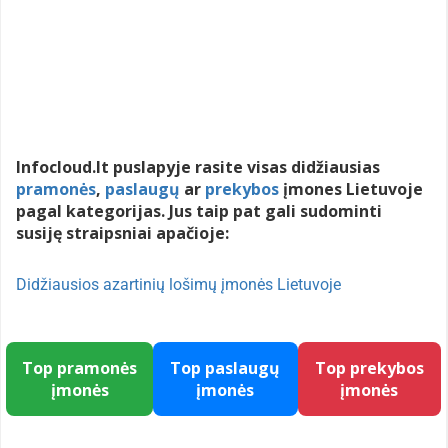
Infocloud.lt puslapyje rasite visas didžiausias
pramonės
,
paslaugų
ar
prekybos
įmones Lietuvoje
pagal kategorijas. Jus taip pat gali sudominti
susiję straipsniai apačioje:
Didžiausios azartinių lošimų įmonės Lietuvoje
Top pramonės
Top paslaugų
Top prekybos
įmonės
įmonės
įmonės