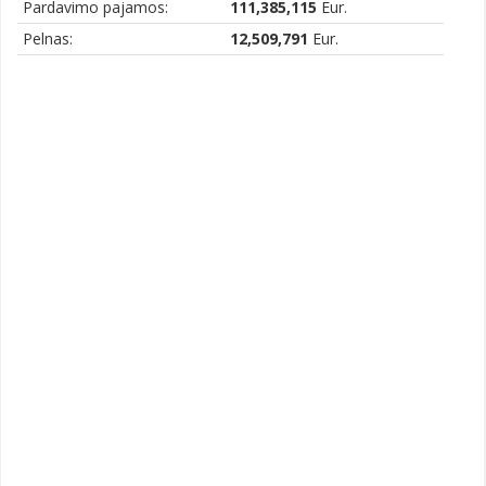
Pardavimo pajamos:
111,385,115
Eur.
Pelnas:
12,509,791
Eur.