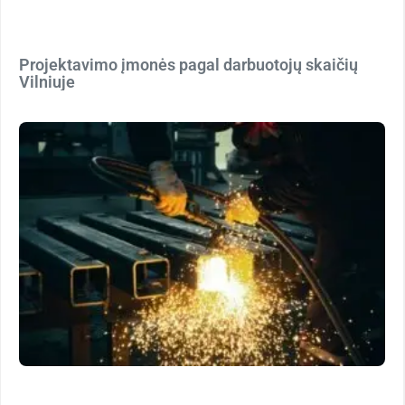
Projektavimo įmonės pagal darbuotojų skaičių
Vilniuje