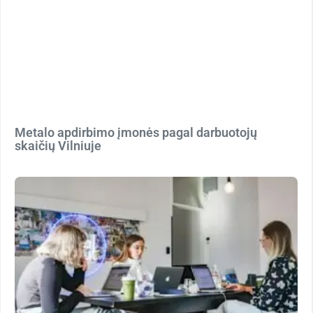
Metalo apdirbimo įmonės pagal darbuotojų
skaičių Vilniuje