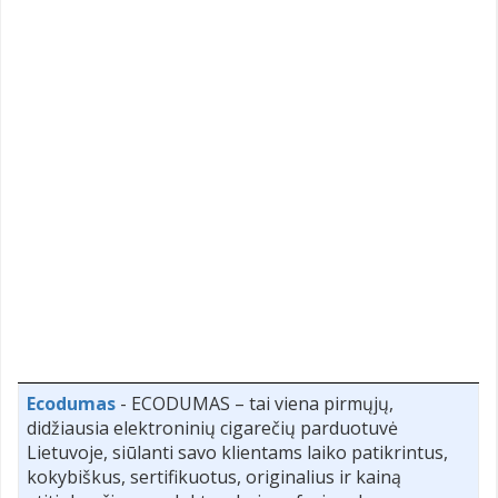
Ecodumas
- ECODUMAS – tai viena pirmųjų,
didžiausia elektroninių cigarečių parduotuvė
Lietuvoje, siūlanti savo klientams laiko patikrintus,
kokybiškus, sertifikuotus, originalius ir kainą