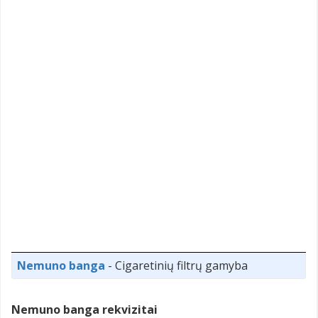
Nemuno banga
- Cigaretinių filtrų gamyba
Nemuno banga rekvizitai