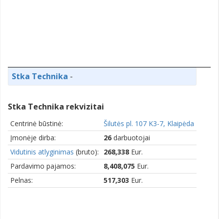
Stka Technika
-
Stka Technika rekvizitai
Centrinė būstinė:
Šilutės pl. 107 K3-7, Klaipėda
Įmonėje dirba:
26
darbuotojai
Vidutinis atlyginimas
(bruto):
268,338
Eur.
Pardavimo pajamos:
8,408,075
Eur.
Pelnas:
517,303
Eur.