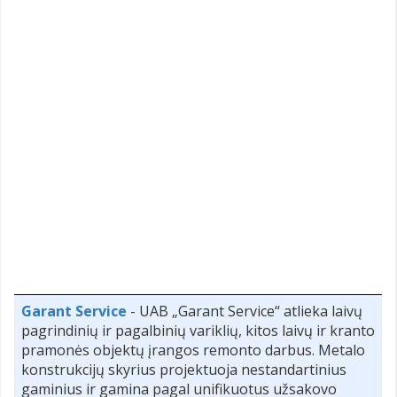
Garant Service
- UAB „Garant Service“ atlieka laivų
pagrindinių ir pagalbinių variklių, kitos laivų ir kranto
pramonės objektų įrangos remonto darbus. Metalo
konstrukcijų skyrius projektuoja nestandartinius
gaminius ir gamina pagal unifikuotus užsakovo