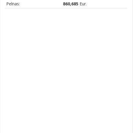
Pelnas:
860,685
Eur.