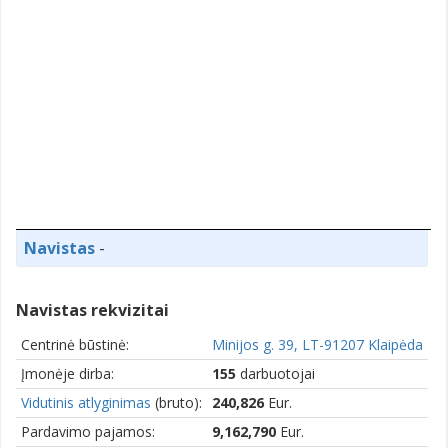
Navistas
-
Navistas rekvizitai
Centrinė būstinė:
Minijos g. 39, LT-91207 Klaipėda
Įmonėje dirba:
155
darbuotojai
Vidutinis atlyginimas
(bruto):
240,826
Eur.
Pardavimo pajamos:
9,162,790
Eur.