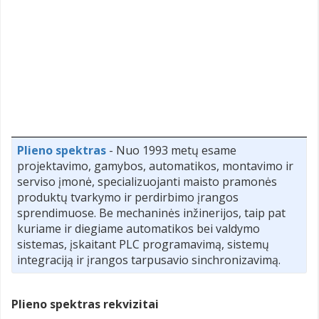
Plieno spektras
- Nuo 1993 metų esame
projektavimo, gamybos, automatikos, montavimo ir
serviso įmonė, specializuojanti maisto pramonės
produktų tvarkymo ir perdirbimo įrangos
sprendimuose. Be mechaninės inžinerijos, taip pat
kuriame ir diegiame automatikos bei valdymo
sistemas, įskaitant PLC programavimą, sistemų
integraciją ir įrangos tarpusavio sinchronizavimą.
Plieno spektras rekvizitai