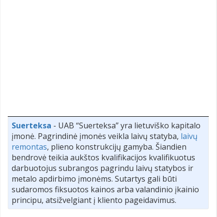
Suerteksa
- UAB “Suerteksa” yra lietuviško kapitalo
įmonė. Pagrindinė įmonės veikla laivų statyba,
laivų
remontas
, plieno konstrukcijų gamyba. Šiandien
bendrovė teikia aukštos kvalifikacijos kvalifikuotus
darbuotojus subrangos pagrindu laivų statybos ir
metalo apdirbimo įmonėms. Sutartys gali būti
sudaromos fiksuotos kainos arba valandinio įkainio
principu, atsižvelgiant į kliento pageidavimus.