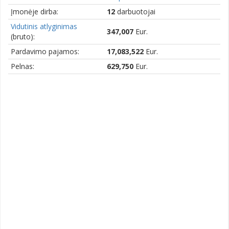
Įmonėje dirba:
12
darbuotojai
Vidutinis atlyginimas
347,007
Eur.
(bruto):
Pardavimo pajamos:
17,083,522
Eur.
Pelnas:
629,750
Eur.