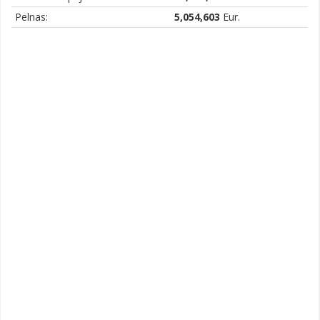
Pelnas:
5,054,603
Eur.