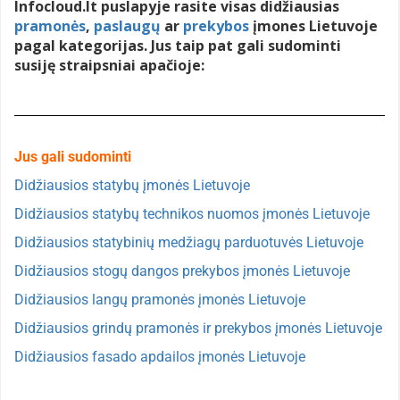
Infocloud.lt puslapyje rasite visas didžiausias
pramonės
,
paslaugų
ar
prekybos
įmones Lietuvoje
pagal kategorijas. Jus taip pat gali sudominti
susiję straipsniai apačioje:
Jus gali sudominti
Didžiausios statybų įmonės Lietuvoje
Didžiausios statybų technikos nuomos įmonės Lietuvoje
Didžiausios statybinių medžiagų parduotuvės Lietuvoje
Didžiausios stogų dangos prekybos įmonės Lietuvoje
Didžiausios langų pramonės įmonės Lietuvoje
Didžiausios grindų pramonės ir prekybos įmonės Lietuvoje
Didžiausios fasado apdailos įmonės Lietuvoje