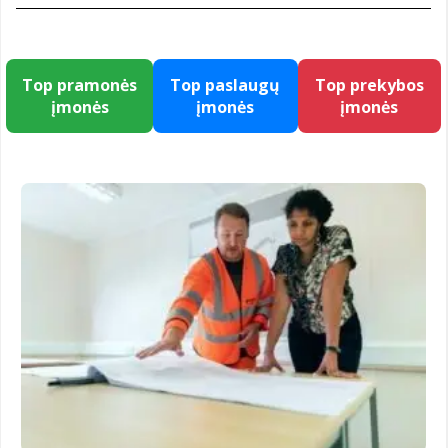
Top pramonės
Top paslaugų
Top prekybos
įmonės
įmonės
įmonės