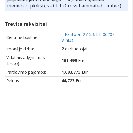
medienos plokštės - CLT (Cross Laminated Timber).
Trevita rekvizitai
I. Kanto al. 27-33, LT-06202
Centrinė būstinė:
Vilnius
Įmonėje dirba:
2
darbuotojai
Vidutinis atlyginimas
161,499
Eur.
(bruto):
Pardavimo pajamos:
1,083,773
Eur.
Pelnas:
44,723
Eur.