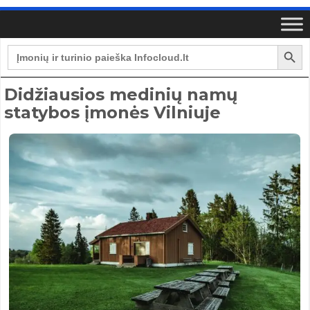
Search Button
Search
for:
Didžiausios medinių namų
statybos įmonės Vilniuje