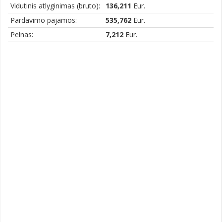
Vidutinis atlyginimas (bruto):
136,211
Eur.
Pardavimo pajamos:
535,762
Eur.
Pelnas:
7,212
Eur.