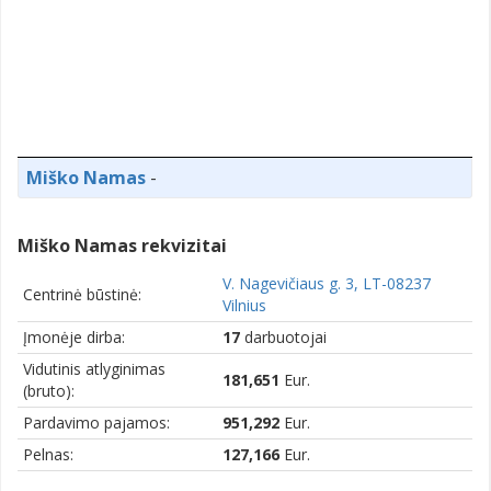
Miško Namas
-
Miško Namas rekvizitai
V. Nagevičiaus g. 3, LT-08237
Centrinė būstinė:
Vilnius
Įmonėje dirba:
17
darbuotojai
Vidutinis atlyginimas
181,651
Eur.
(bruto):
Pardavimo pajamos:
951,292
Eur.
Pelnas:
127,166
Eur.