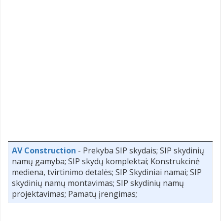
AV Construction
- Prekyba SIP skydais; SIP skydinių
namų gamyba; SIP skydų komplektai; Konstrukcinė
mediena, tvirtinimo detalės; SIP Skydiniai namai; SIP
skydinių namų montavimas; SIP skydinių namų
projektavimas; Pamatų įrengimas;