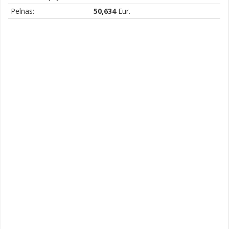
Pelnas:
50,634
Eur.