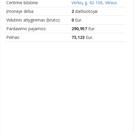
Centrinė būstinė:
Verkių g. 42-106, Vilnius
Įmonėje dirba:
2
darbuotojai
Vidutinis atlyginimas (bruto):
0
Eur.
Pardavimo pajamos:
290,957
Eur.
Pelnas:
73,123
Eur.