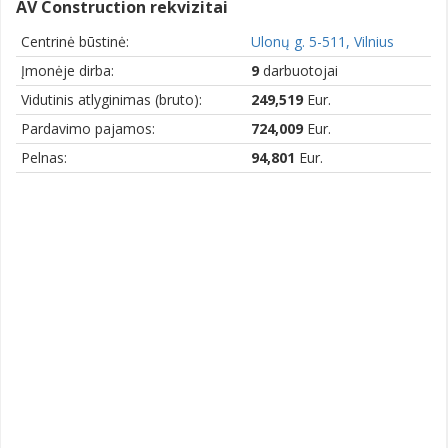
AV Construction rekvizitai
Centrinė būstinė:
Ulonų g. 5-511, Vilnius
Įmonėje dirba:
9
darbuotojai
Vidutinis atlyginimas (bruto):
249,519
Eur.
Pardavimo pajamos:
724,009
Eur.
Pelnas:
94,801
Eur.