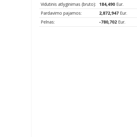
Vidutinis atlyginimas (bruto):
184,490
Eur.
Pardavimo pajamos:
2,872,947
Eur.
Pelnas:
-780,702
Eur.