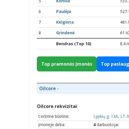
5
Konvia
533.7
6
Paulėja
527.1
7
Kelginta
481.9
8
Grindenė
61 tū
Bendras (Top 10)
8.4 
Top pramonės įmonės
Top paslau
Oilcore
-
Oilcore rekvizitai
Centrinė būstinė:
Lypkių g. 13A, LT-
Įmonėje dirba:
4
darbuotojai