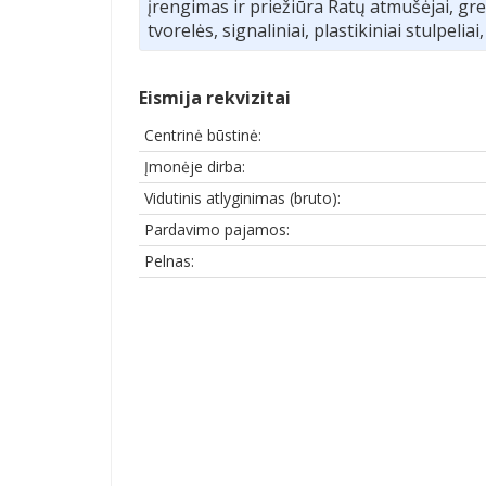
įrengimas ir priežiūra Ratų atmušėjai, gre
tvorelės, signaliniai, plastikiniai stulpeliai,
Eismija rekvizitai
Centrinė būstinė:
Įmonėje dirba:
Vidutinis atlyginimas (bruto):
Pardavimo pajamos:
Pelnas: