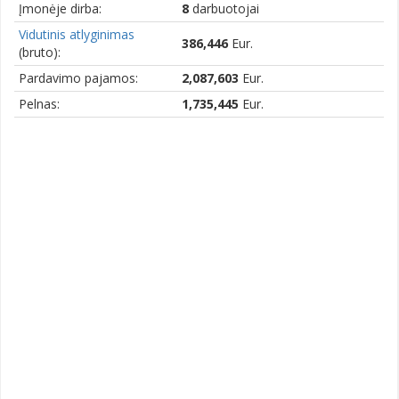
Įmonėje dirba:
8
darbuotojai
Vidutinis atlyginimas
386,446
Eur.
(bruto):
Pardavimo pajamos:
2,087,603
Eur.
Pelnas:
1,735,445
Eur.