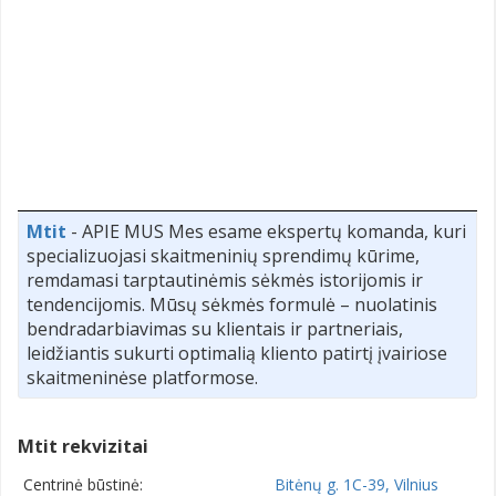
Mtit
- APIE MUS Mes esame ekspertų komanda, kuri
specializuojasi skaitmeninių sprendimų kūrime,
remdamasi tarptautinėmis sėkmės istorijomis ir
tendencijomis. Mūsų sėkmės formulė – nuolatinis
bendradarbiavimas su klientais ir partneriais,
leidžiantis sukurti optimalią kliento patirtį įvairiose
skaitmeninėse platformose.
Mtit rekvizitai
Centrinė būstinė:
Bitėnų g. 1C-39, Vilnius