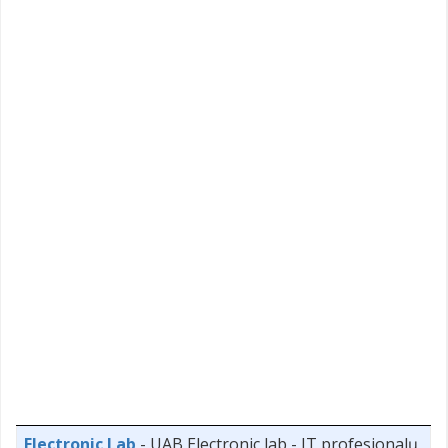
Electronic Lab
- UAB Electronic lab - IT profesionalų