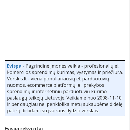
Evispa
- Pagrindinė įmonės veikla - profesionalių el.
komercijos sprendimų kūrimas, vystymas ir priežiūra.
Verskis.lt - viena populiariausių el. parduotuvių
nuomos, ecommerce platformų, el. prekybos
sprendimų ir internetinių parduotuvių kūrimo
paslaugų teikėjų Lietuvoje. Veikiame nuo 2008-11-10
ir per daugiau nei penkiolika metų sukaupėme didelę
patirtį dirbdami su įvairaus dydžio verslais.
Evispa rekvizitai