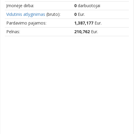
Įmonėje dirba:
0
darbuotojai
Vidutinis atlyginimas
(bruto):
0
Eur.
Pardavimo pajamos:
1,387,177
Eur.
Pelnas:
210,762
Eur.