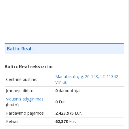
Baltic Real
-
Baltic Real rekvizitai
Manufaktūrų g. 20-143, LT-11342
Centrinė būstinė:
Vilnius
Įmonėje dirba:
0
darbuotojai
Vidutinis atlyginimas
0
Eur.
(bruto):
Pardavimo pajamos:
2,423,975
Eur.
Pelnas:
62,873
Eur.