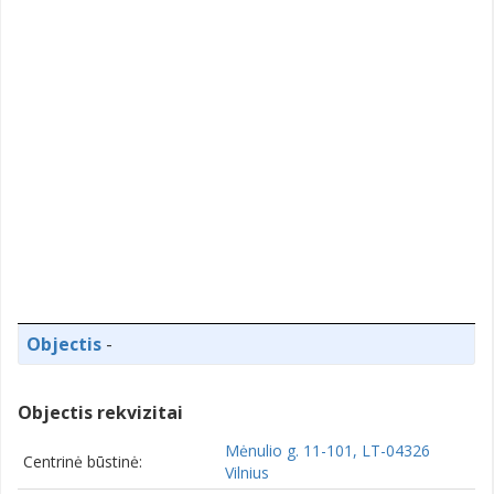
Objectis
-
Objectis rekvizitai
Mėnulio g. 11-101, LT-04326
Centrinė būstinė:
Vilnius