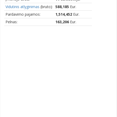
Vidutinis atlyginimas
(bruto):
588,185
Eur.
Pardavimo pajamos:
1,514,452
Eur.
Pelnas:
163,206
Eur.