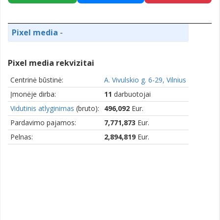
Pixel media
-
Pixel media rekvizitai
Centrinė būstinė:
A. Vivulskio g. 6-29, Vilnius
Įmonėje dirba:
11
darbuotojai
Vidutinis atlyginimas
(bruto):
496,092
Eur.
Pardavimo pajamos:
7,771,873
Eur.
Pelnas:
2,894,819
Eur.