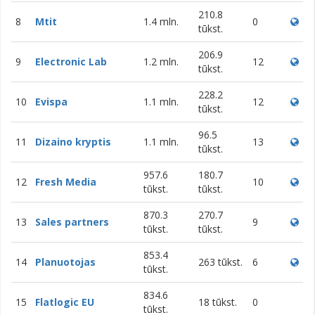
210.8
8
Mtit
1.4 mln.
0
tūkst.
206.9
9
Electronic Lab
1.2 mln.
12
tūkst.
228.2
10
Evispa
1.1 mln.
12
tūkst.
96.5
11
Dizaino kryptis
1.1 mln.
13
tūkst.
957.6
180.7
12
Fresh Media
10
tūkst.
tūkst.
870.3
270.7
13
Sales partners
9
tūkst.
tūkst.
853.4
14
Planuotojas
263 tūkst.
6
tūkst.
834.6
15
Flatlogic EU
18 tūkst.
0
tūkst.