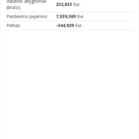
Vidutinis atlyginimas
232,633
Eur.
(bruto):
Pardavimo pajamos:
7,559,369
Eur.
Pelnas:
-344,929
Eur.