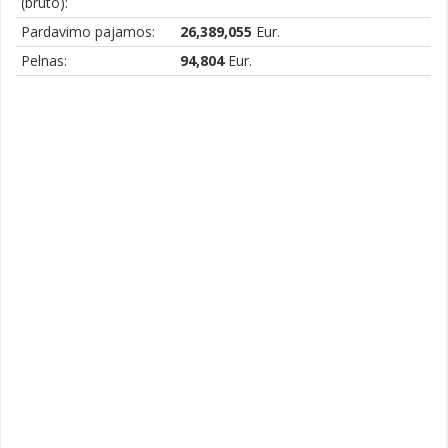
(bruto):
Pardavimo pajamos:
26,389,055
Eur.
Pelnas:
94,804
Eur.