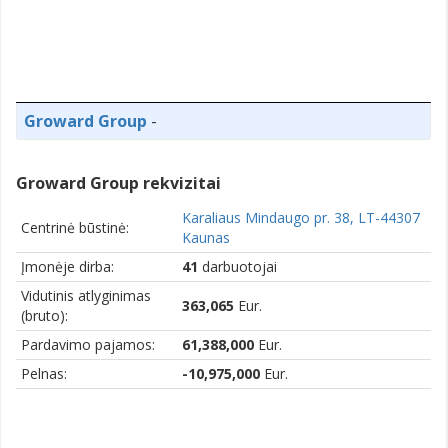
Groward Group
-
Groward Group rekvizitai
Karaliaus Mindaugo pr. 38, LT-44307
Centrinė būstinė:
Kaunas
Įmonėje dirba:
41
darbuotojai
Vidutinis atlyginimas
363,065
Eur.
(bruto):
Pardavimo pajamos:
61,388,000
Eur.
Pelnas:
-10,975,000
Eur.