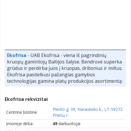
Ekofrisa
- UAB Ekofrisa - viena iš pagrindinių
kruopų gamintojų Baltijos šalyse. Bendrovė superka
grūdus ir perdirba juos į kruopas, dribsnius ir miltus.
Ekofrisa pasitelkusi pažangias gamybos
technologijas gamina platų produkcijos asortimentą:
Ekofrisa rekvizitai
Plento g. 39, Naraukelio k., LT-59272
Centrinė būstinė:
Prienų r.
Įmonėje dirba:
49
darbuotojai