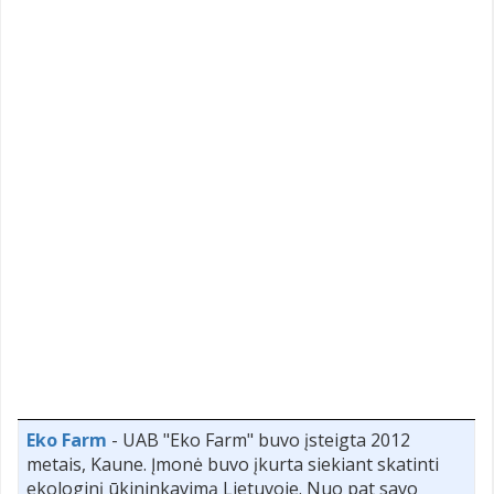
Eko Farm
- UAB "Eko Farm" buvo įsteigta 2012
metais, Kaune. Įmonė buvo įkurta siekiant skatinti
ekologinį ūkininkavimą Lietuvoje. Nuo pat savo