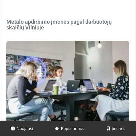
Metalo apdirbimo įmonės pagal darbuotojų
skaičių Vilniuje
Naujausi
Populiariausi
Įmonės