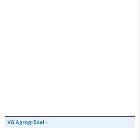
VG Agrogrūdai
-