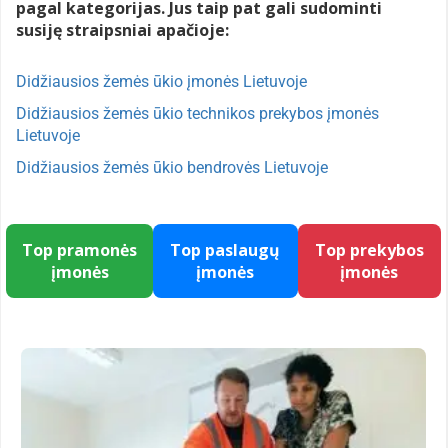
pagal kategorijas. Jus taip pat gali sudominti
susiję straipsniai apačioje:
Didžiausios žemės ūkio įmonės Lietuvoje
Didžiausios žemės ūkio technikos prekybos įmonės
Lietuvoje
Didžiausios žemės ūkio bendrovės Lietuvoje
Top pramonės
Top paslaugų
Top prekybos
įmonės
įmonės
įmonės