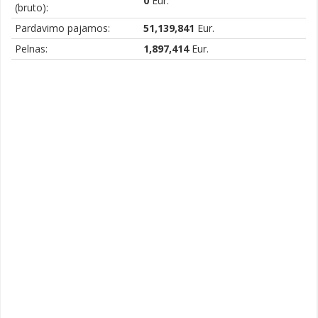
0
Eur.
(bruto):
Pardavimo pajamos:
51,139,841
Eur.
Pelnas:
1,897,414
Eur.