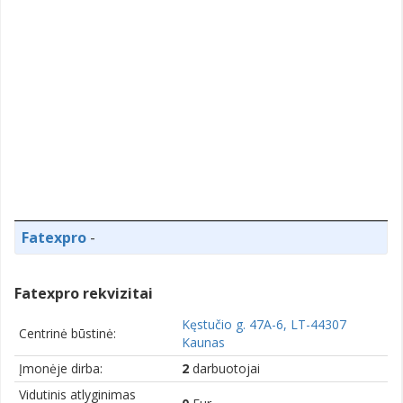
Fatexpro
-
Fatexpro rekvizitai
Kęstučio g. 47A-6, LT-44307
Centrinė būstinė:
Kaunas
Įmonėje dirba:
2
darbuotojai
Vidutinis atlyginimas