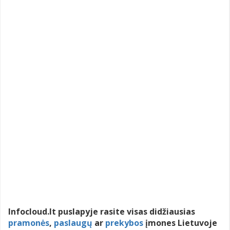
Infocloud.lt puslapyje rasite visas didžiausias
pramonės
,
paslaugų
ar
prekybos
įmones Lietuvoje