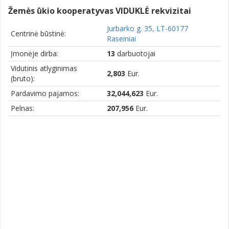
Žemės ūkio kooperatyvas VIDUKLĖ rekvizitai
Jurbarko g. 35, LT-60177
Centrinė būstinė:
Raseiniai
Įmonėje dirba:
13
darbuotojai
Vidutinis atlyginimas
2,803
Eur.
(bruto):
Pardavimo pajamos:
32,044,623
Eur.
Pelnas:
207,956
Eur.