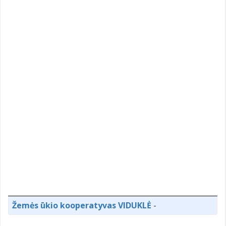
Žemės ūkio kooperatyvas VIDUKLĖ
-