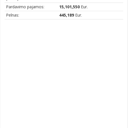
Pardavimo pajamos:
15,101,550
Eur.
Pelnas:
445,189
Eur.