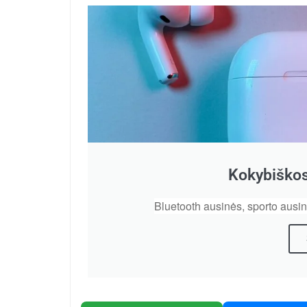
Kokybiškos
Bluetooth ausinės, sporto ausi