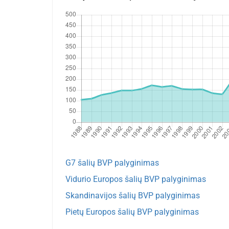
G7 šalių BVP palyginimas
Vidurio Europos šalių BVP palyginimas
Skandinavijos šalių BVP palyginimas
Pietų Europos šalių BVP palyginimas