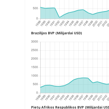
Brazilijos BVP (Milijardai USD)
Pietų Afrikos Respublikos BVP (Milijardai US