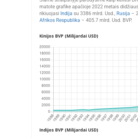
matote grafike apačioje 2022 metais didžiaus
rikiuojasi
Indija
su 3386 mlrd. Usd.,
Rusija
– 2
Afrikos Respublika
– 405.7 mlrd. Usd. BVP.
Kinijos BVP (Milijardai USD)
Indijos BVP (Milijardai USD)