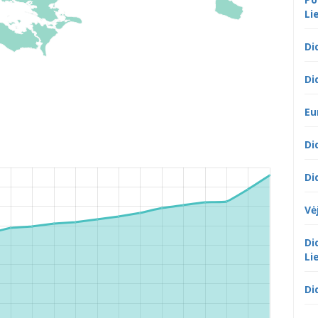
Li
Di
Di
Eu
Di
Di
Vė
Di
Li
Di