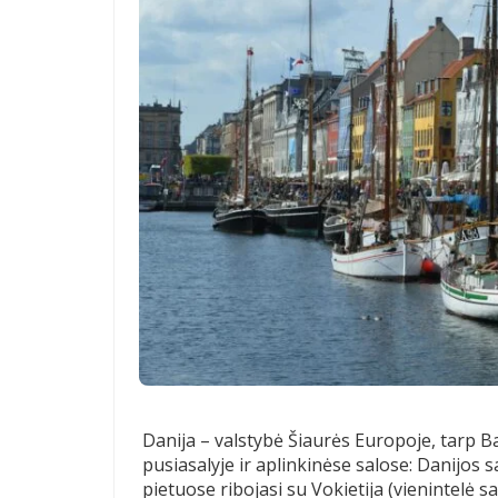
Danija – valstybė Šiaurės Europoje, tarp Balt
pusiasalyje ir aplinkinėse salose: Danijos 
pietuose ribojasi su Vokietija (vienintelė s