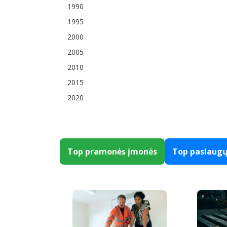
1990
1995
2000
2005
2010
2015
2020
Top pramonės įmonės
Top paslaug