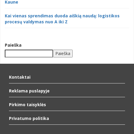
Kaune
Kai vienas sprendimas duoda aiškią naudą: logistikos
procesų valdymas nuo A iki Z
Paieška
Paieška
When autocomplete results are available use up and down arrows to
Kontaktai
Reklama puslapyje
Pirkimo taisyklės
Privatumo politika