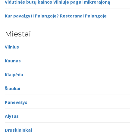
Vidutinės butų kainos Vilniuje pagal mikrorajoną
Kur pavalgyti Palangoje? Restoranai Palangoje
Miestai
Vilnius
Kaunas
Klaipėda
Šiauliai
Panevėžys
Alytus
Druskininkai