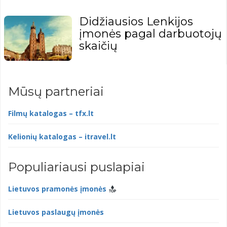
Didžiausios Lenkijos
įmonės pagal darbuotojų
skaičių
Mūsų partneriai
Filmų katalogas – tfx.lt
Kelionių katalogas – itravel.lt
Populiariausi puslapiai
Lietuvos pramonės įmonės
Lietuvos paslaugų įmonės