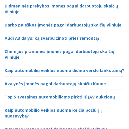
Didmeninės prekybos įmonės pagal darbuotojų skaičių
Vilniuje
Darbo paieškos įmonės pagal darbuotojų skaičių Vilniuje
Audi A3 dalys: ką svarbu žinoti prieš remontą?
Chemijos pramonės įmonės pagal darbuotojų skaičių
Vilniuje
Kaip automobilių veiklos nuoma didina verslo lankstumą?
Avalynės įmonės pagal darbuotojų skaičių Kaune
Top 5 svetainės automobiliams pirkti iš JAV aukcionų
Kaip automobilio veiklos nuoma keičia požiūrį į
nuosavybę?