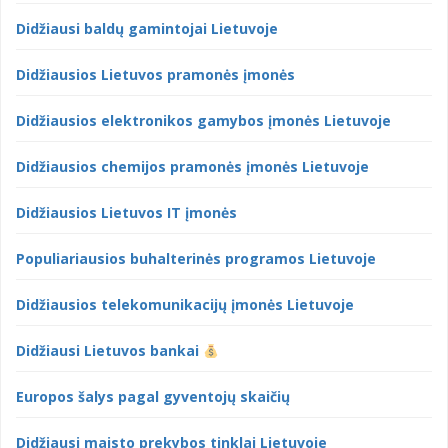
Didžiausi baldų gamintojai Lietuvoje
Didžiausios Lietuvos pramonės įmonės
Didžiausios elektronikos gamybos įmonės Lietuvoje
Didžiausios chemijos pramonės įmonės Lietuvoje
Didžiausios Lietuvos IT įmonės
Populiariausios buhalterinės programos Lietuvoje
Didžiausios telekomunikacijų įmonės Lietuvoje
Didžiausi Lietuvos bankai
Europos šalys pagal gyventojų skaičių
Didžiausi maisto prekybos tinklai Lietuvoje